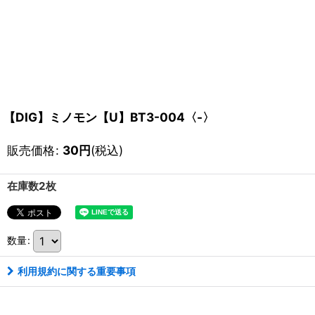
【DIG】ミノモン【U】BT3-004〈-〉
販売価格
:
30
円
(税込)
在庫数2枚
数量
:
利用規約に関する重要事項