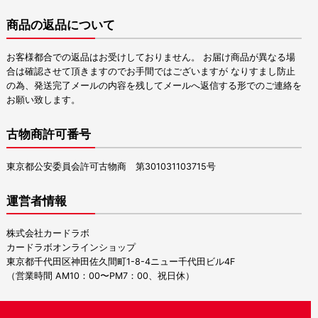
商品の返品について
お客様都合での返品はお受けしておりません。 お届け商品が異なる場
合は確認させて頂きますのでお手間ではございますが なりすまし防止
の為、発送完了メールの内容を残してメールへ返信する形でのご連絡を
お願い致します。
古物商許可番号
東京都公安委員会許可古物商 第301031103715号
運営者情報
株式会社カードラボ
カードラボオンラインショップ
東京都千代田区神田佐久間町1-8-4ニュー千代田ビル4F
（営業時間 AM10：00〜PM7：00、祝日休）