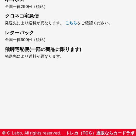
全国一律290円（税込）
クロネコ宅急便
発送先により送料が異なります。
こちら
をご確認ください。
レターパック
全国一律600円（税込）
飛脚宅配便(一部の商品に限ります)
発送先により送料が異なります。
© C-Labo, All rights reserved.
トレカ（TCG）通販ならカードラボ