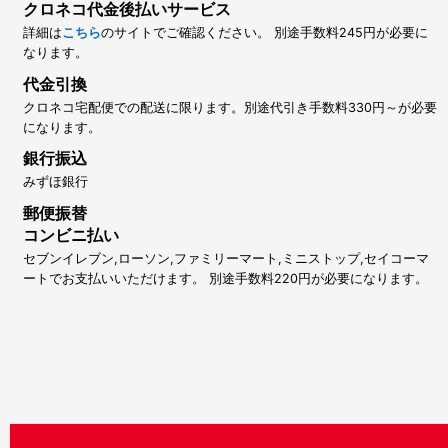
クロネコ代金後払いサービス
詳細は
こちら
のサイトでご確認ください。 別途手数料245円が必要に
なります。
代金引換
クロネコ宅配便での配送に限ります。別途代引き手数料330円～が必要
になります。
銀行振込
みずほ銀行
郵便振替
コンビニ払い
セブンイレブン,ローソン,ファミリーマート,ミニストップ,セイコーマ
ートでお支払いいただけます。 別途手数料220円が必要になります。