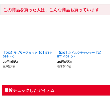
この商品を買った人は、こんな商品も買っています
【DIG】ラブリーアタック【C】BT1-
【DIG】ネイルクラッシャー【C】
099〈-〉
BT1-101〈-〉
20
円
(税込)
30
円
(税込)
在庫数4枚
在庫数10枚
最近チェックしたアイテム