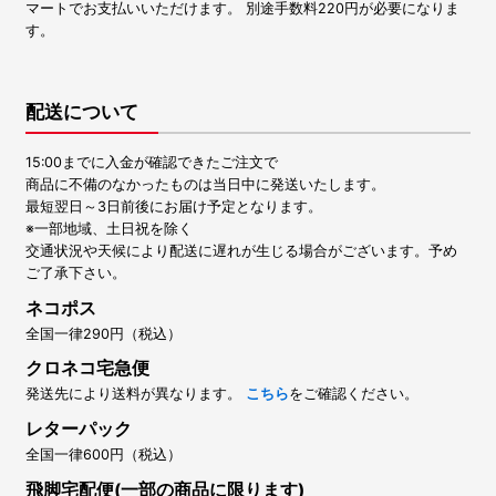
マートでお支払いいただけます。 別途手数料220円が必要になりま
す。
配送について
15:00までに入金が確認できたご注文で
商品に不備のなかったものは当日中に発送いたします。
最短翌日～3日前後にお届け予定となります。
※一部地域、土日祝を除く
交通状況や天候により配送に遅れが生じる場合がございます。予め
ご了承下さい。
ネコポス
全国一律290円（税込）
クロネコ宅急便
発送先により送料が異なります。
こちら
をご確認ください。
レターパック
全国一律600円（税込）
飛脚宅配便(一部の商品に限ります)