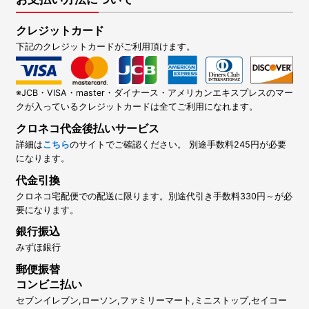
クレジットカード
下記のクレジットカードがご利用頂けます。
※JCB・VISA・master・ダイナース・アメリカンエキスプレスのマー
クが入っているクレジットカードは全てご利用になれます。
クロネコ代金後払いサービス
詳細は
こちら
のサイトでご確認ください。 別途手数料245円が必要
になります。
代金引換
クロネコ宅配便での配送に限ります。別途代引き手数料330円～が必
要になります。
銀行振込
みずほ銀行
郵便振替
コンビニ払い
セブンイレブン,ローソン,ファミリーマート,ミニストップ,セイコー