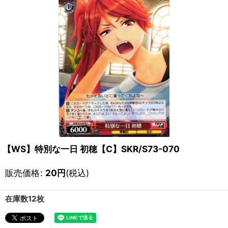
【WS】特別な一日 初穂【C】SKR/S73-070
販売価格
:
20
円
(税込)
在庫数12枚