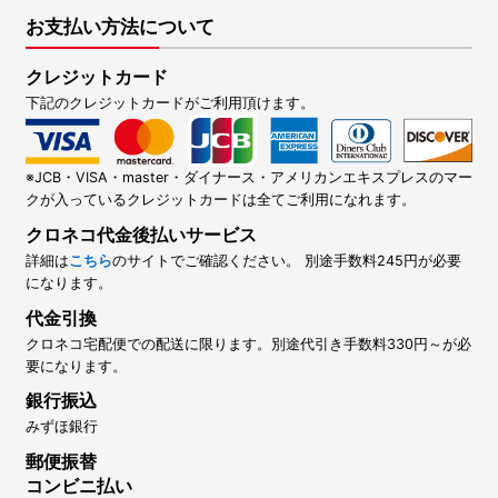
お支払い方法について
クレジットカード
下記のクレジットカードがご利用頂けます。
※JCB・VISA・master・ダイナース・アメリカンエキスプレスのマー
クが入っているクレジットカードは全てご利用になれます。
クロネコ代金後払いサービス
詳細は
こちら
のサイトでご確認ください。 別途手数料245円が必要
になります。
代金引換
クロネコ宅配便での配送に限ります。別途代引き手数料330円～が必
要になります。
銀行振込
みずほ銀行
郵便振替
コンビニ払い