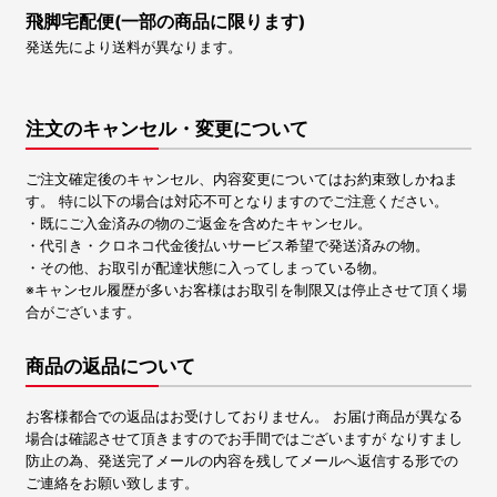
飛脚宅配便(一部の商品に限ります)
発送先により送料が異なります。
注文のキャンセル・変更について
ご注文確定後のキャンセル、内容変更についてはお約束致しかねま
す。 特に以下の場合は対応不可となりますのでご注意ください。
・既にご入金済みの物のご返金を含めたキャンセル。
・代引き・クロネコ代金後払いサービス希望で発送済みの物。
・その他、お取引が配達状態に入ってしまっている物。
※キャンセル履歴が多いお客様はお取引を制限又は停止させて頂く場
合がございます。
商品の返品について
お客様都合での返品はお受けしておりません。 お届け商品が異なる
場合は確認させて頂きますのでお手間ではございますが なりすまし
防止の為、発送完了メールの内容を残してメールへ返信する形での
ご連絡をお願い致します。