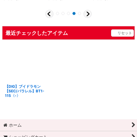
最近チェックしたアイテム
リセット
【DIG】ブイドラモン
【SEC/パラレル】BT1-
115〈-〉
ホーム
ショッピングカート