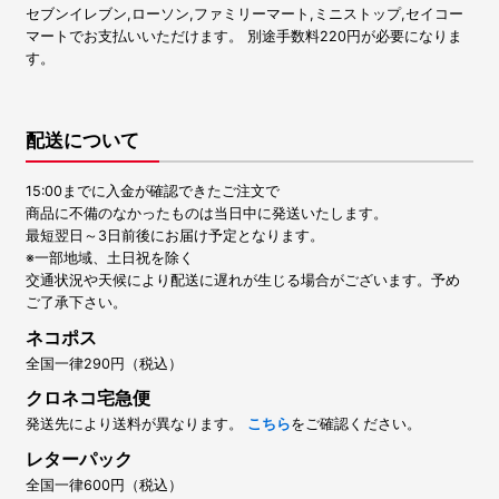
セブンイレブン,ローソン,ファミリーマート,ミニストップ,セイコー
マートでお支払いいただけます。 別途手数料220円が必要になりま
す。
配送について
15:00までに入金が確認できたご注文で
商品に不備のなかったものは当日中に発送いたします。
最短翌日～3日前後にお届け予定となります。
※一部地域、土日祝を除く
交通状況や天候により配送に遅れが生じる場合がございます。予め
ご了承下さい。
ネコポス
全国一律290円（税込）
クロネコ宅急便
発送先により送料が異なります。
こちら
をご確認ください。
レターパック
全国一律600円（税込）