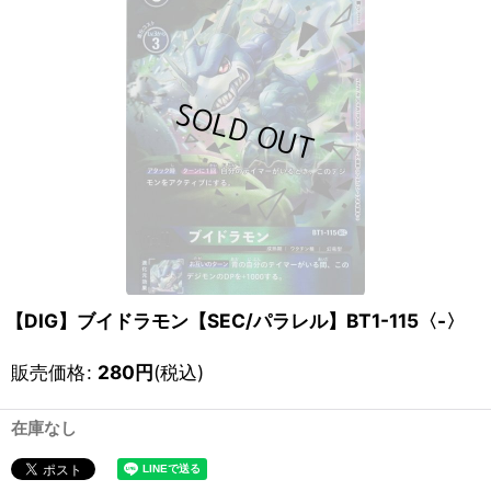
【DIG】ブイドラモン【SEC/パラレル】BT1-115〈-〉
販売価格
:
280
円
(税込)
在庫なし