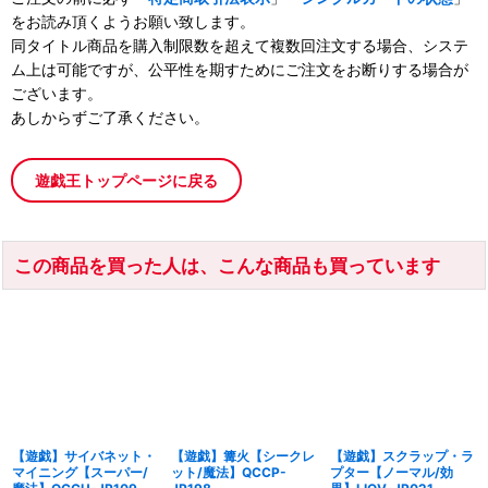
をお読み頂くようお願い致します。
同タイトル商品を購入制限数を超えて複数回注文する場合、システ
ム上は可能ですが、公平性を期すためにご注文をお断りする場合が
ございます。
あしからずご了承ください。
遊戯王トップページに戻る
この商品を買った人は、こんな商品も買っています
【遊戯】サイバネット・
【遊戯】篝火【シークレ
【遊戯】スクラップ・ラ
マイニング【スーパー/
ット/魔法】QCCP-
プター【ノーマル/効