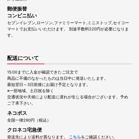
郵便振替
コンビニ払い
セブンイレブン,ローソン,ファミリーマート,ミニストップ,セイコー
マートでお支払いいただけます。 別途手数料220円が必要になりま
す。
配送について
15:00までに入金が確認できたご注文で
商品に不備のなかったものは当日中に発送いたします。
最短翌日～3日前後にお届け予定となります。
※一部地域、土日祝を除く
交通状況や天候により配送に遅れが生じる場合がございます。予め
ご了承下さい。
ネコポス
全国一律290円（税込）
クロネコ宅急便
発送先により送料が異なります。
こちら
をご確認ください。