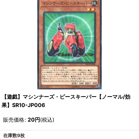
【遊戯】マシンナーズ・ピースキーパー【ノーマル/効
果】SR10-JP006
販売価格
:
20
円
(税込)
在庫数9枚