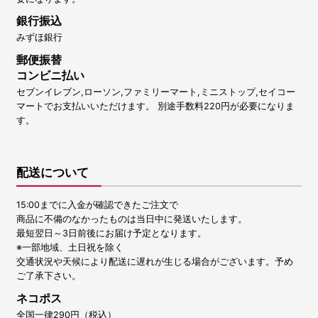
銀行振込
みずほ銀行
郵便振替
コンビニ払い
セブンイレブン,ローソン,ファミリーマート,ミニストップ,セイコー
マートでお支払いいただけます。 別途手数料220円が必要になりま
す。
配送について
15:00までに入金が確認できたご注文で
商品に不備のなかったものは当日中に発送いたします。
最短翌日～3日前後にお届け予定となります。
※一部地域、土日祝を除く
交通状況や天候により配送に遅れが生じる場合がございます。予め
ご了承下さい。
ネコポス
全国一律290円（税込）