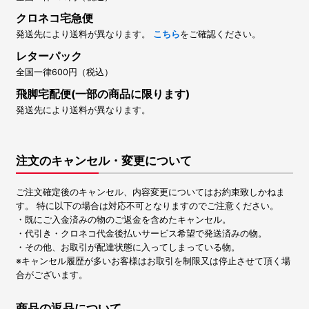
クロネコ宅急便
発送先により送料が異なります。
こちら
をご確認ください。
レターパック
全国一律600円（税込）
飛脚宅配便(一部の商品に限ります)
発送先により送料が異なります。
注文のキャンセル・変更について
ご注文確定後のキャンセル、内容変更についてはお約束致しかねま
す。 特に以下の場合は対応不可となりますのでご注意ください。
・既にご入金済みの物のご返金を含めたキャンセル。
・代引き・クロネコ代金後払いサービス希望で発送済みの物。
・その他、お取引が配達状態に入ってしまっている物。
※キャンセル履歴が多いお客様はお取引を制限又は停止させて頂く場
合がございます。
商品の返品について