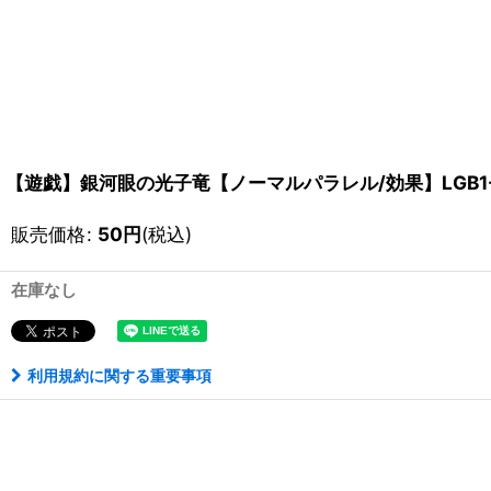
【遊戯】銀河眼の光子竜【ノーマルパラレル/効果】LGB1-
販売価格
:
50
円
(税込)
在庫なし
利用規約に関する重要事項