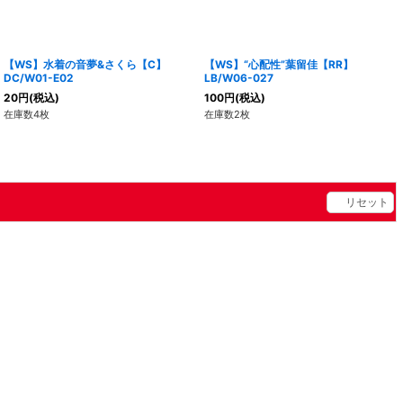
【WS】水着の音夢&さくら【C】
【WS】“心配性”葉留佳【RR】
DC/W01-E02
LB/W06-027
20
円
(税込)
100
円
(税込)
在庫数4枚
在庫数2枚
リセット