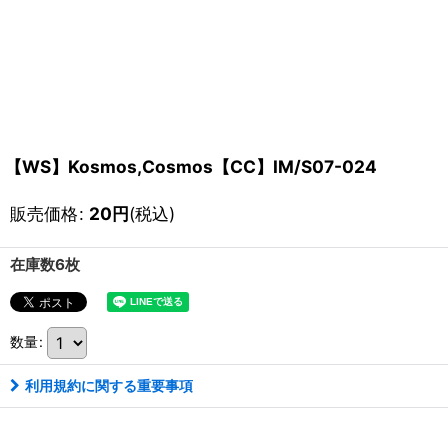
【WS】Kosmos,Cosmos【CC】IM/S07-024
販売価格
:
20
円
(税込)
在庫数6枚
数量
:
利用規約に関する重要事項