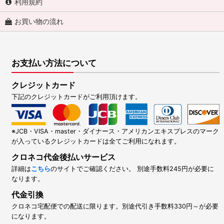
利用規約
お買い物の流れ
お支払い方法について
クレジットカード
下記のクレジットカードがご利用頂けます。
※JCB・VISA・master・ダイナース・アメリカンエキスプレスのマーク
が入っているクレジットカードは全てご利用になれます。
クロネコ代金後払いサービス
詳細は
こちら
のサイトでご確認ください。 別途手数料245円が必要に
なります。
代金引換
クロネコ宅配便での配送に限ります。別途代引き手数料330円～が必要
になります。