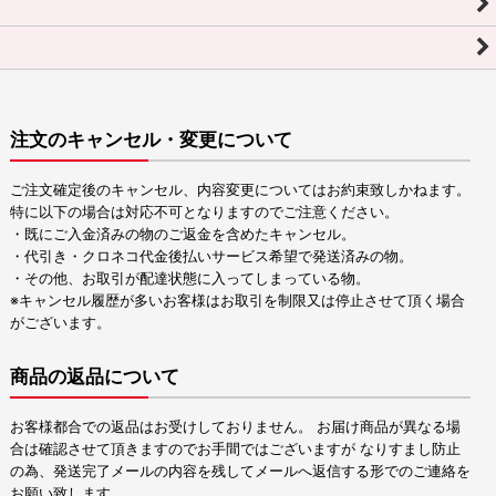
注文のキャンセル・変更について
ご注文確定後のキャンセル、内容変更についてはお約束致しかねます。
特に以下の場合は対応不可となりますのでご注意ください。
・既にご入金済みの物のご返金を含めたキャンセル。
・代引き・クロネコ代金後払いサービス希望で発送済みの物。
・その他、お取引が配達状態に入ってしまっている物。
※キャンセル履歴が多いお客様はお取引を制限又は停止させて頂く場合
がございます。
商品の返品について
お客様都合での返品はお受けしておりません。 お届け商品が異なる場
合は確認させて頂きますのでお手間ではございますが なりすまし防止
の為、発送完了メールの内容を残してメールへ返信する形でのご連絡を
お願い致します。