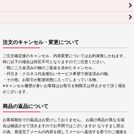
注文のキャンセル・変更について
ご注文確定後のキャンセル、内容変更についてはお約束致しかねます。
特に以下の場合は対応不可となりますのでご注意ください。
・既にご入金済みの物のご返金を含めたキャンセル。
・代引き・クロネコ代金後払いサービス希望で発送済みの物。
・その他、お取引が配達状態に入ってしまっている物。
※キャンセル履歴が多いお客様はお取引を制限又は停止させて頂く場合
がございます。
商品の返品について
お客様都合での返品はお受けしておりません。 お届け商品が異なる場
合は確認させて頂きますのでお手間ではございますが なりすまし防止
の為、発送完了メールの内容を残してメールへ返信する形でのご連絡を