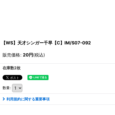
【WS】天才シンガー千早【C】IM/S07-092
販売価格
:
20
円
(税込)
在庫数2枚
数量
:
利用規約に関する重要事項