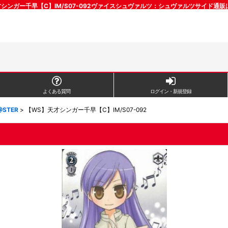
シンガー千早【C】IM/S07-092ヴァイスシュヴァルツ：シュヴァルツサイド通
よくある質問
ログイン・新規登録
@STER
>
【WS】天才シンガー千早【C】IM/S07-092