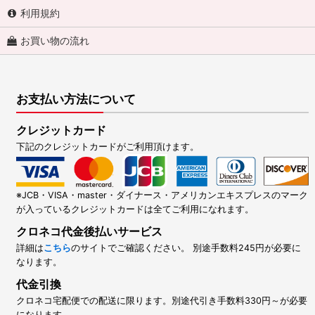
利用規約
お買い物の流れ
お支払い方法について
クレジットカード
下記のクレジットカードがご利用頂けます。
※JCB・VISA・master・ダイナース・アメリカンエキスプレスのマーク
が入っているクレジットカードは全てご利用になれます。
クロネコ代金後払いサービス
詳細は
こちら
のサイトでご確認ください。 別途手数料245円が必要に
なります。
代金引換
クロネコ宅配便での配送に限ります。別途代引き手数料330円～が必要
になります。