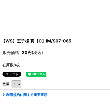
【WS】王子様 真【C】IM/S07-065
販売価格
:
20
円
(税込)
在庫数8枚
数量
:
利用規約に関する重要事項