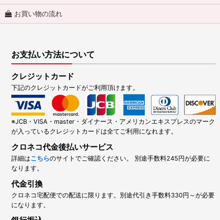
お買い物の流れ
お支払い方法について
クレジットカード
下記のクレジットカードがご利用頂けます。
※JCB・VISA・master・ダイナース・アメリカンエキスプレスのマーク
が入っているクレジットカードは全てご利用になれます。
クロネコ代金後払いサービス
詳細は
こちら
のサイトでご確認ください。 別途手数料245円が必要に
なります。
代金引換
クロネコ宅配便での配送に限ります。別途代引き手数料330円～が必要
になります。