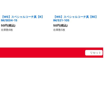
【WS】スペシャルコーチ真【R】
【WS】スペシャルコーチ真【RE】
IM/SE04-15
IM/S21-105
50
円
(税込)
50
円
(税込)
在庫数6枚
在庫数5枚
リセット