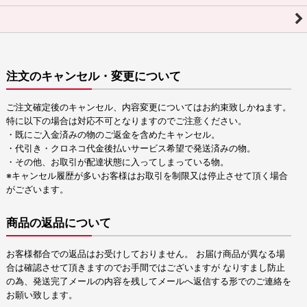
注文のキャンセル・変更について
ご注文確定後のキャンセル、内容変更についてはお約束致しかねます。
特に以下の場合は対応不可となりますのでご注意ください。
・既にご入金済みの物のご返金を含めたキャンセル。
・代引き・クロネコ代金後払いサービス希望で発送済みの物。
・その他、お取引が配達状態に入ってしまっている物。
※キャンセル履歴が多いお客様はお取引を制限又は停止させて頂く場合
がございます。
商品の返品について
お客様都合での返品はお受けしておりません。 お届け商品が異なる場
合は確認させて頂きますのでお手間ではございますが なりすまし防止
の為、発送完了メールの内容を残してメールへ返信する形でのご連絡を
お願い致します。