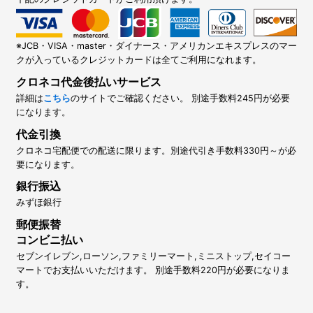
※JCB・VISA・master・ダイナース・アメリカンエキスプレスのマー
クが入っているクレジットカードは全てご利用になれます。
クロネコ代金後払いサービス
詳細は
こちら
のサイトでご確認ください。 別途手数料245円が必要
になります。
代金引換
クロネコ宅配便での配送に限ります。別途代引き手数料330円～が必
要になります。
銀行振込
みずほ銀行
郵便振替
コンビニ払い
セブンイレブン,ローソン,ファミリーマート,ミニストップ,セイコー
マートでお支払いいただけます。 別途手数料220円が必要になりま
す。