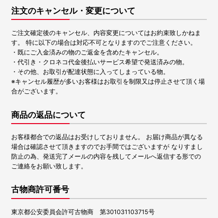
注文のキャンセル・変更について
ご注文確定後のキャンセル、内容変更についてはお約束致しかねま
す。 特に以下の場合は対応不可となりますのでご注意ください。
・既にご入金済みの物のご返金を含めたキャンセル。
・代引き・クロネコ代金後払いサービス希望で発送済みの物。
・その他、お取引が配達状態に入ってしまっている物。
※キャンセル履歴が多いお客様はお取引を制限又は停止させて頂く場
合がございます。
商品の返品について
お客様都合での返品はお受けしておりません。 お届け商品が異なる
場合は確認させて頂きますのでお手間ではございますが なりすまし
防止の為、発送完了メールの内容を残してメールへ返信する形での
ご連絡をお願い致します。
古物商許可番号
東京都公安委員会許可古物商 第301031103715号