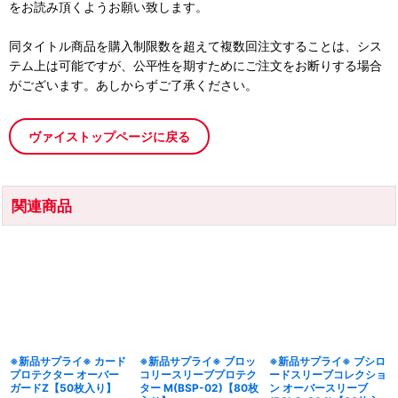
をお読み頂くようお願い致します。
同タイトル商品を購入制限数を超えて複数回注文することは、シス
テム上は可能ですが、公平性を期すためにご注文をお断りする場合
がございます。あしからずご了承ください。
ヴァイストップページに戻る
関連商品
※新品サプライ※ カード
※新品サプライ※ ブロッ
※新品サプライ※ ブシロ
プロテクター オーバー
コリースリーブプロテク
ードスリーブコレクショ
ガードZ【50枚入り】
ター M(BSP-02)【80枚
ン オーバースリーブ