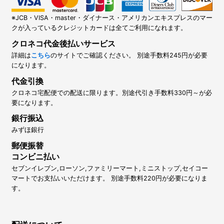
※JCB・VISA・master・ダイナース・アメリカンエキスプレスのマー
クが入っているクレジットカードは全てご利用になれます。
クロネコ代金後払いサービス
詳細は
こちら
のサイトでご確認ください。 別途手数料245円が必要
になります。
代金引換
クロネコ宅配便での配送に限ります。別途代引き手数料330円～が必
要になります。
銀行振込
みずほ銀行
郵便振替
コンビニ払い
セブンイレブン,ローソン,ファミリーマート,ミニストップ,セイコー
マートでお支払いいただけます。 別途手数料220円が必要になりま
す。