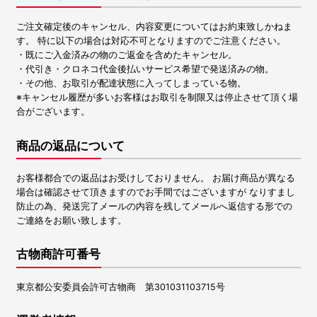
ご注文確定後のキャンセル、内容変更についてはお約束致しかねま
す。 特に以下の場合は対応不可となりますのでご注意ください。
・既にご入金済みの物のご返金を含めたキャンセル。
・代引き・クロネコ代金後払いサービス希望で発送済みの物。
・その他、お取引が配達状態に入ってしまっている物。
※キャンセル履歴が多いお客様はお取引を制限又は停止させて頂く場
合がございます。
商品の返品について
お客様都合での返品はお受けしておりません。 お届け商品が異なる
場合は確認させて頂きますのでお手間ではございますが なりすまし
防止の為、発送完了メールの内容を残してメールへ返信する形での
ご連絡をお願い致します。
古物商許可番号
東京都公安委員会許可古物商 第301031103715号