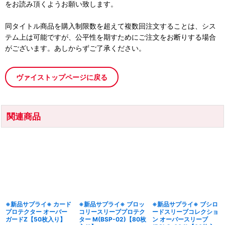
をお読み頂くようお願い致します。
同タイトル商品を購入制限数を超えて複数回注文することは、シス
テム上は可能ですが、公平性を期すためにご注文をお断りする場合
がございます。あしからずご了承ください。
ヴァイストップページに戻る
関連商品
※新品サプライ※ カード
※新品サプライ※ ブロッ
※新品サプライ※ ブシロ
プロテクター オーバー
コリースリーブプロテク
ードスリーブコレクショ
ガードZ【50枚入り】
ター M(BSP-02)【80枚
ン オーバースリーブ