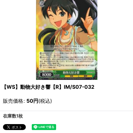
【WS】動物大好き響【R】IM/S07-032
販売価格
:
50
円
(税込)
在庫数1枚