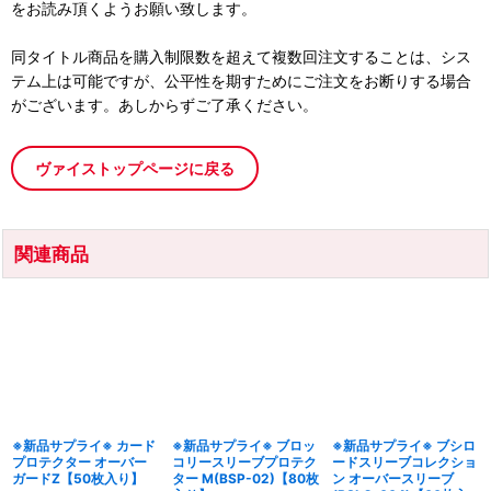
をお読み頂くようお願い致します。
同タイトル商品を購入制限数を超えて複数回注文することは、シス
テム上は可能ですが、公平性を期すためにご注文をお断りする場合
がございます。あしからずご了承ください。
ヴァイストップページに戻る
関連商品
※新品サプライ※ カード
※新品サプライ※ ブロッ
※新品サプライ※ ブシロ
プロテクター オーバー
コリースリーブプロテク
ードスリーブコレクショ
ガードZ【50枚入り】
ター M(BSP-02)【80枚
ン オーバースリーブ