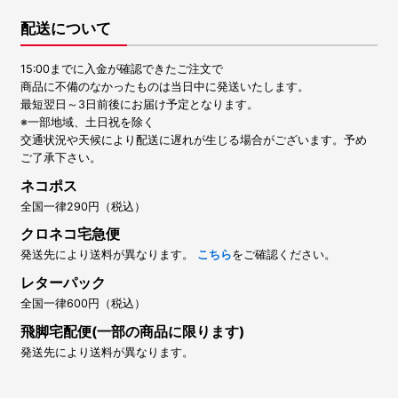
配送について
15:00までに入金が確認できたご注文で
商品に不備のなかったものは当日中に発送いたします。
最短翌日～3日前後にお届け予定となります。
※一部地域、土日祝を除く
交通状況や天候により配送に遅れが生じる場合がございます。予め
ご了承下さい。
ネコポス
全国一律290円（税込）
クロネコ宅急便
発送先により送料が異なります。
こちら
をご確認ください。
レターパック
全国一律600円（税込）
飛脚宅配便(一部の商品に限ります)
発送先により送料が異なります。