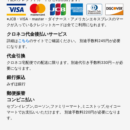
※JCB・VISA・master・ダイナース・アメリカンエキスプレスのマー
クが入っているクレジットカードは全てご利用になれます。
クロネコ代金後払いサービス
詳細は
こちら
のサイトでご確認ください。 別途手数料245円が必要
になります。
代金引換
クロネコ宅配便での配送に限ります。別途代引き手数料330円～が必
要になります。
銀行振込
みずほ銀行
郵便振替
コンビニ払い
セブンイレブン,ローソン,ファミリーマート,ミニストップ,セイコー
マートでお支払いいただけます。 別途手数料220円が必要になりま
す。