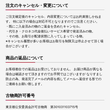
注文のキャンセル・変更について
ご注文確定後のキャンセル、内容変更についてはお約束致しかねま
す。 特に以下の場合は対応不可となりますのでご注意ください。
・既にご入金済みの物のご返金を含めたキャンセル。
・代引き・クロネコ代金後払いサービス希望で発送済みの物。
・その他、お取引が配達状態に入ってしまっている物。
※キャンセル履歴が多いお客様はお取引を制限又は停止させて頂く場
合がございます。
商品の返品について
お客様都合での返品はお受けしておりません。 お届け商品が異なる
場合は確認させて頂きますのでお手間ではございますが なりすまし
防止の為、発送完了メールの内容を残してメールへ返信する形での
ご連絡をお願い致します。
古物商許可番号
東京都公安委員会許可古物商 第301031103715号