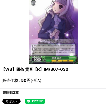
【WS】四条 貴音【R】IM/S07-030
販売価格
:
50
円
(税込)
在庫数2枚