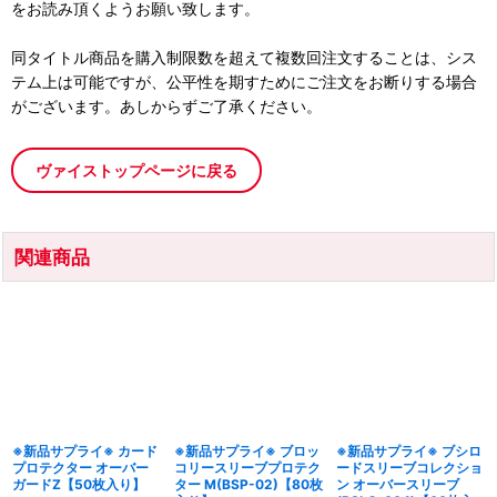
をお読み頂くようお願い致します。
同タイトル商品を購入制限数を超えて複数回注文することは、シス
テム上は可能ですが、公平性を期すためにご注文をお断りする場合
がございます。あしからずご了承ください。
ヴァイストップページに戻る
関連商品
※新品サプライ※ カード
※新品サプライ※ ブロッ
※新品サプライ※ ブシロ
プロテクター オーバー
コリースリーブプロテク
ードスリーブコレクショ
ガードZ【50枚入り】
ター M(BSP-02)【80枚
ン オーバースリーブ