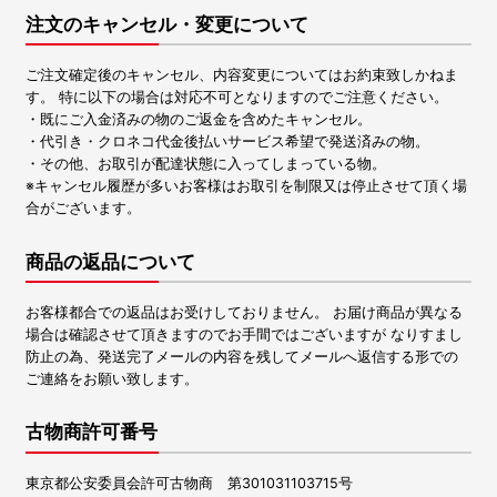
注文のキャンセル・変更について
ご注文確定後のキャンセル、内容変更についてはお約束致しかねま
す。 特に以下の場合は対応不可となりますのでご注意ください。
・既にご入金済みの物のご返金を含めたキャンセル。
・代引き・クロネコ代金後払いサービス希望で発送済みの物。
・その他、お取引が配達状態に入ってしまっている物。
※キャンセル履歴が多いお客様はお取引を制限又は停止させて頂く場
合がございます。
商品の返品について
お客様都合での返品はお受けしておりません。 お届け商品が異なる
場合は確認させて頂きますのでお手間ではございますが なりすまし
防止の為、発送完了メールの内容を残してメールへ返信する形での
ご連絡をお願い致します。
古物商許可番号
東京都公安委員会許可古物商 第301031103715号