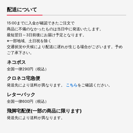
配送について
15:00までに入金が確認できたご注文で
商品に不備のなかったものは当日中に発送いたします。
最短翌日～3日前後にお届け予定となります。
※一部地域、土日祝を除く
交通状況や天候により配送に遅れが生じる場合がございます。予め
ご了承下さい。
ネコポス
全国一律290円（税込）
クロネコ宅急便
発送先により送料が異なります。
こちら
をご確認ください。
レターパック
全国一律600円（税込）
飛脚宅配便(一部の商品に限ります)
発送先により送料が異なります。