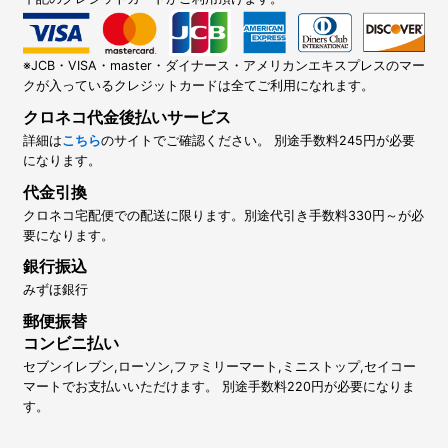
※JCB・VISA・master・ダイナース・アメリカンエキスプレスのマー
クが入っているクレジットカードは全てご利用になれます。
クロネコ代金後払いサービス
詳細は
こちら
のサイトでご確認ください。 別途手数料245円が必要
になります。
代金引換
クロネコ宅配便での配送に限ります。別途代引き手数料330円～が必
要になります。
銀行振込
みずほ銀行
郵便振替
コンビニ払い
セブンイレブン,ローソン,ファミリーマート,ミニストップ,セイコー
マートでお支払いいただけます。 別途手数料220円が必要になりま
す。