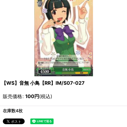
【WS】音無 小鳥【RR】IM/S07-027
販売価格
:
100
円
(税込)
在庫数4枚