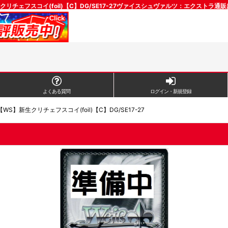
クリチェフスコイ(foil)【C】DG/SE17-27ヴァイスシュヴァルツ：エクストラ通
よくある質問
ログイン・新規登録
【WS】新生クリチェフスコイ(foil)【C】DG/SE17-27