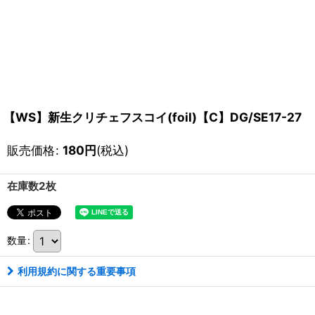
【WS】新生クリチェフスコイ(foil)【C】DG/SE17-27
販売価格
:
180
円
(税込)
在庫数2枚
数量
:
利用規約に関する重要事項