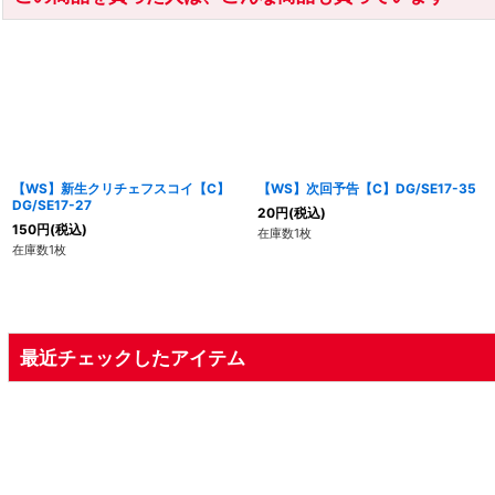
【WS】新生クリチェフスコイ【C】
【WS】次回予告【C】DG/SE17-35
DG/SE17-27
20
円
(税込)
150
円
(税込)
在庫数1枚
在庫数1枚
最近チェックしたアイテム