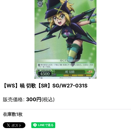
【WS】暁 切歌【SR】SG/W27-031S
販売価格
:
300
円
(税込)
在庫数1枚