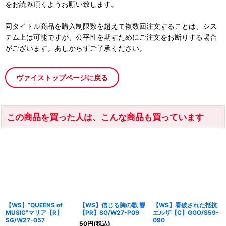
をお読み頂くようお願い致します。
同タイトル商品を購入制限数を超えて複数回注文することは、シス
テム上は可能ですが、公平性を期すためにご注文をお断りする場合
がございます。あしからずご了承ください。
ヴァイストップページに戻る
この商品を買った人は、こんな商品も買っています
【WS】“QUEENS of
【WS】信じる胸の歌 響
【WS】看破された抵抗
MUSIC”マリア【R】
【PR】SG/W27-P09
エルザ【C】GGO/S59-
SG/W27-057
090
50
円
(税込)