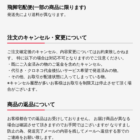
飛脚宅配便(一部の商品に限ります)
発送先により送料が異なります。
注文のキャンセル・変更について
ご注文確定後のキャンセル、内容変更についてはお約束致しかねま
す。 特に以下の場合は対応不可となりますのでご注意ください。
・既にご入金済みの物のご返金を含めたキャンセル。
・代引き・クロネコ代金後払いサービス希望で発送済みの物。
・その他、お取引が配達状態に入ってしまっている物。
※キャンセル履歴が多いお客様はお取引を制限又は停止させて頂く場
合がございます。
商品の返品について
お客様都合での返品はお受けしておりません。 お届け商品が異なる
場合は確認させて頂きますのでお手間ではございますが なりすまし
防止の為、発送完了メールの内容を残してメールへ返信する形での
ご連絡をお願い致します。