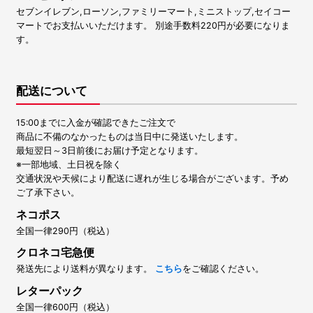
セブンイレブン,ローソン,ファミリーマート,ミニストップ,セイコー
マートでお支払いいただけます。 別途手数料220円が必要になりま
す。
配送について
15:00までに入金が確認できたご注文で
商品に不備のなかったものは当日中に発送いたします。
最短翌日～3日前後にお届け予定となります。
※一部地域、土日祝を除く
交通状況や天候により配送に遅れが生じる場合がございます。予め
ご了承下さい。
ネコポス
全国一律290円（税込）
クロネコ宅急便
発送先により送料が異なります。
こちら
をご確認ください。
レターパック
全国一律600円（税込）