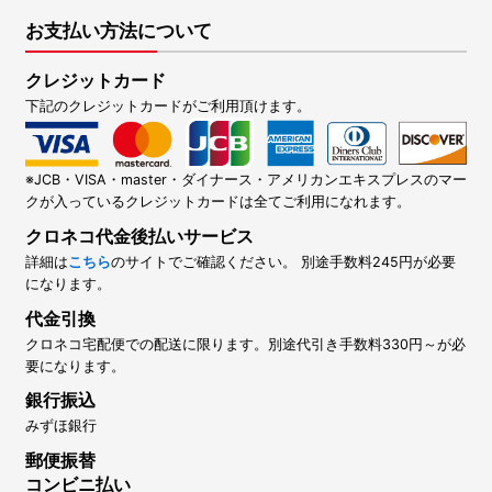
お支払い方法について
クレジットカード
下記のクレジットカードがご利用頂けます。
※JCB・VISA・master・ダイナース・アメリカンエキスプレスのマー
クが入っているクレジットカードは全てご利用になれます。
クロネコ代金後払いサービス
詳細は
こちら
のサイトでご確認ください。 別途手数料245円が必要
になります。
代金引換
クロネコ宅配便での配送に限ります。別途代引き手数料330円～が必
要になります。
銀行振込
みずほ銀行
郵便振替
コンビニ払い