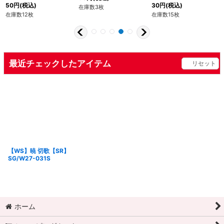
50
円
(税込)
30
円
(税込)
在庫数3枚
在庫数12枚
在庫数15枚
最近チェックしたアイテム
リセット
【WS】暁 切歌【SR】
SG/W27-031S
ホーム