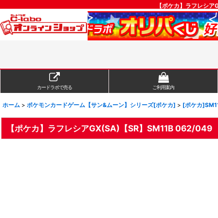
【ポケカ】ラフレシアGX
カードラボで売る
ご利用案内
ホーム
>
ポケモンカードゲーム【サン&ムーン】シリーズ[ポケカ]
>
[ポケカ]SM
【ポケカ】ラフレシアGX(SA)【SR】SM11B 062/049