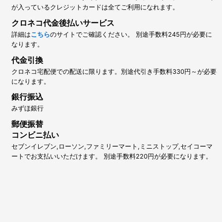
が入っているクレジットカードは全てご利用になれます。
クロネコ代金後払いサービス
詳細は
こちら
のサイトでご確認ください。 別途手数料245円が必要に
なります。
代金引換
クロネコ宅配便での配送に限ります。別途代引き手数料330円～が必要
になります。
銀行振込
みずほ銀行
郵便振替
コンビニ払い
セブンイレブン,ローソン,ファミリーマート,ミニストップ,セイコーマ
ートでお支払いいただけます。 別途手数料220円が必要になります。