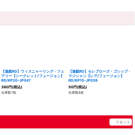
【遊戯RD】ウィスニャーリング・フェ
【遊戯RD】セレブローズ・ゴシップ・
アリー【シークレット/フュージョン】
マジシャン【レア/フュージョン】
RD/KP20-JP047
RD/KP15-JP039
380
円
(税込)
50
円
(税込)
在庫数7枚
在庫数8枚
リセット