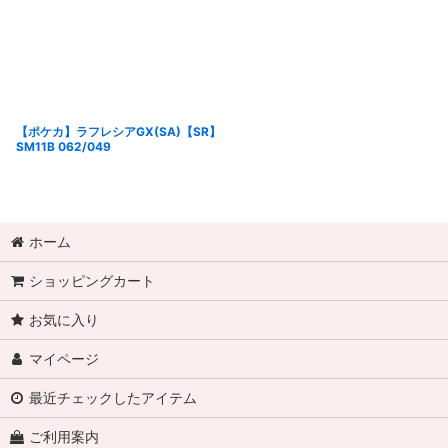
【ポケカ】ラフレシアGX(SA)【SR】
SM11B 062/049
ホーム
ショッピングカート
お気に入り
マイページ
最近チェックしたアイテム
ご利用案内