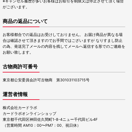
※キャンセル履歴が多いお客様はお取引を制限又は停止させて頂く場合
がございます。
商品の返品について
お客様都合での返品はお受けしておりません。 お届け商品が異なる場
合は確認させて頂きますのでお手間ではございますが なりすまし防止
の為、発送完了メールの内容を残してメールへ返信する形でのご連絡を
お願い致します。
古物商許可番号
東京都公安委員会許可古物商 第301031103715号
運営者情報
株式会社カードラボ
カードラボオンラインショップ
東京都千代田区神田佐久間町1-8-4ニュー千代田ビル4F
（営業時間 AM10：00〜PM7：00、祝日休）