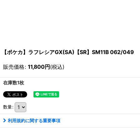
【ポケカ】ラフレシアGX(SA)【SR】SM11B 062/049
販売価格
:
11,800
円
(税込)
在庫数1枚
数量
:
利用規約に関する重要事項