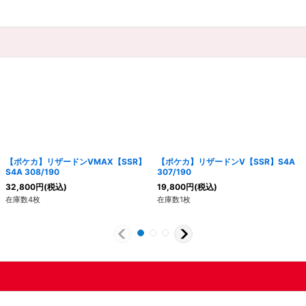
【ポケカ】リザードンVMAX【SSR】
【ポケカ】リザードンV【SSR】S4A
S4A 308/190
307/190
32,800
円
(税込)
19,800
円
(税込)
在庫数4枚
在庫数1枚