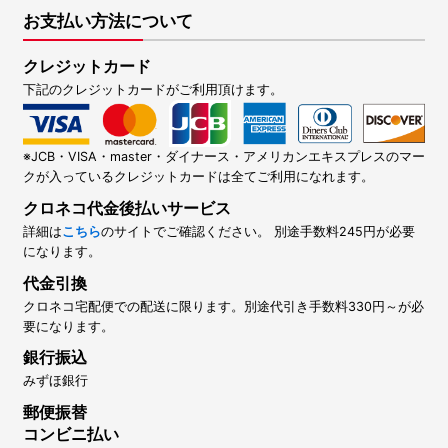
お支払い方法について
クレジットカード
下記のクレジットカードがご利用頂けます。
※JCB・VISA・master・ダイナース・アメリカンエキスプレスのマー
クが入っているクレジットカードは全てご利用になれます。
クロネコ代金後払いサービス
詳細は
こちら
のサイトでご確認ください。 別途手数料245円が必要
になります。
代金引換
クロネコ宅配便での配送に限ります。別途代引き手数料330円～が必
要になります。
銀行振込
みずほ銀行
郵便振替
コンビニ払い