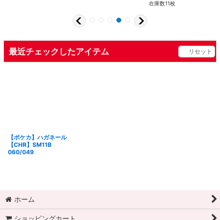
在庫数11枚
最近チェックしたアイテム
リセット
【ポケカ】ハガネール
【CHR】SM11B
060/049
ホーム
ショッピングカート