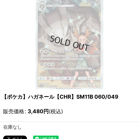
【ポケカ】ハガネール【CHR】SM11B 060/049
販売価格
:
3,480
円
(税込)
在庫なし