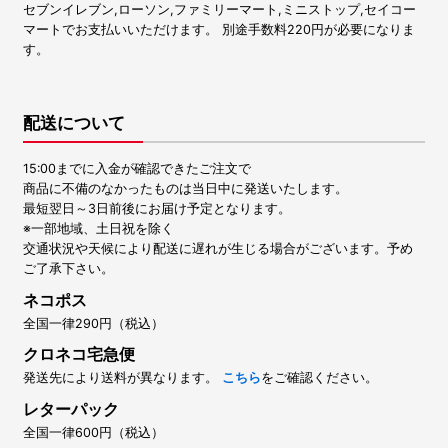
セブンイレブン,ローソン,ファミリーマート,ミニストップ,セイコー
マートでお支払いいただけます。 別途手数料220円が必要になりま
す。
配送について
15:00までに入金が確認できたご注文で
商品に不備のなかったものは当日中に発送いたします。
最短翌日～3日前後にお届け予定となります。
※一部地域、土日祝を除く
交通状況や天候により配送に遅れが生じる場合がございます。予め
ご了承下さい。
ネコポス
全国一律290円（税込）
クロネコ宅急便
発送先により送料が異なります。
こちら
をご確認ください。
レターパック
全国一律600円（税込）