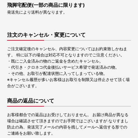
飛脚宅配便(一部の商品に限ります)
発送先により送料が異なります。
注文のキャンセル・変更について
ご注文確定後のキャンセル、内容変更についてはお約束致しかねま
す。 特に以下の場合は対応不可となりますのでご注意ください。
・既にご入金済みの物のご返金を含めたキャンセル。
・代引き・クロネコ代金後払いサービス希望で発送済みの物。
・その他、お取引が配達状態に入ってしまっている物。
※キャンセル履歴が多いお客様はお取引を制限又は停止させて頂く場
合がございます。
商品の返品について
お客様都合での返品はお受けしておりません。 お届け商品が異なる
場合は確認させて頂きますのでお手間ではございますが なりすまし
防止の為、発送完了メールの内容を残してメールへ返信する形での
ご連絡をお願い致します。