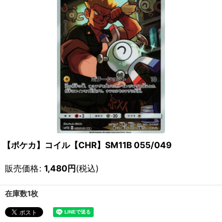
【ポケカ】コイル【CHR】SM11B 055/049
販売価格
:
1,480
円
(税込)
在庫数1枚