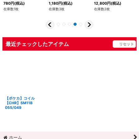
780
円
(税込)
1,180
円
(税込)
12,800
円
(税込)
在庫数1枚
在庫数3枚
在庫数2枚
最近チェックしたアイテム
リセット
【ポケカ】コイル
【CHR】SM11B
055/049
ホーム