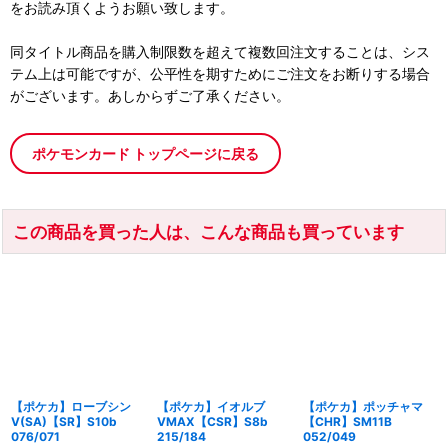
をお読み頂くようお願い致します。
同タイトル商品を購入制限数を超えて複数回注文することは、シス
テム上は可能ですが、公平性を期すためにご注文をお断りする場合
がございます。あしからずご了承ください。
ポケモンカード トップページに戻る
この商品を買った人は、こんな商品も買っています
【ポケカ】ローブシン
【ポケカ】イオルブ
【ポケカ】ポッチャマ
V(SA)【SR】S10b
VMAX【CSR】S8b
【CHR】SM11B
076/071
215/184
052/049