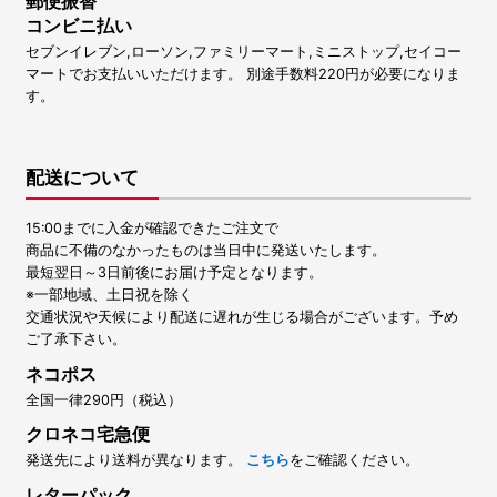
郵便振替
コンビニ払い
セブンイレブン,ローソン,ファミリーマート,ミニストップ,セイコー
マートでお支払いいただけます。 別途手数料220円が必要になりま
す。
配送について
15:00までに入金が確認できたご注文で
商品に不備のなかったものは当日中に発送いたします。
最短翌日～3日前後にお届け予定となります。
※一部地域、土日祝を除く
交通状況や天候により配送に遅れが生じる場合がございます。予め
ご了承下さい。
ネコポス
全国一律290円（税込）
クロネコ宅急便
発送先により送料が異なります。
こちら
をご確認ください。
レターパック