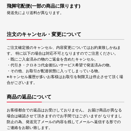
飛脚宅配便(一部の商品に限ります)
発送先により送料が異なります。
注文のキャンセル・変更について
ご注文確定後のキャンセル、内容変更についてはお約束致しかねま
す。 特に以下の場合は対応不可となりますのでご注意ください。
・既にご入金済みの物のご返金を含めたキャンセル。
・代引き・クロネコ代金後払いサービス希望で発送済みの物。
・その他、お取引が配達状態に入ってしまっている物。
※キャンセル履歴が多いお客様はお取引を制限又は停止させて頂く場
合がございます。
商品の返品について
お客様都合での返品はお受けしておりません。 お届け商品が異なる
場合は確認させて頂きますのでお手間ではございますが なりすまし
防止の為、発送完了メールの内容を残してメールへ返信する形での
ご連絡をお願い致します。