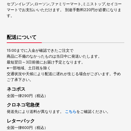
セブンイレブン,ローソン,ファミリーマート,ミニストップ,セイコー
マートでお支払いいただけます。 別途手数料220円が必要になりま
す。
配送について
15:00までに入金が確認できたご注文で
商品に不備のなかったものは当日中に発送いたします。
最短翌日～3日前後にお届け予定となります。
※一部地域、土日祝を除く
交通状況や天候により配送に遅れが生じる場合がございます。予め
ご了承下さい。
ネコポス
全国一律290円（税込）
クロネコ宅急便
発送先により送料が異なります。
こちら
をご確認ください。
レターパック
全国一律600円（税込）