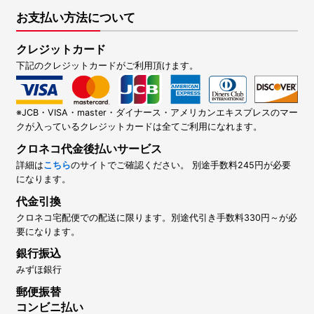
お支払い方法について
クレジットカード
下記のクレジットカードがご利用頂けます。
※JCB・VISA・master・ダイナース・アメリカンエキスプレスのマー
クが入っているクレジットカードは全てご利用になれます。
クロネコ代金後払いサービス
詳細は
こちら
のサイトでご確認ください。 別途手数料245円が必要
になります。
代金引換
クロネコ宅配便での配送に限ります。別途代引き手数料330円～が必
要になります。
銀行振込
みずほ銀行
郵便振替
コンビニ払い