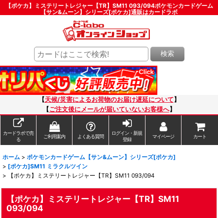
【ポケカ】ミステリートレジャー【TR】SM11 093/094ポケモンカードゲーム
【サン&ムーン】シリーズ[ポケカ]通販はカードラボ
検索
【
天候/災害によるお荷物のお届け遅延について
】
【
ご注文後にメールが届いていないお客様へ
】
カードラボで売
ログイン・新規
ご利用案内
よくある質問
マイページ
カート
る
登録
ホーム
>
ポケモンカードゲーム【サン&ムーン】シリーズ[ポケカ]
>
[ポケカ]SM11 ミラクルツイン
>
【ポケカ】ミステリートレジャー【TR】SM11 093/094
【ポケカ】ミステリートレジャー【TR】SM11
093/094