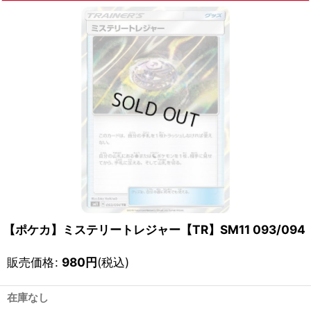
【ポケカ】ミステリートレジャー【TR】SM11 093/094
販売価格
:
980
円
(税込)
在庫なし