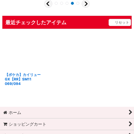
最近チェックしたアイテム
リセット
【ポケカ】カイリュー
GX【RR】SM11
069/094
ホーム
ショッピングカート