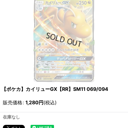
【ポケカ】カイリューGX【RR】SM11 069/094
販売価格
:
1,280
円
(税込)
在庫なし