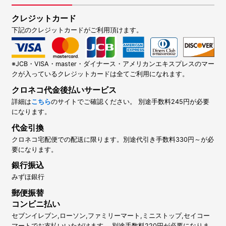
クレジットカード
下記のクレジットカードがご利用頂けます。
※JCB・VISA・master・ダイナース・アメリカンエキスプレスのマー
クが入っているクレジットカードは全てご利用になれます。
クロネコ代金後払いサービス
詳細は
こちら
のサイトでご確認ください。 別途手数料245円が必要
になります。
代金引換
クロネコ宅配便での配送に限ります。別途代引き手数料330円～が必
要になります。
銀行振込
みずほ銀行
郵便振替
コンビニ払い
セブンイレブン,ローソン,ファミリーマート,ミニストップ,セイコー
マートでお支払いいただけます。 別途手数料220円が必要になりま