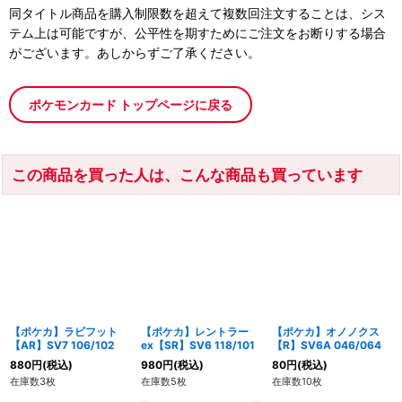
同タイトル商品を購入制限数を超えて複数回注文することは、シス
テム上は可能ですが、公平性を期すためにご注文をお断りする場合
がございます。あしからずご了承ください。
ポケモンカード トップページに戻る
この商品を買った人は、こんな商品も買っています
【ポケカ】ラビフット
【ポケカ】レントラー
【ポケカ】オノノクス
【AR】SV7 106/102
ex【SR】SV6 118/101
【R】SV6A 046/064
880
円
(税込)
980
円
(税込)
80
円
(税込)
在庫数3枚
在庫数5枚
在庫数10枚