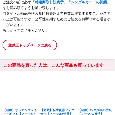
ご注文の前に必ず「
特定商取引法表示
」「
シングルカードの状態
」
をお読み頂くようお願い致します。
同タイトル商品を購入制限数を超えて複数回注文する場合、システ
ム上は可能ですが、公平性を期すためにご注文をお断りする場合が
ございます。
あしからずご了承ください。
遊戯王トップページに戻る
この商品を買った人は、こんな商品も買っています
【遊戯】サラマングレイ
【遊戯】転生炎獣フォク
【遊戯】転生炎獣の聖域
ト・ギフト【ノーマル/
サー【ノーマル/効果】
【ノーマル/魔法】