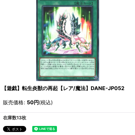
【遊戯】転生炎獣の再起【レア/魔法】DANE-JP052
販売価格
:
50
円
(税込)
在庫数13枚