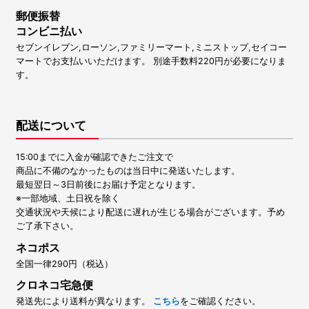
郵便振替
コンビニ払い
セブンイレブン,ローソン,ファミリーマート,ミニストップ,セイコー
マートでお支払いいただけます。 別途手数料220円が必要になりま
す。
配送について
15:00までに入金が確認できたご注文で
商品に不備のなかったものは当日中に発送いたします。
最短翌日～3日前後にお届け予定となります。
※一部地域、土日祝を除く
交通状況や天候により配送に遅れが生じる場合がございます。予め
ご了承下さい。
ネコポス
全国一律290円（税込）
クロネコ宅急便
発送先により送料が異なります。
こちら
をご確認ください。