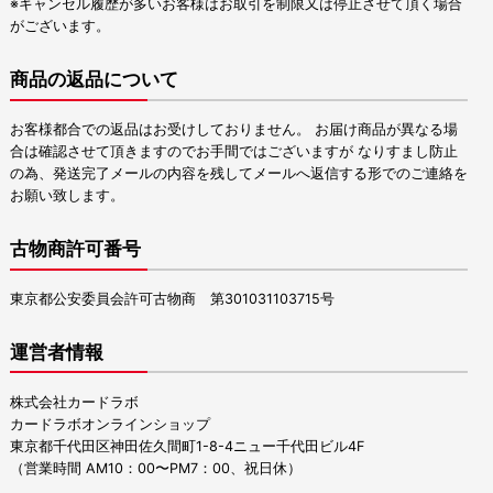
※キャンセル履歴が多いお客様はお取引を制限又は停止させて頂く場合
がございます。
商品の返品について
お客様都合での返品はお受けしておりません。 お届け商品が異なる場
合は確認させて頂きますのでお手間ではございますが なりすまし防止
の為、発送完了メールの内容を残してメールへ返信する形でのご連絡を
お願い致します。
古物商許可番号
東京都公安委員会許可古物商 第301031103715号
運営者情報
株式会社カードラボ
カードラボオンラインショップ
東京都千代田区神田佐久間町1-8-4ニュー千代田ビル4F
（営業時間 AM10：00〜PM7：00、祝日休）