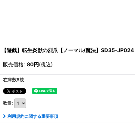
【遊戯】転生炎獣の烈爪【ノーマル/魔法】SD35-JP024
販売価格
:
80
円
(税込)
在庫数5枚
数量
:
利用規約に関する重要事項