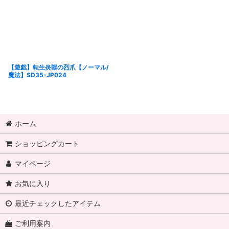
【遊戯】転生炎獣の烈爪【ノーマル/
魔法】SD35-JP024
ホーム
ショッピングカート
マイページ
お気に入り
最近チェックしたアイテム
ご利用案内