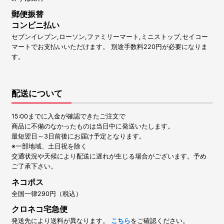
郵便振替
コンビニ払い
セブンイレブン,ローソン,ファミリーマート,ミニストップ,セイコー
マートでお支払いいただけます。 別途手数料220円が必要になりま
す。
配送について
15:00までに入金が確認できたご注文で
商品に不備のなかったものは当日中に発送いたします。
最短翌日～3日前後にお届け予定となります。
※一部地域、土日祝を除く
交通状況や天候により配送に遅れが生じる場合がございます。予め
ご了承下さい。
ネコポス
全国一律290円（税込）
クロネコ宅急便
発送先により送料が異なります。
こちら
をご確認ください。