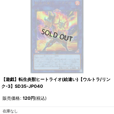
【遊戯】転生炎獣ヒートライオ(絵違い)【ウルトラ/リン
ク-3】SD35-JP040
販売価格
:
120
円
(税込)
在庫なし