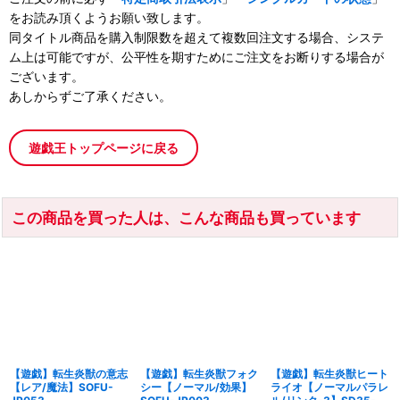
をお読み頂くようお願い致します。
同タイトル商品を購入制限数を超えて複数回注文する場合、システ
ム上は可能ですが、公平性を期すためにご注文をお断りする場合が
ございます。
あしからずご了承ください。
遊戯王トップページに戻る
この商品を買った人は、こんな商品も買っています
【遊戯】転生炎獣の意志
【遊戯】転生炎獣フォク
【遊戯】転生炎獣ヒート
【レア/魔法】SOFU-
シー【ノーマル/効果】
ライオ【ノーマルパラレ