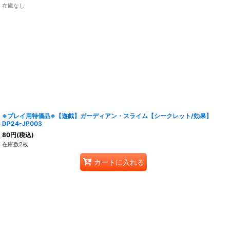
在庫なし
※プレイ用特価品※【遊戯】ガーディアン・スライム【シークレット/効果】
DP24-JP003
80
円
(税込)
在庫数2枚
カートに入れる