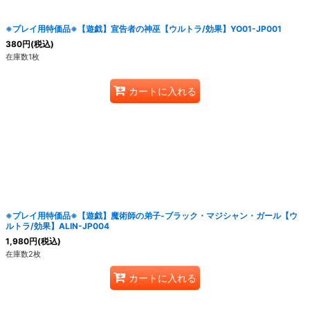
※プレイ用特価品※【遊戯】宣告者の神巫【ウルトラ/効果】YO01-JP001
380
円
(税込)
在庫数1枚
カートに入れる
※プレイ用特価品※【遊戯】魔術師の弟子-ブラック・マジシャン・ガール【ウ
ルトラ/効果】ALIN-JP004
1,980
円
(税込)
在庫数2枚
カートに入れる