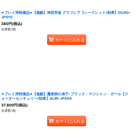
※プレイ用特価品※【遊戯】神芸学徒 グラフレア【シークレット/効果】DUAD-
JP010
380
円
(税込)
在庫数1枚
カートに入れる
※プレイ用特価品※【遊戯】魔術師の弟子-ブラック・マジシャン・ガール【ク
ォーターセンチュリー/効果】ALIN-JP004
37,800
円
(税込)
在庫数1枚
カートに入れる