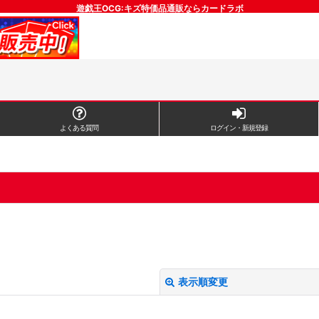
遊戯王OCG:キズ特価品通販ならカードラボ
よくある質問
ログイン・新規登録
表示順変更