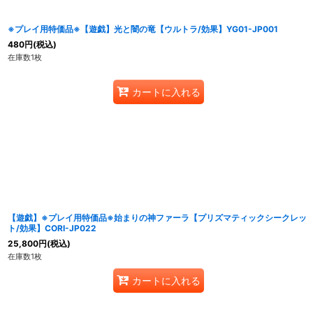
※プレイ用特価品※【遊戯】光と闇の竜【ウルトラ/効果】YG01-JP001
480
円
(税込)
在庫数1枚
カートに入れる
【遊戯】※プレイ用特価品※始まりの神ファーラ【プリズマティックシークレッ
ト/効果】CORI-JP022
25,800
円
(税込)
在庫数1枚
カートに入れる