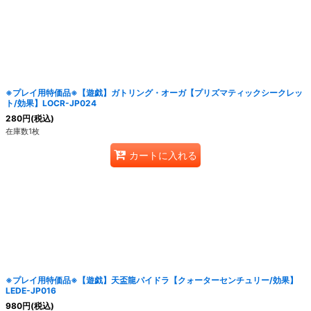
※プレイ用特価品※【遊戯】ガトリング・オーガ【プリズマティックシークレッ
ト/効果】LOCR-JP024
280
円
(税込)
在庫数1枚
カートに入れる
※プレイ用特価品※【遊戯】天盃龍パイドラ【クォーターセンチュリー/効果】
LEDE-JP016
980
円
(税込)