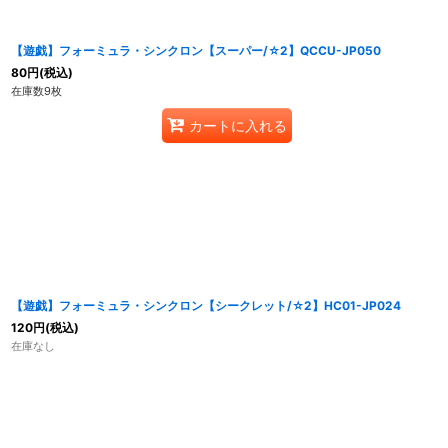
【遊戯】フォーミュラ・シンクロン【スーパー/☆2】QCCU-JP050
80
円
(税込)
在庫数9枚
カートに入れる
【遊戯】フォーミュラ・シンクロン【シークレット/☆2】HC01-JP024
120
円
(税込)
在庫なし