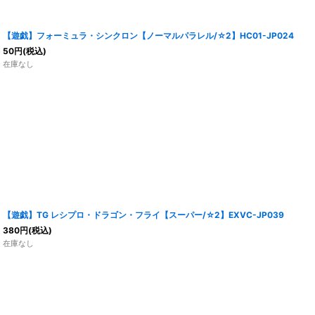
【遊戯】フォーミュラ・シンクロン【ノーマルパラレル/☆2】HC01-JP024
50
円
(税込)
在庫なし
【遊戯】TG レシプロ・ドラゴン・フライ【スーパー/☆2】EXVC-JP039
380
円
(税込)
在庫なし