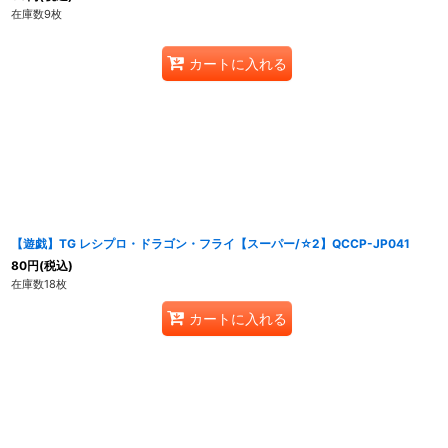
在庫数9枚
カートに入れる
【遊戯】TG レシプロ・ドラゴン・フライ【スーパー/☆2】QCCP-JP041
80
円
(税込)
在庫数18枚
カートに入れる