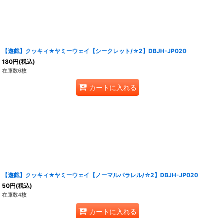
【遊戯】クッキィ★ヤミーウェイ【シークレット/☆2】DBJH-JP020
180
円
(税込)
在庫数6枚
カートに入れる
【遊戯】クッキィ★ヤミーウェイ【ノーマルパラレル/☆2】DBJH-JP020
50
円
(税込)
在庫数4枚
カートに入れる