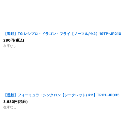
【遊戯】TG レシプロ・ドラゴン・フライ【ノーマル/☆2】19TP-JP210
280
円
(税込)
在庫なし
【遊戯】フォーミュラ・シンクロン【シークレット/☆2】TRC1-JP035
3,680
円
(税込)
在庫なし