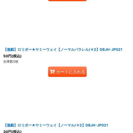
【遊戯】ロリポー★ヤミーウェイ【ノーマルパラレル/☆2】DBJH-JP021
50
円
(税込)
在庫数5枚
カートに入れる
【遊戯】ロリポー★ヤミーウェイ【ノーマル/☆2】DBJH-JP021
30
円
(税込)