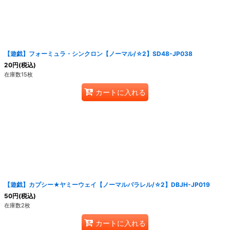
絞り込む
【遊戯】フォーミュラ・シンクロン【ノーマル/☆2】SD48-JP038
20
円
(税込)
在庫数15枚
カートに入れる
【遊戯】カプシー★ヤミーウェイ【ノーマルパラレル/☆2】DBJH-JP019
50
円
(税込)
在庫数2枚
カートに入れる