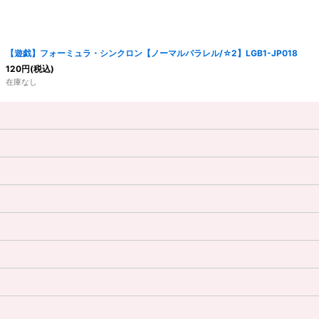
【遊戯】フォーミュラ・シンクロン【ノーマルパラレル/☆2】LGB1-JP018
120
円
(税込)
在庫なし