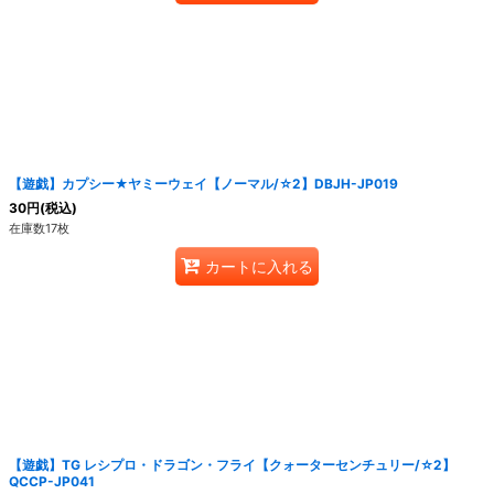
【遊戯】カプシー★ヤミーウェイ【ノーマル/☆2】DBJH-JP019
30
円
(税込)
在庫数17枚
カートに入れる
【遊戯】TG レシプロ・ドラゴン・フライ【クォーターセンチュリー/☆2】
QCCP-JP041