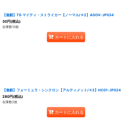
【遊戯】TG マイティ・ストライカー【ノーマル/☆2】AGOV-JP034
30
円
(税込)
在庫数10枚
カートに入れる
【遊戯】フォーミュラ・シンクロン【アルティメット/☆2】HC01-JP024
280
円
(税込)
在庫数2枚
カートに入れる