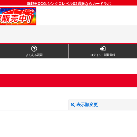
遊戯王OCG:シンクロレベル02通販ならカードラボ
よくある質問
ログイン・新規登録
表示順変更