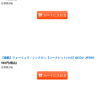
在庫数8枚
カートに入れる
【遊戯】フォーミュラ・シンクロン【シークレット/☆2】QCCU-JP050
180
円
(税込)
在庫数2枚
カートに入れる