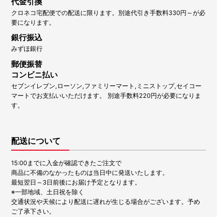
代金引換
クロネコ宅配便での配送に限ります。別途代引き手数料330円～が必
要になります。
銀行振込
みずほ銀行
郵便振替
コンビニ払い
セブンイレブン,ローソン,ファミリーマート,ミニストップ,セイコー
マートでお支払いいただけます。 別途手数料220円が必要になりま
す。
配送について
15:00までに入金が確認できたご注文で
商品に不備のなかったものは当日中に発送いたします。
最短翌日～3日前後にお届け予定となります。
※一部地域、土日祝を除く
交通状況や天候により配送に遅れが生じる場合がございます。予め
ご了承下さい。