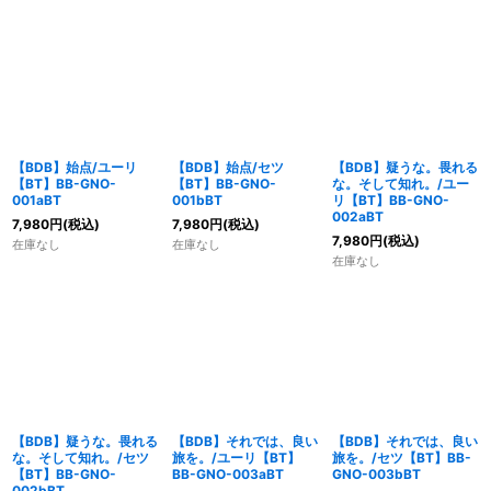
【BDB】始点/ユーリ
【BDB】始点/セツ
【BDB】疑うな。畏れる
【BT】BB-GNO-
【BT】BB-GNO-
な。そして知れ。/ユー
001aBT
001bBT
リ【BT】BB-GNO-
002aBT
7,980
円
(税込)
7,980
円
(税込)
7,980
円
(税込)
在庫なし
在庫なし
在庫なし
【BDB】疑うな。畏れる
【BDB】それでは、良い
【BDB】それでは、良い
な。そして知れ。/セツ
旅を。/ユーリ【BT】
旅を。/セツ【BT】BB-
【BT】BB-GNO-
BB-GNO-003aBT
GNO-003bBT
002bBT