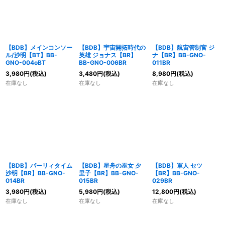
【BDB】メインコンソー
【BDB】宇宙開拓時代の
【BDB】航宙管制官 ジ
ル/沙明【BT】BB-
英雄 ジョナス【BR】
ナ【BR】BB-GNO-
GNO-004oBT
BB-GNO-006BR
011BR
3,980
円
(税込)
3,480
円
(税込)
8,980
円
(税込)
在庫なし
在庫なし
在庫なし
【BDB】パーリィタイム
【BDB】星舟の巫女 夕
【BDB】軍人 セツ
沙明【BR】BB-GNO-
里子【BR】BB-GNO-
【BR】BB-GNO-
014BR
015BR
029BR
3,980
円
(税込)
5,980
円
(税込)
12,800
円
(税込)
在庫なし
在庫なし
在庫なし