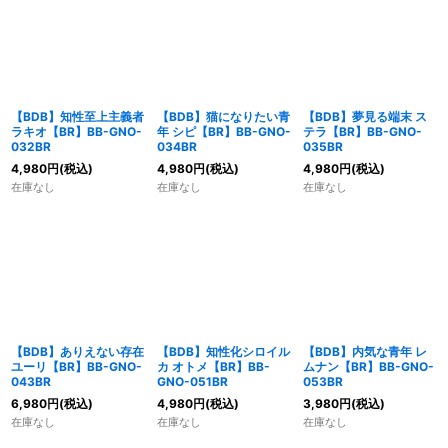
【BDB】知性至上主義者
【BDB】猫になりたい青
【BDB】夢見る端末 ス
ラキオ【BR】BB-GNO-
年 シピ【BR】BB-GNO-
テラ【BR】BB-GNO-
032BR
034BR
035BR
4,980
円
(税込)
4,980
円
(税込)
4,980
円
(税込)
在庫なし
在庫なし
在庫なし
【BDB】ありえない存在
【BDB】知性化シロイル
【BDB】内気な青年 レ
ユーリ【BR】BB-GNO-
カ オトメ【BR】BB-
ムナン【BR】BB-GNO-
043BR
GNO-051BR
053BR
6,980
円
(税込)
4,980
円
(税込)
3,980
円
(税込)
在庫なし
在庫なし
在庫なし