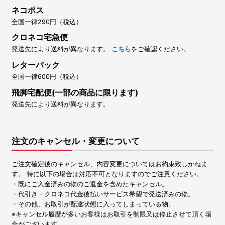
ネコポス
全国一律290円（税込）
クロネコ宅急便
発送先により送料が異なります。
こちら
をご確認ください。
レターパック
全国一律600円（税込）
飛脚宅配便(一部の商品に限ります)
発送先により送料が異なります。
注文のキャンセル・変更について
ご注文確定後のキャンセル、内容変更についてはお約束致しかねま
す。 特に以下の場合は対応不可となりますのでご注意ください。
・既にご入金済みの物のご返金を含めたキャンセル。
・代引き・クロネコ代金後払いサービス希望で発送済みの物。
・その他、お取引が配達状態に入ってしまっている物。
※キャンセル履歴が多いお客様はお取引を制限又は停止させて頂く場
合がございます。