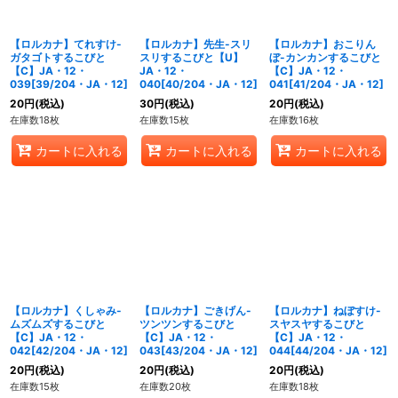
【ロルカナ】てれすけ-
【ロルカナ】先生-スリ
【ロルカナ】おこりん
ガタゴトするこびと
スリするこびと【U】
ぼ-カンカンするこびと
【C】JA・12・
JA・12・
【C】JA・12・
039[39/204・JA・12]
040[40/204・JA・12]
041[41/204・JA・12]
20
円
(税込)
30
円
(税込)
20
円
(税込)
在庫数18枚
在庫数15枚
在庫数16枚
カートに入れる
カートに入れる
カートに入れる
【ロルカナ】くしゃみ-
【ロルカナ】ごきげん-
【ロルカナ】ねぼすけ-
ムズムズするこびと
ツンツンするこびと
スヤスヤするこびと
【C】JA・12・
【C】JA・12・
【C】JA・12・
042[42/204・JA・12]
043[43/204・JA・12]
044[44/204・JA・12]
20
円
(税込)
20
円
(税込)
20
円
(税込)
在庫数15枚
在庫数20枚
在庫数18枚