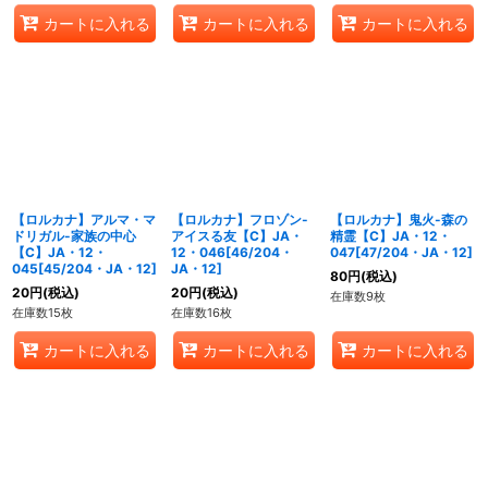
カートに入れる
カートに入れる
カートに入れる
【ロルカナ】アルマ・マ
【ロルカナ】フロゾン-
【ロルカナ】鬼火-森の
ドリガル-家族の中心
アイスる友【C】JA・
精霊【C】JA・12・
【C】JA・12・
12・046[46/204・
047[47/204・JA・12]
045[45/204・JA・12]
JA・12]
80
円
(税込)
20
円
(税込)
20
円
(税込)
在庫数9枚
在庫数15枚
在庫数16枚
カートに入れる
カートに入れる
カートに入れる