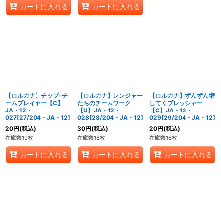
カートに入れる
カートに入れる
【ロルカナ】チップ-チ
【ロルカナ】レンジャー
【ロルカナ】ずんずん増
ームプレイヤー【C】
たちのチームワーク
してくプレッシャー
JA・12・
【U】JA・12・
【C】JA・12・
027[27/204・JA・12]
028[28/204・JA・12]
029[29/204・JA・12]
20
円
(税込)
30
円
(税込)
20
円
(税込)
在庫数19枚
在庫数18枚
在庫数16枚
カートに入れる
カートに入れる
カートに入れる