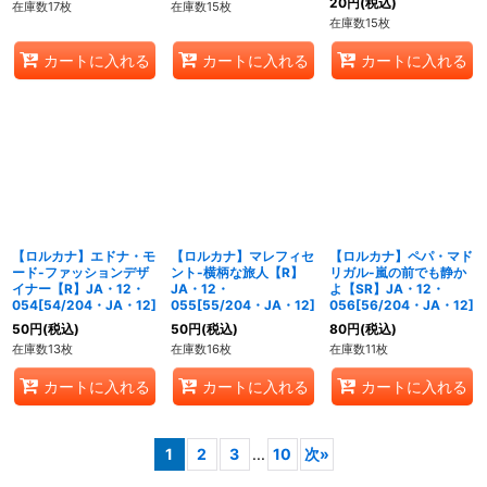
20
円
(税込)
在庫数17枚
在庫数15枚
在庫数15枚
カートに入れる
カートに入れる
カートに入れる
【ロルカナ】エドナ・モ
【ロルカナ】マレフィセ
【ロルカナ】ペパ・マド
ード-ファッションデザ
ント-横柄な旅人【R】
リガル-嵐の前でも静か
イナー【R】JA・12・
JA・12・
よ【SR】JA・12・
054[54/204・JA・12]
055[55/204・JA・12]
056[56/204・JA・12]
50
円
(税込)
50
円
(税込)
80
円
(税込)
在庫数13枚
在庫数16枚
在庫数11枚
カートに入れる
カートに入れる
カートに入れる
1
2
3
...
10
次
»