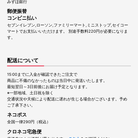
みずほ銀行
郵便振替
コンビニ払い
セブンイレブン,ローソン,ファミリーマート,ミニストップ,セイコー
マートでお支払いいただけます。 別途手数料220円が必要になりま
す。
配送について
15:00までに入金が確認できたご注文で
商品に不備のなかったものは当日中に発送いたします。
最短翌日～3日前後にお届け予定となります。
※一部地域、土日祝を除く
交通状況や天候により配送に遅れが生じる場合がございます。予め
ご了承下さい。
ネコポス
全国一律290円（税込）
クロネコ宅急便