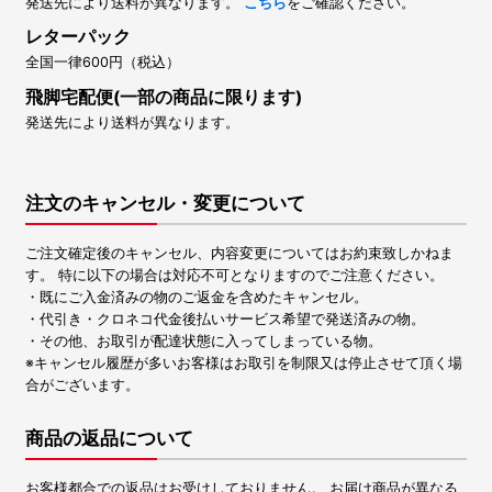
発送先により送料が異なります。
こちら
をご確認ください。
レターパック
全国一律600円（税込）
飛脚宅配便(一部の商品に限ります)
発送先により送料が異なります。
注文のキャンセル・変更について
ご注文確定後のキャンセル、内容変更についてはお約束致しかねま
す。 特に以下の場合は対応不可となりますのでご注意ください。
・既にご入金済みの物のご返金を含めたキャンセル。
・代引き・クロネコ代金後払いサービス希望で発送済みの物。
・その他、お取引が配達状態に入ってしまっている物。
※キャンセル履歴が多いお客様はお取引を制限又は停止させて頂く場
合がございます。
商品の返品について
お客様都合での返品はお受けしておりません。 お届け商品が異なる