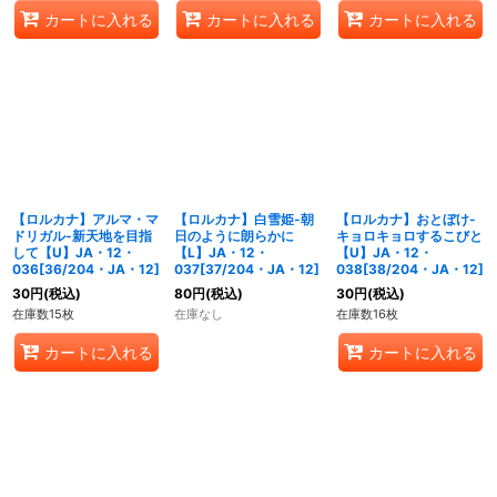
カートに入れる
カートに入れる
カートに入れる
【ロルカナ】アルマ・マ
【ロルカナ】白雪姫-朝
【ロルカナ】おとぼけ-
ドリガル-新天地を目指
日のように朗らかに
キョロキョロするこびと
して【U】JA・12・
【L】JA・12・
【U】JA・12・
036[36/204・JA・12]
037[37/204・JA・12]
038[38/204・JA・12]
30
円
(税込)
80
円
(税込)
30
円
(税込)
在庫数15枚
在庫なし
在庫数16枚
カートに入れる
カートに入れる