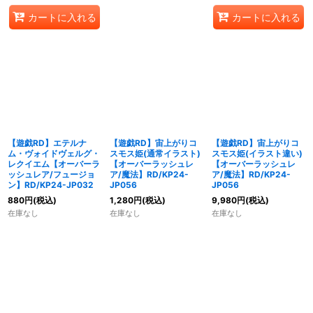
カートに入れる
カートに入れる
【遊戯RD】エテルナ
【遊戯RD】宙上がりコ
【遊戯RD】宙上がりコ
ム・ヴォイドヴェルグ・
スモス姫(通常イラスト)
スモス姫(イラスト違い)
レクイエム【オーバーラ
【オーバーラッシュレ
【オーバーラッシュレ
ッシュレア/フュージョ
ア/魔法】RD/KP24-
ア/魔法】RD/KP24-
ン】RD/KP24-JP032
JP056
JP056
880
円
(税込)
1,280
円
(税込)
9,980
円
(税込)
在庫なし
在庫なし
在庫なし