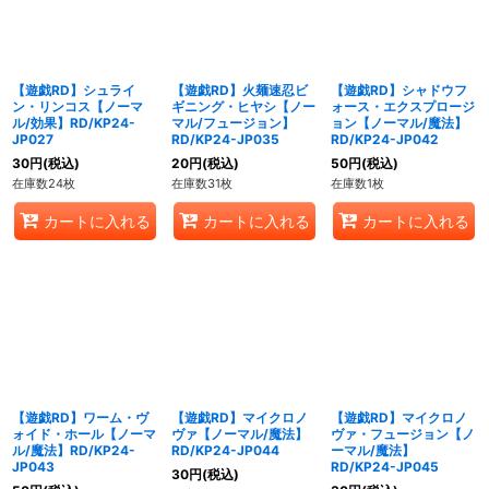
【遊戯RD】シュライ
【遊戯RD】火麺速忍ビ
【遊戯RD】シャドウフ
ン・リンコス【ノーマ
ギニング・ヒヤシ【ノー
ォース・エクスプロージ
ル/効果】RD/KP24-
マル/フュージョン】
ョン【ノーマル/魔法】
JP027
RD/KP24-JP035
RD/KP24-JP042
30
円
(税込)
20
円
(税込)
50
円
(税込)
在庫数24枚
在庫数31枚
在庫数1枚
カートに入れる
カートに入れる
カートに入れる
【遊戯RD】ワーム・ヴ
【遊戯RD】マイクロノ
【遊戯RD】マイクロノ
ォイド・ホール【ノーマ
ヴァ【ノーマル/魔法】
ヴァ・フュージョン【ノ
ル/魔法】RD/KP24-
RD/KP24-JP044
ーマル/魔法】
JP043
RD/KP24-JP045
30
円
(税込)