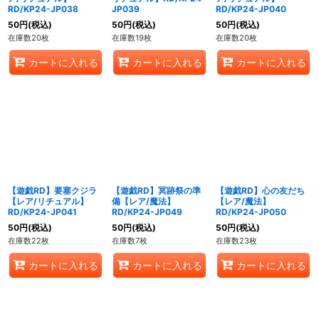
RD/KP24-JP038
JP039
RD/KP24-JP040
50
円
(税込)
50
円
(税込)
50
円
(税込)
在庫数20枚
在庫数19枚
在庫数20枚
カートに入れる
カートに入れる
カートに入れる
【遊戯RD】要塞クジラ
【遊戯RD】冥跡祭の準
【遊戯RD】心の友だち
【レア/リチュアル】
備【レア/魔法】
【レア/魔法】
RD/KP24-JP041
RD/KP24-JP049
RD/KP24-JP050
50
円
(税込)
50
円
(税込)
50
円
(税込)
在庫数22枚
在庫数7枚
在庫数23枚
カートに入れる
カートに入れる
カートに入れる