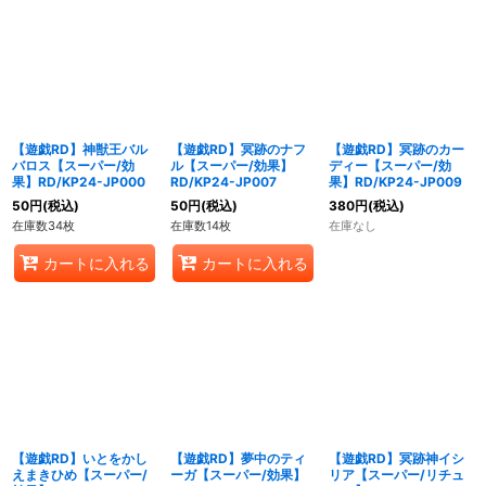
【遊戯RD】神獣王バル
【遊戯RD】冥跡のナフ
【遊戯RD】冥跡のカー
バロス【スーパー/効
ル【スーパー/効果】
ディー【スーパー/効
果】RD/KP24-JP000
RD/KP24-JP007
果】RD/KP24-JP009
50
円
(税込)
50
円
(税込)
380
円
(税込)
在庫数34枚
在庫数14枚
在庫なし
カートに入れる
カートに入れる
【遊戯RD】いとをかし
【遊戯RD】夢中のティ
【遊戯RD】冥跡神イシ
えまきひめ【スーパー/
ーガ【スーパー/効果】
リア【スーパー/リチュ