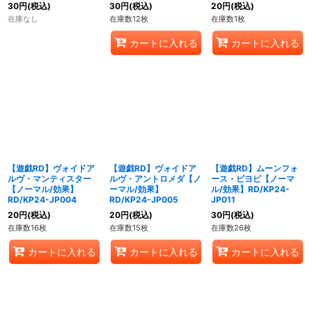
30
円
(税込)
30
円
(税込)
20
円
(税込)
在庫なし
在庫数12枚
在庫数1枚
カートに入れる
カートに入れる
【遊戯RD】ヴォイドア
【遊戯RD】ヴォイドア
【遊戯RD】ムーンフォ
ルヴ・マンティスター
ルヴ・アントロメダ【ノ
ース・ピヨピ【ノーマ
【ノーマル/効果】
ーマル/効果】
ル/効果】RD/KP24-
RD/KP24-JP004
RD/KP24-JP005
JP011
20
円
(税込)
20
円
(税込)
30
円
(税込)
在庫数16枚
在庫数15枚
在庫数26枚
カートに入れる
カートに入れる
カートに入れる