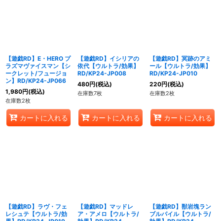
【遊戯RD】E・HERO プ
【遊戯RD】イシリアの
【遊戯RD】冥跡のアミ
ラズマヴァイスマン【シ
依代【ウルトラ/効果】
ール【ウルトラ/効果】
ークレット/フュージョ
RD/KP24-JP008
RD/KP24-JP010
ン】RD/KP24-JP066
480
円
(税込)
220
円
(税込)
1,980
円
(税込)
在庫数7枚
在庫数2枚
在庫数2枚
カートに入れる
カートに入れる
カートに入れる
【遊戯RD】ラヴ・フェ
【遊戯RD】マッドレ
【遊戯RD】獣岩塊ラン
レシュテ【ウルトラ/効
ア・アメロ【ウルトラ/
ブルパイル【ウルトラ/