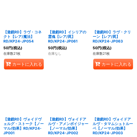
【遊戯RD】ラヴ・コネ
【遊戯RD】イシリアの
【遊戯RD】ラヴ・クリ
クト【レア/魔法】
霊魂【レア/罠】
ーン【レア/罠】
RD/KP24-JP054
RD/KP24-JP061
RD/KP24-JP063
50
円
(税込)
50
円
(税込)
50
円
(税込)
在庫数21枚
在庫なし
在庫数21枚
カートに入れる
カートに入れる
【遊戯RD】ヴォイドヴ
【遊戯RD】ヴォイドア
【遊戯RD】ヴォイドア
ェルグ・ストーク【ノー
ルヴ・アメンボイジャー
ルヴ・タマムシュトルー
マル/効果】RD/KP24-
【ノーマル/効果】
ベ【ノーマル/効果】
JP001
RD/KP24-JP002
RD/KP24-JP003