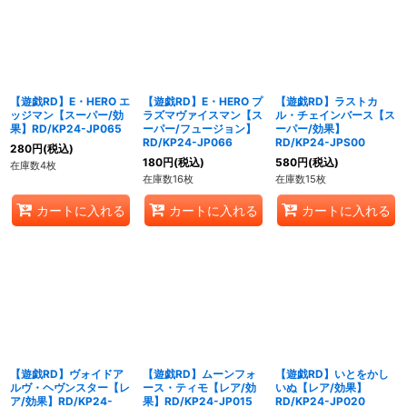
【遊戯RD】E・HERO エ
【遊戯RD】E・HERO プ
【遊戯RD】ラストカ
ッジマン【スーパー/効
ラズマヴァイスマン【ス
ル・チェインバース【ス
果】RD/KP24-JP065
ーパー/フュージョン】
ーパー/効果】
RD/KP24-JP066
RD/KP24-JPS00
280
円
(税込)
180
円
(税込)
580
円
(税込)
在庫数4枚
在庫数16枚
在庫数15枚
カートに入れる
カートに入れる
カートに入れる
【遊戯RD】ヴォイドア
【遊戯RD】ムーンフォ
【遊戯RD】いとをかし
ルヴ・ヘヴンスター【レ
ース・ティモ【レア/効
いぬ【レア/効果】
ア/効果】RD/KP24-
果】RD/KP24-JP015
RD/KP24-JP020