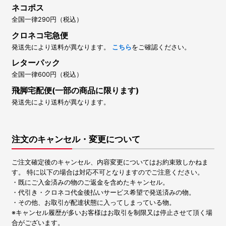
ネコポス
全国一律290円（税込）
クロネコ宅急便
発送先により送料が異なります。
こちら
をご確認ください。
レターパック
全国一律600円（税込）
飛脚宅配便(一部の商品に限ります)
発送先により送料が異なります。
注文のキャンセル・変更について
ご注文確定後のキャンセル、内容変更についてはお約束致しかねま
す。 特に以下の場合は対応不可となりますのでご注意ください。
・既にご入金済みの物のご返金を含めたキャンセル。
・代引き・クロネコ代金後払いサービス希望で発送済みの物。
・その他、お取引が配達状態に入ってしまっている物。
※キャンセル履歴が多いお客様はお取引を制限又は停止させて頂く場
合がございます。