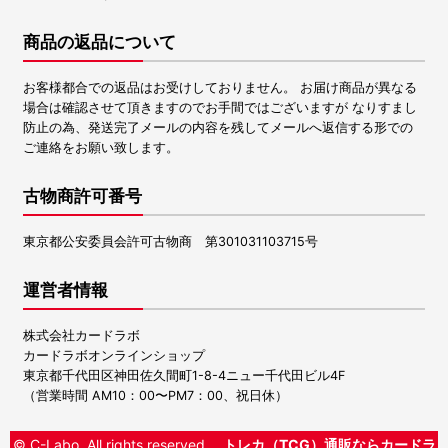
商品の返品について
お客様都合での返品はお受けしておりません。 お届け商品が異なる
場合は確認させて頂きますのでお手間ではございますが なりすまし
防止の為、発送完了メールの内容を残してメールへ返信する形での
ご連絡をお願い致します。
古物商許可番号
東京都公安委員会許可古物商 第301031103715号
運営者情報
株式会社カードラボ
カードラボオンラインショップ
東京都千代田区神田佐久間町1-8-4ニュー千代田ビル4F
（営業時間 AM10：00〜PM7：00、祝日休）
© C-Labo, All rights reserved.
トレカ（TCG）通販ならカードラ