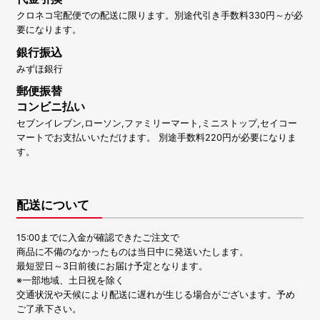
クロネコ宅配便での配送に限ります。別途代引き手数料330円～が必
要になります。
銀行振込
みずほ銀行
郵便振替
コンビニ払い
セブンイレブン,ローソン,ファミリーマート,ミニストップ,セイコー
マートでお支払いいただけます。 別途手数料220円が必要になりま
す。
配送について
15:00までに入金が確認できたご注文で
商品に不備のなかったものは当日中に発送いたします。
最短翌日～3日前後にお届け予定となります。
※一部地域、土日祝を除く
交通状況や天候により配送に遅れが生じる場合がございます。予め
ご了承下さい。