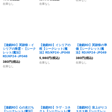
在庫なし
在庫なし
在庫なし
【遊戯RD】冥跡祭－イ
【遊戯RD】イシリアの
【遊戯RD】冥跡祭の準
シリアの降霊－【シーク
棺【シークレット/魔
備【シークレット/魔
レット/魔法】
法】RD/KP24-JP048
法】RD/KP24-JP049
RD/KP24-JP046
5,980
円
(税込)
380
円
(税込)
380
円
(税込)
在庫なし
在庫なし
在庫なし
【遊戯RD】心の友だち
【遊戯RD】ラヴ・コネ
【遊戯RD】宙上がりコ
【シークレット/魔法】
クト【シークレット/魔
スモス姫【シークレッ