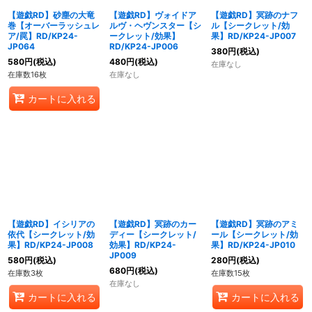
【遊戯RD】砂塵の大竜
【遊戯RD】ヴォイドア
【遊戯RD】冥跡のナフ
巻【オーバーラッシュレ
ルヴ・ヘヴンスター【シ
ル【シークレット/効
ア/罠】RD/KP24-
ークレット/効果】
果】RD/KP24-JP007
JP064
RD/KP24-JP006
380
円
(税込)
580
円
(税込)
480
円
(税込)
在庫なし
在庫数16枚
在庫なし
カートに入れる
【遊戯RD】イシリアの
【遊戯RD】冥跡のカー
【遊戯RD】冥跡のアミ
依代【シークレット/効
ディー【シークレット/
ール【シークレット/効
果】RD/KP24-JP008
効果】RD/KP24-
果】RD/KP24-JP010
JP009
580
円
(税込)
280
円
(税込)
680
円
(税込)
在庫数3枚
在庫数15枚
在庫なし
カートに入れる
カートに入れる