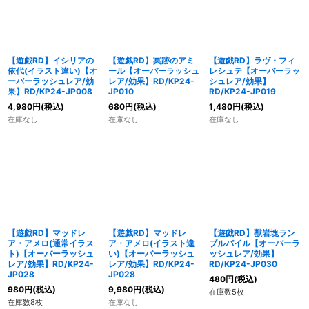
【遊戯RD】イシリアの
【遊戯RD】冥跡のアミ
【遊戯RD】ラヴ・フィ
依代(イラスト違い)【オ
ール【オーバーラッシュ
レシュテ【オーバーラッ
ーバーラッシュレア/効
レア/効果】RD/KP24-
シュレア/効果】
果】RD/KP24-JP008
JP010
RD/KP24-JP019
4,980
円
(税込)
680
円
(税込)
1,480
円
(税込)
在庫なし
在庫なし
在庫なし
【遊戯RD】マッドレ
【遊戯RD】マッドレ
【遊戯RD】獣岩塊ラン
ア・アメロ(通常イラス
ア・アメロ(イラスト違
ブルパイル【オーバーラ
ト)【オーバーラッシュ
い)【オーバーラッシュ
ッシュレア/効果】
レア/効果】RD/KP24-
レア/効果】RD/KP24-
RD/KP24-JP030
JP028
JP028
480
円
(税込)
980
円
(税込)
9,980
円
(税込)
在庫数5枚
在庫数8枚
在庫なし