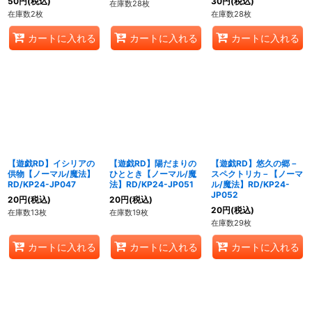
50
円
(税込)
30
円
(税込)
在庫数28枚
在庫数2枚
在庫数28枚
カートに入れる
カートに入れる
カートに入れる
【遊戯RD】イシリアの
【遊戯RD】陽だまりの
【遊戯RD】悠久の郷－
供物【ノーマル/魔法】
ひととき【ノーマル/魔
スペクトリカ－【ノーマ
RD/KP24-JP047
法】RD/KP24-JP051
ル/魔法】RD/KP24-
JP052
20
円
(税込)
20
円
(税込)
20
円
(税込)
在庫数13枚
在庫数19枚
在庫数29枚
カートに入れる
カートに入れる
カートに入れる