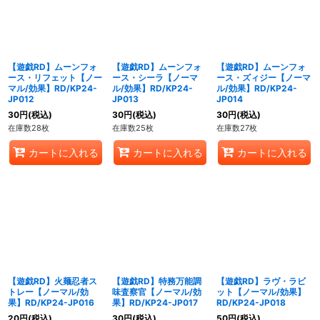
【遊戯RD】ムーンフォ
【遊戯RD】ムーンフォ
【遊戯RD】ムーンフォ
ース・リフェット【ノー
ース・シーラ【ノーマ
ース・ズィジー【ノーマ
マル/効果】RD/KP24-
ル/効果】RD/KP24-
ル/効果】RD/KP24-
JP012
JP013
JP014
30
円
(税込)
30
円
(税込)
30
円
(税込)
在庫数28枚
在庫数25枚
在庫数27枚
カートに入れる
カートに入れる
カートに入れる
【遊戯RD】火麺忍者ス
【遊戯RD】特務万能調
【遊戯RD】ラヴ・ラビ
トレー【ノーマル/効
味査察官【ノーマル/効
ット【ノーマル/効果】
果】RD/KP24-JP016
果】RD/KP24-JP017
RD/KP24-JP018
20
円
(税込)
30
円
(税込)
50
円
(税込)