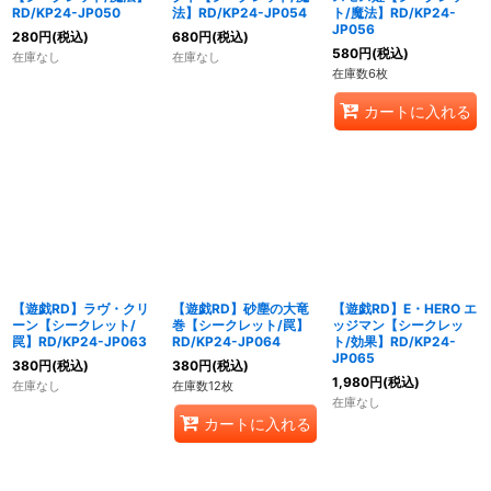
RD/KP24-JP050
法】RD/KP24-JP054
ト/魔法】RD/KP24-
JP056
280
円
(税込)
680
円
(税込)
580
円
(税込)
在庫なし
在庫なし
在庫数6枚
カートに入れる
【遊戯RD】ラヴ・クリ
【遊戯RD】砂塵の大竜
【遊戯RD】E・HERO エ
ーン【シークレット/
巻【シークレット/罠】
ッジマン【シークレッ
罠】RD/KP24-JP063
RD/KP24-JP064
ト/効果】RD/KP24-
JP065
380
円
(税込)
380
円
(税込)
1,980
円
(税込)
在庫なし
在庫数12枚
在庫なし
カートに入れる