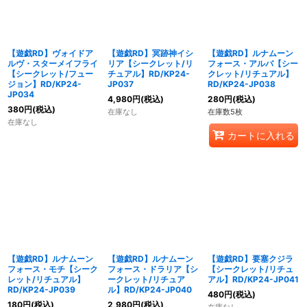
【遊戯RD】ヴォイドア
【遊戯RD】冥跡神イシ
【遊戯RD】ルナムーン
ルヴ・スターメイフライ
リア【シークレット/リ
フォース・アルバ【シー
【シークレット/フュー
チュアル】RD/KP24-
クレット/リチュアル】
ジョン】RD/KP24-
JP037
RD/KP24-JP038
JP034
4,980
円
(税込)
280
円
(税込)
380
円
(税込)
在庫なし
在庫数5枚
在庫なし
カートに入れる
【遊戯RD】ルナムーン
【遊戯RD】ルナムーン
【遊戯RD】要塞クジラ
フォース・モチ【シーク
フォース・ドラリア【シ
【シークレット/リチュ
レット/リチュアル】
ークレット/リチュア
アル】RD/KP24-JP041
RD/KP24-JP039
ル】RD/KP24-JP040
480
円
(税込)
180
円
(税込)
2,980
円
(税込)