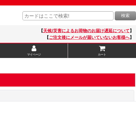
検索
【
天候/災害によるお荷物のお届け遅延について
】
【
ご注文後にメールが届いていないお客様へ
】
マイページ
カート
閉じる