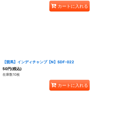
カートに入れる
【競馬】インディチャンプ【N】SDF-022
50
円
(税込)
在庫数10枚
カートに入れる