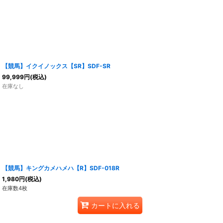
【競馬】イクイノックス【SR】SDF-SR
99,999
円
(税込)
在庫なし
【競馬】キングカメハメハ【R】SDF-018R
1,980
円
(税込)
在庫数4枚
カートに入れる