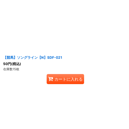
【競馬】ソングライン【N】SDF-021
50
円
(税込)
在庫数15枚
カートに入れる