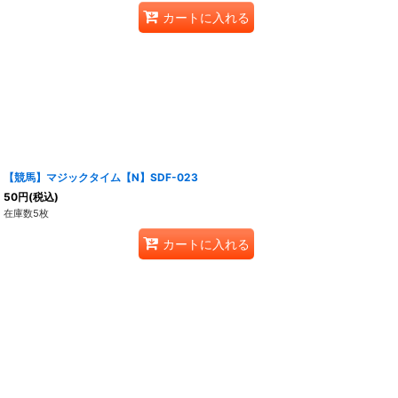
カートに入れる
【競馬】マジックタイム【N】SDF-023
50
円
(税込)
在庫数5枚
カートに入れる