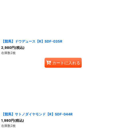
【競馬】ドウデュース【R】SDF-035R
2,980
円
(税込)
在庫数2枚
カートに入れる
【競馬】サトノダイヤモンド【R】SDF-044R
1,980
円
(税込)
在庫数2枚