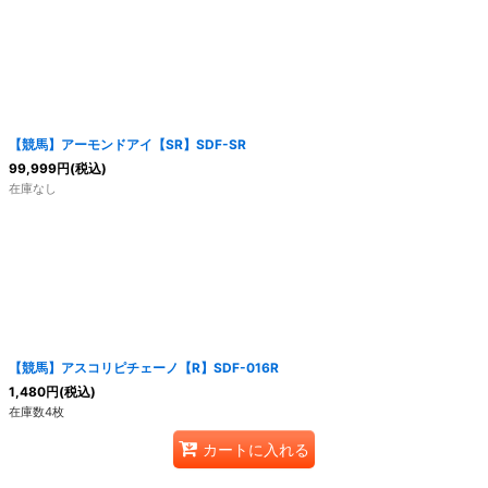
絞り込む
【競馬】アーモンドアイ【SR】SDF-SR
99,999
円
(税込)
在庫なし
【競馬】アスコリピチェーノ【R】SDF-016R
1,480
円
(税込)
在庫数4枚
カートに入れる