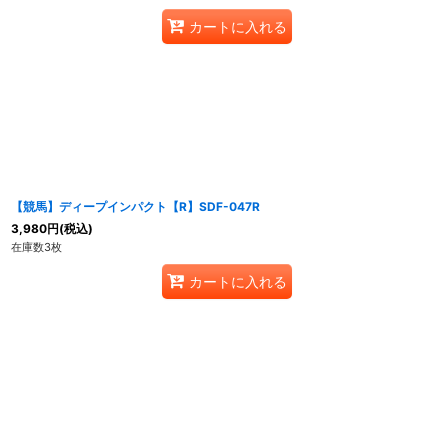
カートに入れる
【競馬】ディープインパクト【R】SDF-047R
3,980
円
(税込)
在庫数3枚
カートに入れる