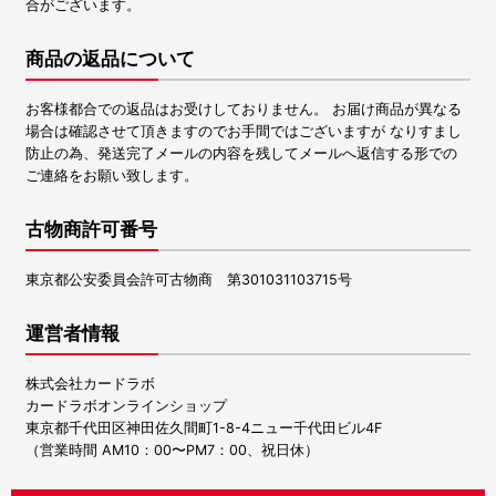
合がございます。
商品の返品について
お客様都合での返品はお受けしておりません。 お届け商品が異なる
場合は確認させて頂きますのでお手間ではございますが なりすまし
防止の為、発送完了メールの内容を残してメールへ返信する形での
ご連絡をお願い致します。
古物商許可番号
東京都公安委員会許可古物商 第301031103715号
運営者情報
株式会社カードラボ
カードラボオンラインショップ
東京都千代田区神田佐久間町1-8-4ニュー千代田ビル4F
（営業時間 AM10：00〜PM7：00、祝日休）