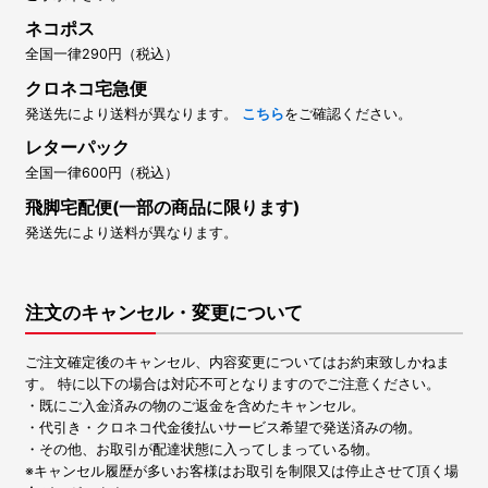
ネコポス
全国一律290円（税込）
クロネコ宅急便
発送先により送料が異なります。
こちら
をご確認ください。
レターパック
全国一律600円（税込）
飛脚宅配便(一部の商品に限ります)
発送先により送料が異なります。
注文のキャンセル・変更について
ご注文確定後のキャンセル、内容変更についてはお約束致しかねま
す。 特に以下の場合は対応不可となりますのでご注意ください。
・既にご入金済みの物のご返金を含めたキャンセル。
・代引き・クロネコ代金後払いサービス希望で発送済みの物。
・その他、お取引が配達状態に入ってしまっている物。
※キャンセル履歴が多いお客様はお取引を制限又は停止させて頂く場