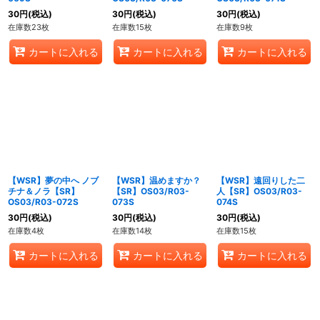
30
円
(税込)
30
円
(税込)
30
円
(税込)
在庫数23枚
在庫数15枚
在庫数9枚
カートに入れる
カートに入れる
カートに入れる
【WSR】夢の中へ ノブ
【WSR】温めますか？
【WSR】遠回りした二
チナ＆ノラ【SR】
【SR】OS03/R03-
人【SR】OS03/R03-
OS03/R03-072S
073S
074S
30
円
(税込)
30
円
(税込)
30
円
(税込)
在庫数4枚
在庫数14枚
在庫数15枚
カートに入れる
カートに入れる
カートに入れる