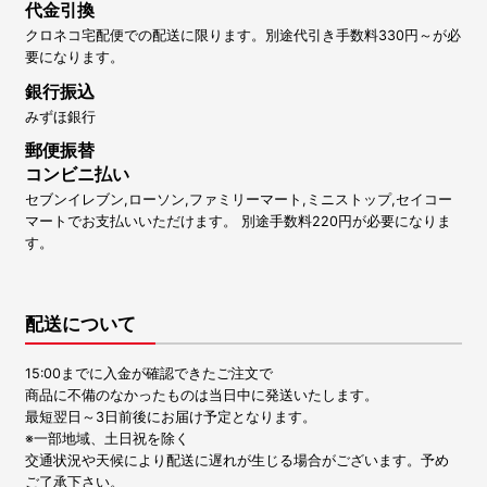
代金引換
クロネコ宅配便での配送に限ります。別途代引き手数料330円～が必
要になります。
銀行振込
みずほ銀行
郵便振替
コンビニ払い
セブンイレブン,ローソン,ファミリーマート,ミニストップ,セイコー
マートでお支払いいただけます。 別途手数料220円が必要になりま
す。
配送について
15:00までに入金が確認できたご注文で
商品に不備のなかったものは当日中に発送いたします。
最短翌日～3日前後にお届け予定となります。
※一部地域、土日祝を除く
交通状況や天候により配送に遅れが生じる場合がございます。予め
ご了承下さい。