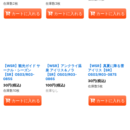
在庫数2枚
在庫数3枚
カートに入れる
カートに入れる
カートに入れる
【WSR】観光ガイド サ
【WSR】アンクライ温
【WSR】真夏に降る雪
ークル・シーズン
泉 アイリス＆ノラ
アイリス【SR】
【SR】OS03/R03-
【SR】OS03/R03-
OS03/R03-087S
085S
086S
30
円
(税込)
30
円
(税込)
100
円
(税込)
在庫数5枚
在庫数10枚
在庫なし
カートに入れる
カートに入れる