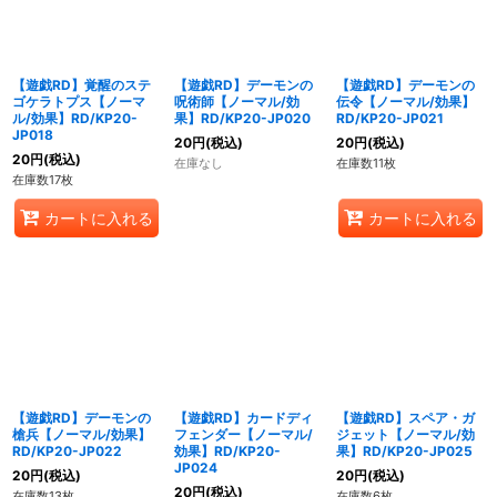
【遊戯RD】覚醒のステ
【遊戯RD】デーモンの
【遊戯RD】デーモンの
ゴケラトプス【ノーマ
呪術師【ノーマル/効
伝令【ノーマル/効果】
ル/効果】RD/KP20-
果】RD/KP20-JP020
RD/KP20-JP021
JP018
20
円
(税込)
20
円
(税込)
20
円
(税込)
在庫なし
在庫数11枚
在庫数17枚
カートに入れる
カートに入れる
【遊戯RD】デーモンの
【遊戯RD】カードディ
【遊戯RD】スペア・ガ
槍兵【ノーマル/効果】
フェンダー【ノーマル/
ジェット【ノーマル/効
RD/KP20-JP022
効果】RD/KP20-
果】RD/KP20-JP025
JP024
20
円
(税込)
20
円
(税込)
20
円
(税込)
在庫数13枚
在庫数6枚