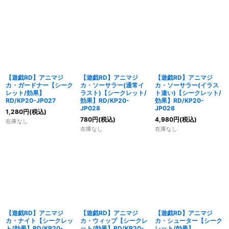
【遊戯RD】アニマジ
【遊戯RD】アニマジ
【遊戯RD】アニマジ
カ・ガードナー【シーク
カ・ソーサラー(通常イ
カ・ソーサラー(イラス
レット/効果】
ラスト)【シークレット/
ト違い)【シークレット/
RD/KP20-JP027
効果】RD/KP20-
効果】RD/KP20-
JP028
JP028
1,280
円
(税込)
780
円
(税込)
4,980
円
(税込)
在庫なし
在庫なし
在庫なし
【遊戯RD】アニマジ
【遊戯RD】アニマジ
【遊戯RD】アニマジ
カ・ナイト【シークレッ
カ・ウィップ【シークレ
カ・シューター【シーク
ト/効果】RD/KP20-
ット/効果】RD/KP20-
レット/効果】