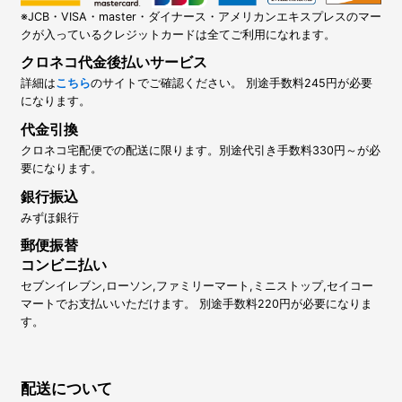
※JCB・VISA・master・ダイナース・アメリカンエキスプレスのマー
クが入っているクレジットカードは全てご利用になれます。
クロネコ代金後払いサービス
詳細は
こちら
のサイトでご確認ください。 別途手数料245円が必要
になります。
代金引換
クロネコ宅配便での配送に限ります。別途代引き手数料330円～が必
要になります。
銀行振込
みずほ銀行
郵便振替
コンビニ払い
セブンイレブン,ローソン,ファミリーマート,ミニストップ,セイコー
マートでお支払いいただけます。 別途手数料220円が必要になりま
す。
配送について