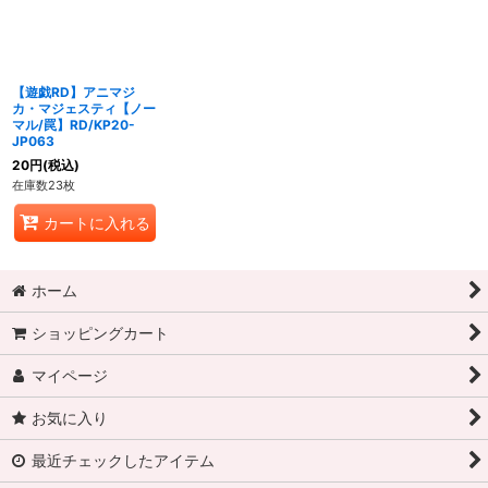
【遊戯RD】アニマジ
カ・マジェスティ【ノー
マル/罠】RD/KP20-
JP063
20
円
(税込)
在庫数23枚
カートに入れる
ホーム
ショッピングカート
マイページ
お気に入り
最近チェックしたアイテム