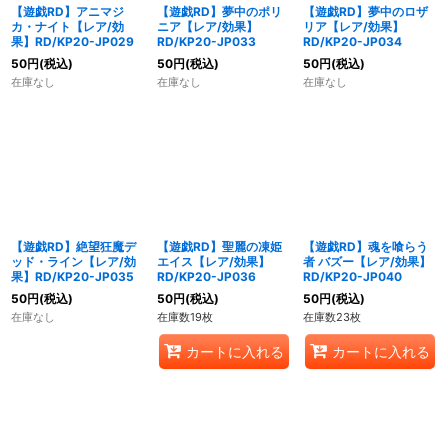
【遊戯RD】アニマジ
【遊戯RD】夢中のポリ
【遊戯RD】夢中のロザ
カ・ナイト【レア/効
ニア【レア/効果】
リア【レア/効果】
果】RD/KP20-JP029
RD/KP20-JP033
RD/KP20-JP034
50
円
(税込)
50
円
(税込)
50
円
(税込)
在庫なし
在庫なし
在庫なし
【遊戯RD】絶望狂魔デ
【遊戯RD】聖麗の凍姫
【遊戯RD】魂を喰らう
ッド・ライン【レア/効
エイス【レア/効果】
者 バズー【レア/効果】
果】RD/KP20-JP035
RD/KP20-JP036
RD/KP20-JP040
50
円
(税込)
50
円
(税込)
50
円
(税込)
在庫なし
在庫数19枚
在庫数23枚
カートに入れる
カートに入れる