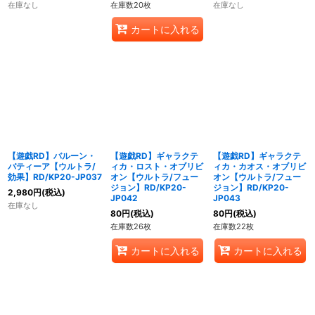
在庫なし
在庫数20枚
在庫なし
カートに入れる
【遊戯RD】バルーン・
【遊戯RD】ギャラクテ
【遊戯RD】ギャラクテ
バティーア【ウルトラ/
ィカ・ロスト・オブリビ
ィカ・カオス・オブリビ
効果】RD/KP20-JP037
オン【ウルトラ/フュー
オン【ウルトラ/フュー
ジョン】RD/KP20-
ジョン】RD/KP20-
2,980
円
(税込)
JP042
JP043
在庫なし
80
円
(税込)
80
円
(税込)
在庫数26枚
在庫数22枚
カートに入れる
カートに入れる