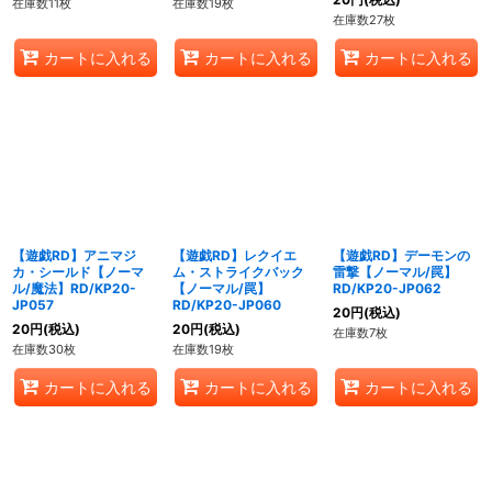
在庫数11枚
在庫数19枚
在庫数27枚
カートに入れる
カートに入れる
カートに入れる
【遊戯RD】アニマジ
【遊戯RD】レクイエ
【遊戯RD】デーモンの
カ・シールド【ノーマ
ム・ストライクバック
雷撃【ノーマル/罠】
ル/魔法】RD/KP20-
【ノーマル/罠】
RD/KP20-JP062
JP057
RD/KP20-JP060
20
円
(税込)
20
円
(税込)
20
円
(税込)
在庫数7枚
在庫数30枚
在庫数19枚
カートに入れる
カートに入れる
カートに入れる