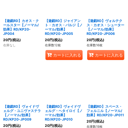
【遊戯RD】カオス・ク
【遊戯RD】ジャイアン
【遊戯RD】ヴォルテク
ールスター【ノーマル/
ト・カオス・バルジ【ノ
ス・カオス・シューター
効果】RD/KP20-
ーマル/効果】
【ノーマル/効果】
JP004
RD/KP20-JP005
RD/KP20-JP006
20
円
(税込)
20
円
(税込)
20
円
(税込)
在庫なし
在庫数12枚
在庫数16枚
カートに入れる
カートに入れる
【遊戯RD】ヴォイドヴ
【遊戯RD】ヴォイドヴ
【遊戯RD】スペース・
ェルグ・ユニヴァステラ
ェルグ・ヘタイロイ【ノ
フェルニル【ノーマル/
【ノーマル/効果】
ーマル/効果】
効果】RD/KP20-JP011
RD/KP20-JP009
RD/KP20-JP010
20
円
(税込)
20
円
(税込)
20
円
(税込)
在庫数19枚