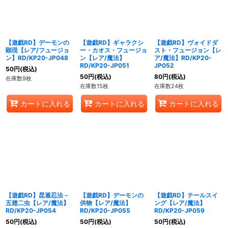
【遊戯RD】デーモンの
【遊戯RD】ギャラクシ
【遊戯RD】ヴォイドダ
顕現【レア/フュージョ
ー・カオス・フュージョ
スト・フュージョン【レ
ン】RD/KP20-JP048
ン【レア/魔法】
ア/魔法】RD/KP20-
RD/KP20-JP051
JP052
50
円
(税込)
50
円
(税込)
80
円
(税込)
在庫数9枚
在庫数15枚
在庫数24枚
カートに入れる
カートに入れる
カートに入れる
【遊戯RD】昆遁忍法－
【遊戯RD】デーモンの
【遊戯RD】テールスイ
五翅二虫【レア/魔法】
供物【レア/魔法】
ング【レア/魔法】
RD/KP20-JP054
RD/KP20-JP055
RD/KP20-JP059
50
円
(税込)
50
円
(税込)
50
円
(税込)