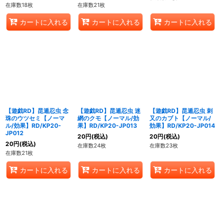
在庫数18枚
在庫数21枚
カートに入れる
カートに入れる
カートに入れる
【遊戯RD】昆遁忍虫 念
【遊戯RD】昆遁忍虫 迷
【遊戯RD】昆遁忍虫 刺
珠のウツセミ【ノーマ
網のクモ【ノーマル/効
又のカブト【ノーマル/
ル/効果】RD/KP20-
果】RD/KP20-JP013
効果】RD/KP20-JP014
JP012
20
円
(税込)
20
円
(税込)
20
円
(税込)
在庫数24枚
在庫数23枚
在庫数21枚
カートに入れる
カートに入れる
カートに入れる