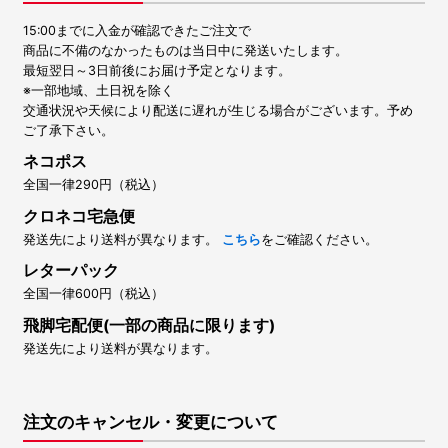
15:00までに入金が確認できたご注文で
商品に不備のなかったものは当日中に発送いたします。
最短翌日～3日前後にお届け予定となります。
※一部地域、土日祝を除く
交通状況や天候により配送に遅れが生じる場合がございます。予め
ご了承下さい。
ネコポス
全国一律290円（税込）
クロネコ宅急便
発送先により送料が異なります。
こちら
をご確認ください。
レターパック
全国一律600円（税込）
飛脚宅配便(一部の商品に限ります)
発送先により送料が異なります。
注文のキャンセル・変更について