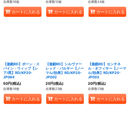
在庫数16枚
在庫数10枚
在庫数24枚
カートに入れる
カートに入れる
カートに入れる
【遊戯RD】ボーン・ス
【遊戯RD】シルヴァー
【遊戯RD】センチネ
パイン・ウィップ【レ
レッド・パルサー【ノー
ル・オフィサー【ノーマ
ア/罠】RD/KP20-
マル/効果】RD/KP20-
ル/効果】RD/KP20-
JP064
JP002
JP003
50
円
(税込)
20
円
(税込)
20
円
(税込)
在庫数18枚
在庫数23枚
在庫数13枚
カートに入れる
カートに入れる
カートに入れる