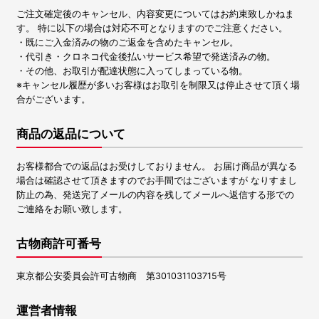
ご注文確定後のキャンセル、内容変更についてはお約束致しかねま
す。 特に以下の場合は対応不可となりますのでご注意ください。
・既にご入金済みの物のご返金を含めたキャンセル。
・代引き・クロネコ代金後払いサービス希望で発送済みの物。
・その他、お取引が配達状態に入ってしまっている物。
※キャンセル履歴が多いお客様はお取引を制限又は停止させて頂く場
合がございます。
商品の返品について
お客様都合での返品はお受けしておりません。 お届け商品が異なる
場合は確認させて頂きますのでお手間ではございますが なりすまし
防止の為、発送完了メールの内容を残してメールへ返信する形での
ご連絡をお願い致します。
古物商許可番号
東京都公安委員会許可古物商 第301031103715号
運営者情報