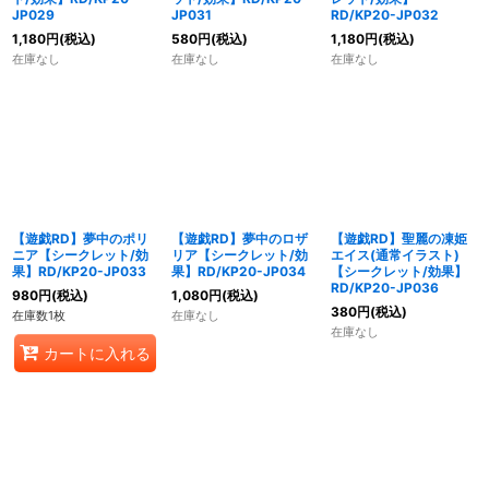
JP029
JP031
RD/KP20-JP032
1,180
円
(税込)
580
円
(税込)
1,180
円
(税込)
在庫なし
在庫なし
在庫なし
【遊戯RD】夢中のポリ
【遊戯RD】夢中のロザ
【遊戯RD】聖麗の凍姫
ニア【シークレット/効
リア【シークレット/効
エイス(通常イラスト)
果】RD/KP20-JP033
果】RD/KP20-JP034
【シークレット/効果】
RD/KP20-JP036
980
円
(税込)
1,080
円
(税込)
380
円
(税込)
在庫数1枚
在庫なし
在庫なし
カートに入れる