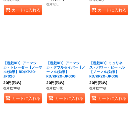
在庫なし
カートに入れる
カートに入れる
【遊戯RD】アニマジ
【遊戯RD】アニマジ
【遊戯RD】ミュリネ
カ・トレーダー【ノーマ
カ・ダブルセイバー【ノ
ス・パワー・ビートル
ル/効果】RD/KP20-
ーマル/効果】
【ノーマル/効果】
JP026
RD/KP20-JP030
RD/KP20-JP038
20
円
(税込)
20
円
(税込)
20
円
(税込)
在庫数30枚
在庫数18枚
在庫数22枚
カートに入れる
カートに入れる
カートに入れる