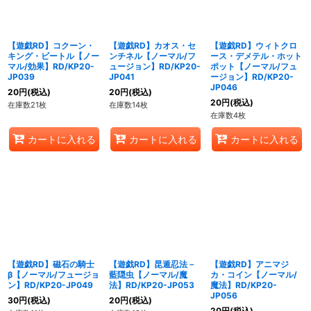
【遊戯RD】コクーン・
【遊戯RD】カオス・セ
【遊戯RD】ウィトクロ
キング・ビートル【ノー
ンチネル【ノーマル/フ
ース・デメテル・ホット
マル/効果】RD/KP20-
ュージョン】RD/KP20-
ポット【ノーマル/フュ
JP039
JP041
ージョン】RD/KP20-
JP046
20
円
(税込)
20
円
(税込)
20
円
(税込)
在庫数21枚
在庫数14枚
在庫数4枚
カートに入れる
カートに入れる
カートに入れる
【遊戯RD】磁石の騎士
【遊戯RD】昆遁忍法－
【遊戯RD】アニマジ
β【ノーマル/フュージョ
藍隠虫【ノーマル/魔
カ・コイン【ノーマル/
ン】RD/KP20-JP049
法】RD/KP20-JP053
魔法】RD/KP20-
JP056
30
円
(税込)
20
円
(税込)
20
円
(税込)