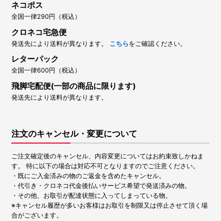
ネコポス
全国一律290円（税込）
クロネコ宅急便
発送先により送料が異なります。
こちら
をご確認ください。
レターパック
全国一律600円（税込）
飛脚宅配便(一部の商品に限ります)
発送先により送料が異なります。
注文のキャンセル・変更について
ご注文確定後のキャンセル、内容変更についてはお約束致しかねま
す。 特に以下の場合は対応不可となりますのでご注意ください。
・既にご入金済みの物のご返金を含めたキャンセル。
・代引き・クロネコ代金後払いサービス希望で発送済みの物。
・その他、お取引が配達状態に入ってしまっている物。
※キャンセル履歴が多いお客様はお取引を制限又は停止させて頂く場
合がございます。