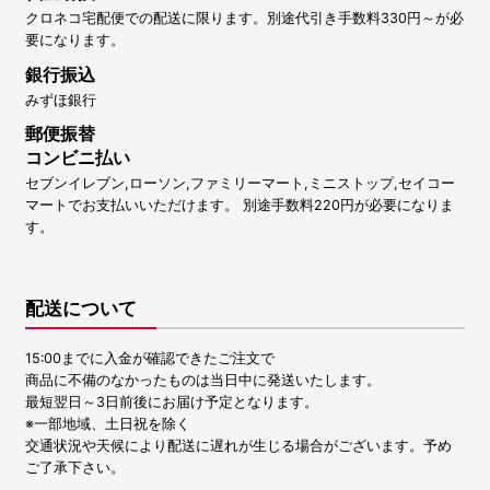
クロネコ宅配便での配送に限ります。別途代引き手数料330円～が必
要になります。
銀行振込
みずほ銀行
郵便振替
コンビニ払い
セブンイレブン,ローソン,ファミリーマート,ミニストップ,セイコー
マートでお支払いいただけます。 別途手数料220円が必要になりま
す。
配送について
15:00までに入金が確認できたご注文で
商品に不備のなかったものは当日中に発送いたします。
最短翌日～3日前後にお届け予定となります。
※一部地域、土日祝を除く
交通状況や天候により配送に遅れが生じる場合がございます。予め
ご了承下さい。