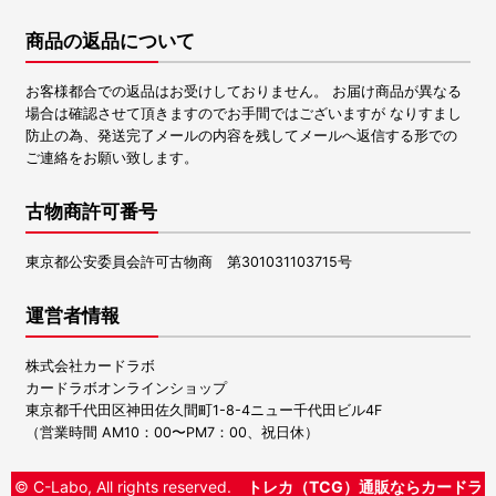
商品の返品について
お客様都合での返品はお受けしておりません。 お届け商品が異なる
場合は確認させて頂きますのでお手間ではございますが なりすまし
防止の為、発送完了メールの内容を残してメールへ返信する形での
ご連絡をお願い致します。
古物商許可番号
東京都公安委員会許可古物商 第301031103715号
運営者情報
株式会社カードラボ
カードラボオンラインショップ
東京都千代田区神田佐久間町1-8-4ニュー千代田ビル4F
（営業時間 AM10：00〜PM7：00、祝日休）
© C-Labo, All rights reserved.
トレカ（TCG）通販ならカードラ