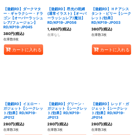
【遊戯RD】ダークマタ
【遊戯RD】昂光の呪縛
【遊戯RD】ＨＰアシス
ー・ギャラクシー・ドラ
(通常イラスト)【オーバ
タント・ビリー【シーク
ゴン【オーバーラッシュ
ーラッシュレア/魔法】
レット/効果】
レア/フュージョン】
RD/KP19-JP056
RD/KP19-JP003
RD/KP19-JP045
1,480
円
(税込)
380
円
(税込)
380
円
(税込)
在庫なし
在庫数3枚
在庫数8枚
カートに入れる
カートに入れる
【遊戯RD】イエロー・
【遊戯RD】グリーン・
【遊戯RD】レッド・ガ
ガジェット【シークレッ
ガジェット【シークレッ
ジェット【シークレッ
ト/効果】RD/KP19-
ト/効果】RD/KP19-
ト/効果】RD/KP19-
JP012
JP013
JP014
280
円
(税込)
280
円
(税込)
280
円
(税込)
在庫数3枚
在庫数3枚
在庫数3枚