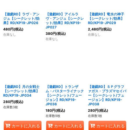
【遊戯RD】ラヴ・アン
【遊戯RD】アイルラ
【遊戯RD】竜水の神子
ジュ【シークレット/効
ヴ・アンジュ【シークレ
【シークレット/効果】
果】RD/KP19-JP026
ット/効果】RD/KP19-
RD/KP19-JP029
JP027
480
円
(税込)
2,480
円
(税込)
380
円
(税込)
在庫なし
在庫なし
在庫なし
【遊戯RD】月の女戦士
【遊戯RD】トランザ
【遊戯RD】ＳＰグラフ
【シークレット/効果】
ム・バスターライナック
ァガス・プラズマセイバ
RD/KP19-JP034
【シークレット/フュー
ー【シークレット/フュ
ジョン】RD/KP19-
ージョン】RD/KP19-
280
円
(税込)
JP036
JP038
在庫数3枚
180
円
(税込)
280
円
(税込)
在庫数9枚
在庫数1枚
カートに入れる
カートに入れる
カートに入れる