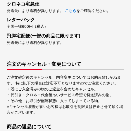
クロネコ宅急便
発送先により送料が異なります。
こちら
をご確認ください。
レターパック
全国一律600円（税込）
飛脚宅配便(一部の商品に限ります)
発送先により送料が異なります。
注文のキャンセル・変更について
ご注文確定後のキャンセル、内容変更についてはお約束致しかねま
す。 特に以下の場合は対応不可となりますのでご注意ください。
・既にご入金済みの物のご返金を含めたキャンセル。
・代引き・クロネコ代金後払いサービス希望で発送済みの物。
・その他、お取引が配達状態に入ってしまっている物。
※キャンセル履歴が多いお客様はお取引を制限又は停止させて頂く場
合がございます。
商品の返品について