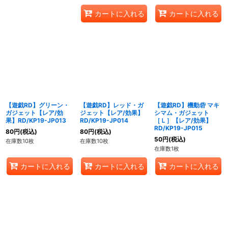
カートに入れる
カートに入れる
【遊戯RD】グリーン・
【遊戯RD】レッド・ガ
【遊戯RD】機動砦 マキ
ガジェット【レア/効
ジェット【レア/効果】
シマム・ガジェット
果】RD/KP19-JP013
RD/KP19-JP014
［Ｌ］【レア/効果】
RD/KP19-JP015
80
円
(税込)
80
円
(税込)
50
円
(税込)
在庫数10枚
在庫数10枚
在庫数1枚
カートに入れる
カートに入れる
カートに入れる