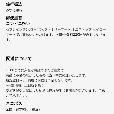
銀行振込
みずほ銀行
郵便振替
コンビニ払い
セブンイレブン,ローソン,ファミリーマート,ミニストップ,セイコー
マートでお支払いいただけます。 別途手数料220円が必要になりま
す。
配送について
15:00までに入金が確認できたご注文で
商品に不備のなかったものは当日中に発送いたします。
最短翌日～3日前後にお届け予定となります。
※一部地域、土日祝を除く
交通状況や天候により配送に遅れが生じる場合がございます。予め
ご了承下さい。
ネコポス
全国一律290円（税込）