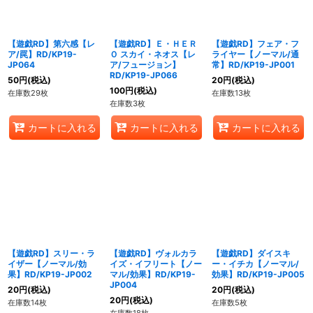
【遊戯RD】第六感【レ
【遊戯RD】Ｅ・ＨＥＲ
【遊戯RD】フェア・フ
ア/罠】RD/KP19-
Ｏ スカイ・ネオス【レ
ライヤー【ノーマル/通
JP064
ア/フュージョン】
常】RD/KP19-JP001
RD/KP19-JP066
50
円
(税込)
20
円
(税込)
100
円
(税込)
在庫数29枚
在庫数13枚
在庫数3枚
カートに入れる
カートに入れる
カートに入れる
【遊戯RD】スリー・ラ
【遊戯RD】ヴォルカラ
【遊戯RD】ダイスキ
イザー【ノーマル/効
イズ・イフリート【ノー
ー・イチカ【ノーマル/
果】RD/KP19-JP002
マル/効果】RD/KP19-
効果】RD/KP19-JP005
JP004
20
円
(税込)
20
円
(税込)
20
円
(税込)
在庫数14枚
在庫数5枚