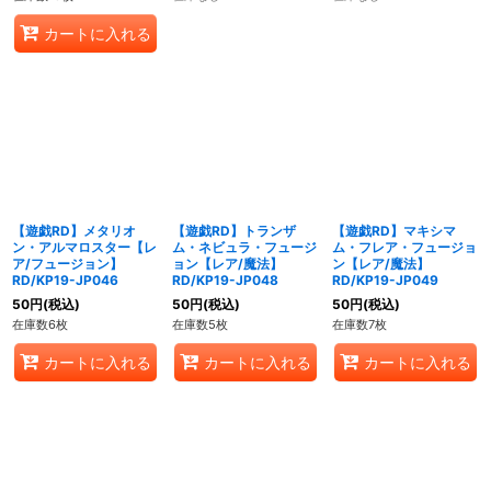
カートに入れる
【遊戯RD】メタリオ
【遊戯RD】トランザ
【遊戯RD】マキシマ
ン・アルマロスター【レ
ム・ネビュラ・フュージ
ム・フレア・フュージョ
ア/フュージョン】
ョン【レア/魔法】
ン【レア/魔法】
RD/KP19-JP046
RD/KP19-JP048
RD/KP19-JP049
50
円
(税込)
50
円
(税込)
50
円
(税込)
在庫数6枚
在庫数5枚
在庫数7枚
カートに入れる
カートに入れる
カートに入れる