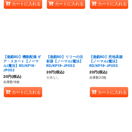
カートに入れる
カートに入れる
カートに入れる
【遊戯RD】機動配備 ギ
【遊戯RD】リリーの注
【遊戯RD】死地高揚
ア・スタート【ノーマ
射器【ノーマル/魔法】
【ノーマル/魔法】
ル/魔法】RD/KP19-
RD/KP19-JP053
RD/KP19-JP055
JP052
20
円
(税込)
20
円
(税込)
20
円
(税込)
在庫なし
在庫数20枚
在庫数18枚
カートに入れる
カートに入れる