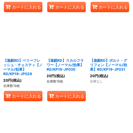
カートに入れる
カートに入れる
カートに入れる
【遊戯RD】ベリーフレ
【遊戯RD】スカルフラ
【遊戯RD】ボルト・グ
ッシュ・チェスティ【ノ
ワー【ノーマル/効果】
リフォン【ノーマル/効
ーマル/効果】
RD/KP19-JP030
果】RD/KP19-JP031
RD/KP19-JP028
20
円
(税込)
20
円
(税込)
20
円
(税込)
在庫数18枚
在庫なし
在庫数19枚
カートに入れる
カートに入れる