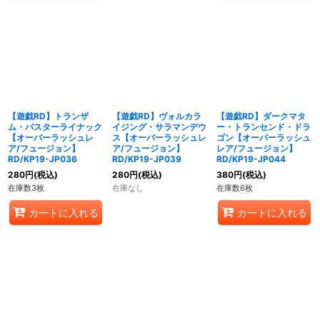
【遊戯RD】トランザ
【遊戯RD】ヴォルカラ
【遊戯RD】ダークマタ
ム・バスターライナック
イジング・サラマンデウ
ー・トランセンド・ドラ
【オーバーラッシュレ
ス【オーバーラッシュレ
ゴン【オーバーラッシュ
ア/フュージョン】
ア/フュージョン】
レア/フュージョン】
RD/KP19-JP036
RD/KP19-JP039
RD/KP19-JP044
280
円
(税込)
280
円
(税込)
380
円
(税込)
在庫数3枚
在庫なし
在庫数6枚
カートに入れる
カートに入れる