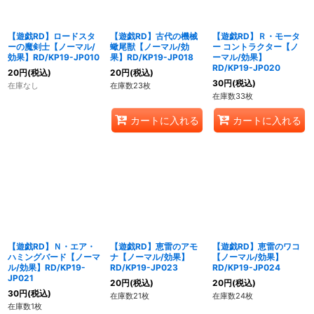
【遊戯RD】ロードスタ
【遊戯RD】古代の機械
【遊戯RD】Ｒ・モータ
ーの魔剣士【ノーマル/
蠍尾獣【ノーマル/効
ー コントラクター【ノ
効果】RD/KP19-JP010
果】RD/KP19-JP018
ーマル/効果】
RD/KP19-JP020
20
円
(税込)
20
円
(税込)
30
円
(税込)
在庫なし
在庫数23枚
在庫数33枚
カートに入れる
カートに入れる
【遊戯RD】Ｎ・エア・
【遊戯RD】恵雷のアモ
【遊戯RD】恵雷のワコ
ハミングバード【ノーマ
ナ【ノーマル/効果】
【ノーマル/効果】
ル/効果】RD/KP19-
RD/KP19-JP023
RD/KP19-JP024
JP021
20
円
(税込)
20
円
(税込)
30
円
(税込)
在庫数21枚
在庫数24枚
在庫数1枚