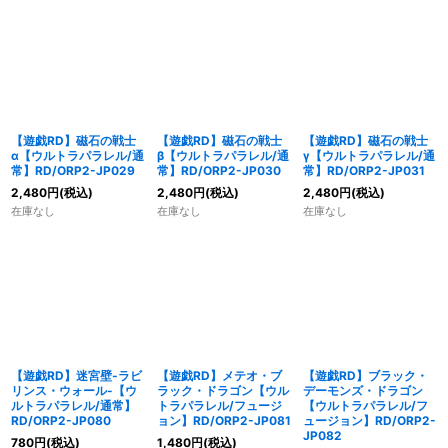
【遊戯RD】磁石の戦士
【遊戯RD】磁石の戦士
【遊戯RD】磁石の戦士
α【ウルトラパラレル/通
β【ウルトラパラレル/通
γ【ウルトラパラレル/通
常】RD/ORP2-JP029
常】RD/ORP2-JP030
常】RD/ORP2-JP031
2,480
円
(税込)
2,480
円
(税込)
2,480
円
(税込)
在庫なし
在庫なし
在庫なし
【遊戯RD】迷宮壁-ラビ
【遊戯RD】メテオ・ブ
【遊戯RD】ブラック・
リンス・ウォール-【ウ
ラック・ドラゴン【ウル
デーモンズ・ドラゴン
ルトラパラレル/通常】
トラパラレル/フュージ
【ウルトラパラレル/フ
RD/ORP2-JP080
ョン】RD/ORP2-JP081
ュージョン】RD/ORP2-
JP082
780
円
(税込)
1,480
円
(税込)