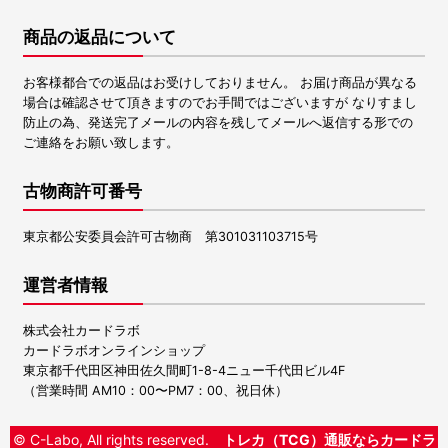
商品の返品について
お客様都合での返品はお受けしておりません。 お届け商品が異なる
場合は確認させて頂きますのでお手間ではございますが なりすまし
防止の為、発送完了メールの内容を残してメールへ返信する形での
ご連絡をお願い致します。
古物商許可番号
東京都公安委員会許可古物商 第301031103715号
運営者情報
株式会社カードラボ
カードラボオンラインショップ
東京都千代田区神田佐久間町1-8-4ニュー千代田ビル4F
（営業時間 AM10：00〜PM7：00、祝日休）
© C-Labo, All rights reserved.
トレカ（TCG）通販ならカードラ