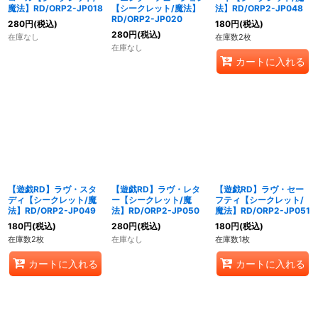
魔法】RD/ORP2-JP018
【シークレット/魔法】
法】RD/ORP2-JP048
RD/ORP2-JP020
280
円
(税込)
180
円
(税込)
280
円
(税込)
在庫なし
在庫数2枚
在庫なし
カートに入れる
【遊戯RD】ラヴ・スタ
【遊戯RD】ラヴ・レタ
【遊戯RD】ラヴ・セー
ディ【シークレット/魔
ー【シークレット/魔
フティ【シークレット/
法】RD/ORP2-JP049
法】RD/ORP2-JP050
魔法】RD/ORP2-JP051
180
円
(税込)
280
円
(税込)
180
円
(税込)
在庫数2枚
在庫なし
在庫数1枚
カートに入れる
カートに入れる