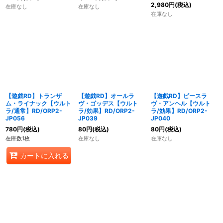
2,980
円
(税込)
在庫なし
在庫なし
在庫なし
【遊戯RD】トランザ
【遊戯RD】オールラ
【遊戯RD】ピースラ
ム・ライナック【ウルト
ヴ・ゴッデス【ウルト
ヴ・アンヘル【ウルト
ラ/通常】RD/ORP2-
ラ/効果】RD/ORP2-
ラ/効果】RD/ORP2-
JP056
JP039
JP040
780
円
(税込)
80
円
(税込)
80
円
(税込)
在庫数1枚
在庫なし
在庫なし
カートに入れる