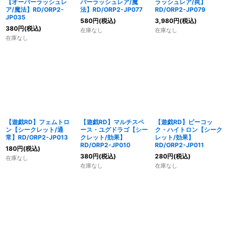
【オーバーラッシュレ
バーラッシュレア/魔
ラッシュレア/罠】
ア/魔法】RD/ORP2-
法】RD/ORP2-JP077
RD/ORP2-JP079
JP035
580
円
(税込)
3,980
円
(税込)
380
円
(税込)
在庫なし
在庫なし
在庫なし
【遊戯RD】フェムトロ
【遊戯RD】マルチスペ
【遊戯RD】ピーコッ
ン【シークレット/通
ース・ユグドラゴ【シー
ク・ハイトロン【シーク
常】RD/ORP2-JP013
クレット/効果】
レット/効果】
RD/ORP2-JP010
RD/ORP2-JP011
180
円
(税込)
380
円
(税込)
280
円
(税込)
在庫なし
在庫なし
在庫なし