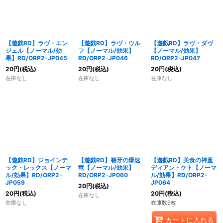
【遊戯RD】ラヴ・エン
【遊戯RD】ラヴ・ウル
【遊戯RD】ラヴ・ダヴ
ジェル【ノーマル/効
フ【ノーマル/効果】
【ノーマル/効果】
果】RD/ORP2-JP045
RD/ORP2-JP046
RD/ORP2-JP047
20
円
(税込)
20
円
(税込)
20
円
(税込)
在庫なし
在庫なし
在庫なし
【遊戯RD】ジョインテ
【遊戯RD】碧牙の爆速
【遊戯RD】美食の神童
ック・レックス【ノーマ
竜【ノーマル/効果】
ディアン・ケト【ノーマ
ル/効果】RD/ORP2-
RD/ORP2-JP060
ル/効果】RD/ORP2-
JP059
JP064
20
円
(税込)
20
円
(税込)
20
円
(税込)
在庫なし
在庫なし
在庫数9枚
カートに入れる