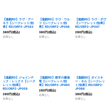
【遊戯RD】ラヴ・アー
【遊戯RD】ラヴ・ウル
【遊戯RD】ラヴ・ダヴ
ネラ【シークレット/効
フ【シークレット/効
【シークレット/効果】
果】RD/ORP2-JP043
果】RD/ORP2-JP046
RD/ORP2-JP047
380
円
(税込)
380
円
(税込)
280
円
(税込)
在庫なし
在庫なし
在庫なし
【遊戯RD】ジョインテ
【遊戯RD】碧牙の爆速
【遊戯RD】ダイスキ
ック・レックス【シーク
竜【シークレット/効
ー・ネル【シークレッ
レット/効果】
果】RD/ORP2-JP060
ト/効果】RD/ORP2-
RD/ORP2-JP059
JP068
280
円
(税込)
280
円
(税込)
380
円
(税込)
在庫なし
在庫なし
在庫なし