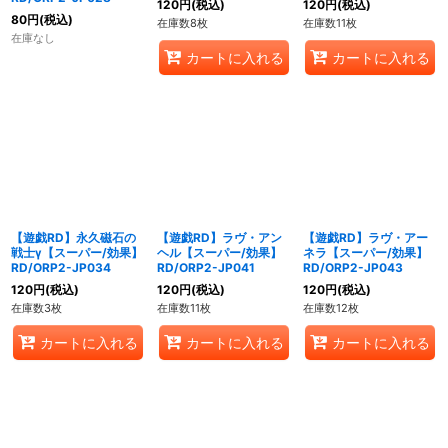
120
円
(税込)
120
円
(税込)
80
円
(税込)
在庫数8枚
在庫数11枚
在庫なし
カートに入れる
カートに入れる
【遊戯RD】永久磁石の
【遊戯RD】ラヴ・アン
【遊戯RD】ラヴ・アー
戦士γ【スーパー/効果】
ヘル【スーパー/効果】
ネラ【スーパー/効果】
RD/ORP2-JP034
RD/ORP2-JP041
RD/ORP2-JP043
120
円
(税込)
120
円
(税込)
120
円
(税込)
在庫数3枚
在庫数11枚
在庫数12枚
カートに入れる
カートに入れる
カートに入れる