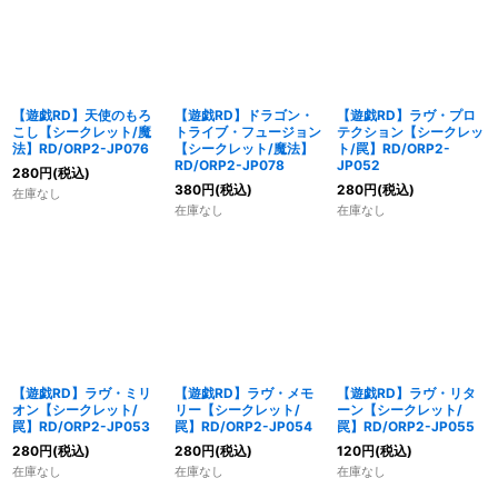
【遊戯RD】天使のもろ
【遊戯RD】ドラゴン・
【遊戯RD】ラヴ・プロ
こし【シークレット/魔
トライブ・フュージョン
テクション【シークレッ
法】RD/ORP2-JP076
【シークレット/魔法】
ト/罠】RD/ORP2-
RD/ORP2-JP078
JP052
280
円
(税込)
380
円
(税込)
280
円
(税込)
在庫なし
在庫なし
在庫なし
【遊戯RD】ラヴ・ミリ
【遊戯RD】ラヴ・メモ
【遊戯RD】ラヴ・リタ
オン【シークレット/
リー【シークレット/
ーン【シークレット/
罠】RD/ORP2-JP053
罠】RD/ORP2-JP054
罠】RD/ORP2-JP055
280
円
(税込)
280
円
(税込)
120
円
(税込)
在庫なし
在庫なし
在庫なし