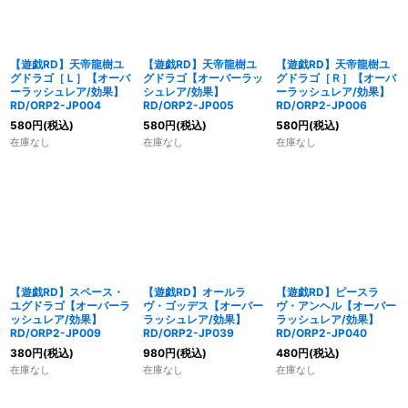
【遊戯RD】天帝龍樹ユ
【遊戯RD】天帝龍樹ユ
【遊戯RD】天帝龍樹ユ
グドラゴ［Ｌ］【オーバ
グドラゴ【オーバーラッ
グドラゴ［Ｒ］【オーバ
ーラッシュレア/効果】
シュレア/効果】
ーラッシュレア/効果】
RD/ORP2-JP004
RD/ORP2-JP005
RD/ORP2-JP006
580
円
(税込)
580
円
(税込)
580
円
(税込)
在庫なし
在庫なし
在庫なし
【遊戯RD】スペース・
【遊戯RD】オールラ
【遊戯RD】ピースラ
ユグドラゴ【オーバーラ
ヴ・ゴッデス【オーバー
ヴ・アンヘル【オーバー
ッシュレア/効果】
ラッシュレア/効果】
ラッシュレア/効果】
RD/ORP2-JP009
RD/ORP2-JP039
RD/ORP2-JP040
380
円
(税込)
980
円
(税込)
480
円
(税込)
在庫なし
在庫なし
在庫なし