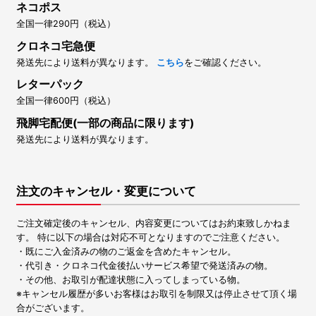
ネコポス
全国一律290円（税込）
クロネコ宅急便
発送先により送料が異なります。
こちら
をご確認ください。
レターパック
全国一律600円（税込）
飛脚宅配便(一部の商品に限ります)
発送先により送料が異なります。
注文のキャンセル・変更について
ご注文確定後のキャンセル、内容変更についてはお約束致しかねま
す。 特に以下の場合は対応不可となりますのでご注意ください。
・既にご入金済みの物のご返金を含めたキャンセル。
・代引き・クロネコ代金後払いサービス希望で発送済みの物。
・その他、お取引が配達状態に入ってしまっている物。
※キャンセル履歴が多いお客様はお取引を制限又は停止させて頂く場
合がございます。