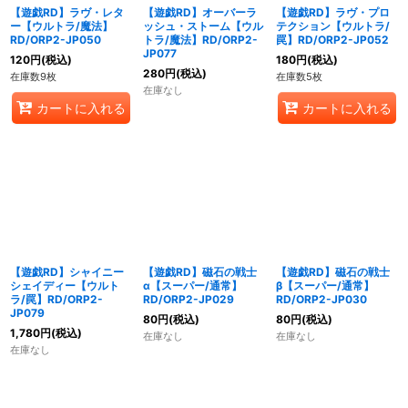
【遊戯RD】ラヴ・レタ
【遊戯RD】オーバーラ
【遊戯RD】ラヴ・プロ
ー【ウルトラ/魔法】
ッシュ・ストーム【ウル
テクション【ウルトラ/
RD/ORP2-JP050
トラ/魔法】RD/ORP2-
罠】RD/ORP2-JP052
JP077
120
円
(税込)
180
円
(税込)
280
円
(税込)
在庫数9枚
在庫数5枚
在庫なし
カートに入れる
カートに入れる
【遊戯RD】シャイニー
【遊戯RD】磁石の戦士
【遊戯RD】磁石の戦士
シェイディー【ウルト
α【スーパー/通常】
β【スーパー/通常】
ラ/罠】RD/ORP2-
RD/ORP2-JP029
RD/ORP2-JP030
JP079
80
円
(税込)
80
円
(税込)
1,780
円
(税込)
在庫なし
在庫なし
在庫なし