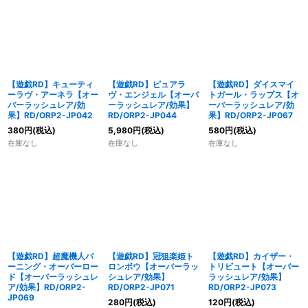
【遊戯RD】キューティ
【遊戯RD】ピュアラ
【遊戯RD】ダイスマイ
ーラヴ・アーネラ【オー
ヴ・エンジェル【オーバ
トガール・ラップス【オ
バーラッシュレア/効
ーラッシュレア/効果】
ーバーラッシュレア/効
果】RD/ORP2-JP042
RD/ORP2-JP044
果】RD/ORP2-JP067
380
円
(税込)
5,980
円
(税込)
580
円
(税込)
在庫なし
在庫なし
在庫なし
【遊戯RD】超魔機人バ
【遊戯RD】冠狙楽姫ト
【遊戯RD】カイザー・
ーニング・オーバーロー
ロンボウ【オーバーラッ
トリビュート【オーバー
ド【オーバーラッシュレ
シュレア/効果】
ラッシュレア/効果】
ア/効果】RD/ORP2-
RD/ORP2-JP071
RD/ORP2-JP073
JP069
280
円
(税込)
120
円
(税込)