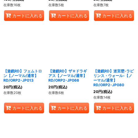
在庫数16枚
在庫数5枚
在庫数7枚
カートに入れる
カートに入れる
カートに入れる
【遊戯RD】フェムトロ
【遊戯RD】ザ☆ドラギ
【遊戯RD】迷宮壁-ラビ
ン【ノーマル/通常】
アス【ノーマル/通常】
リンス・ウォール-【ノ
RD/ORP2-JP013
RD/ORP2-JP066
ーマル/通常】
RD/ORP2-JP080
20
円
(税込)
20
円
(税込)
20
円
(税込)
在庫数20枚
在庫数6枚
在庫数14枚
カートに入れる
カートに入れる
カートに入れる