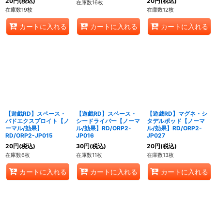
20
円
(税込)
20
円
(税込)
在庫数16枚
在庫数19枚
在庫数12枚
カートに入れる
カートに入れる
カートに入れる
【遊戯RD】スペース・
【遊戯RD】スペース・
【遊戯RD】マグネ・シ
バドエクスプロイト【ノ
シードライバー【ノーマ
タデルポッド【ノーマ
ーマル/効果】
ル/効果】RD/ORP2-
ル/効果】RD/ORP2-
RD/ORP2-JP015
JP016
JP027
20
円
(税込)
30
円
(税込)
20
円
(税込)
在庫数6枚
在庫数11枚
在庫数13枚
カートに入れる
カートに入れる
カートに入れる