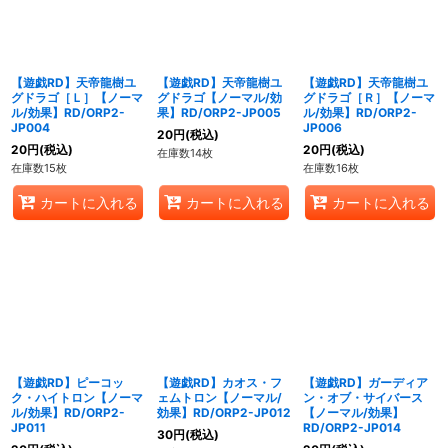
【遊戯RD】天帝龍樹ユ
【遊戯RD】天帝龍樹ユ
【遊戯RD】天帝龍樹ユ
グドラゴ［Ｌ］【ノーマ
グドラゴ【ノーマル/効
グドラゴ［Ｒ］【ノーマ
ル/効果】RD/ORP2-
果】RD/ORP2-JP005
ル/効果】RD/ORP2-
JP004
JP006
20
円
(税込)
20
円
(税込)
20
円
(税込)
在庫数14枚
在庫数15枚
在庫数16枚
カートに入れる
カートに入れる
カートに入れる
【遊戯RD】ピーコッ
【遊戯RD】カオス・フ
【遊戯RD】ガーディア
ク・ハイトロン【ノーマ
ェムトロン【ノーマル/
ン・オブ・サイバース
ル/効果】RD/ORP2-
効果】RD/ORP2-JP012
【ノーマル/効果】
JP011
RD/ORP2-JP014
30
円
(税込)