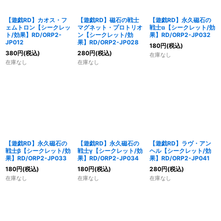
【遊戯RD】カオス・フ
【遊戯RD】磁石の戦士
【遊戯RD】永久磁石の
ェムトロン【シークレッ
マグネット・プロトリオ
戦士α【シークレット/効
ト/効果】RD/ORP2-
ン【シークレット/効
果】RD/ORP2-JP032
JP012
果】RD/ORP2-JP028
180
円
(税込)
380
円
(税込)
280
円
(税込)
在庫なし
在庫なし
在庫なし
【遊戯RD】永久磁石の
【遊戯RD】永久磁石の
【遊戯RD】ラヴ・アン
戦士β【シークレット/効
戦士γ【シークレット/効
ヘル【シークレット/効
果】RD/ORP2-JP033
果】RD/ORP2-JP034
果】RD/ORP2-JP041
180
円
(税込)
180
円
(税込)
280
円
(税込)
在庫なし
在庫なし
在庫なし