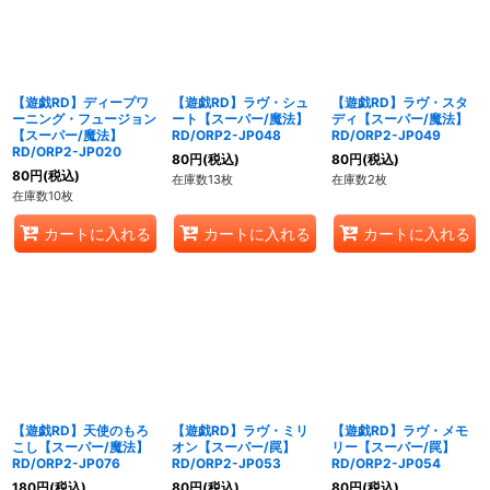
【遊戯RD】ディープワ
【遊戯RD】ラヴ・シュ
【遊戯RD】ラヴ・スタ
ーニング・フュージョン
ート【スーパー/魔法】
ディ【スーパー/魔法】
【スーパー/魔法】
RD/ORP2-JP048
RD/ORP2-JP049
RD/ORP2-JP020
80
円
(税込)
80
円
(税込)
80
円
(税込)
在庫数13枚
在庫数2枚
在庫数10枚
カートに入れる
カートに入れる
カートに入れる
【遊戯RD】天使のもろ
【遊戯RD】ラヴ・ミリ
【遊戯RD】ラヴ・メモ
こし【スーパー/魔法】
オン【スーパー/罠】
リー【スーパー/罠】
RD/ORP2-JP076
RD/ORP2-JP053
RD/ORP2-JP054
180
円
(税込)
80
円
(税込)
80
円
(税込)