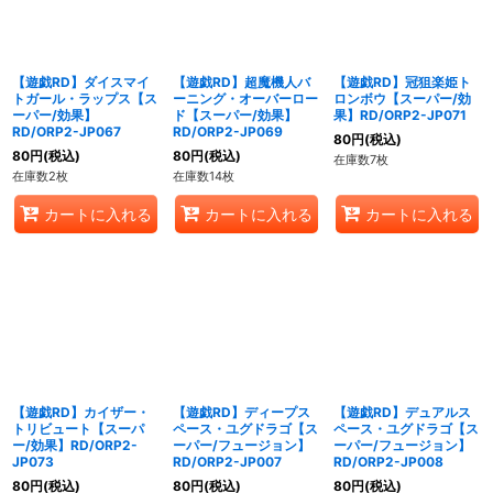
【遊戯RD】ダイスマイ
【遊戯RD】超魔機人バ
【遊戯RD】冠狙楽姫ト
トガール・ラップス【ス
ーニング・オーバーロー
ロンボウ【スーパー/効
ーパー/効果】
ド【スーパー/効果】
果】RD/ORP2-JP071
RD/ORP2-JP067
RD/ORP2-JP069
80
円
(税込)
80
円
(税込)
80
円
(税込)
在庫数7枚
在庫数2枚
在庫数14枚
カートに入れる
カートに入れる
カートに入れる
【遊戯RD】カイザー・
【遊戯RD】ディープス
【遊戯RD】デュアルス
トリビュート【スーパ
ペース・ユグドラゴ【ス
ペース・ユグドラゴ【ス
ー/効果】RD/ORP2-
ーパー/フュージョン】
ーパー/フュージョン】
JP073
RD/ORP2-JP007
RD/ORP2-JP008
80
円
(税込)
80
円
(税込)
80
円
(税込)