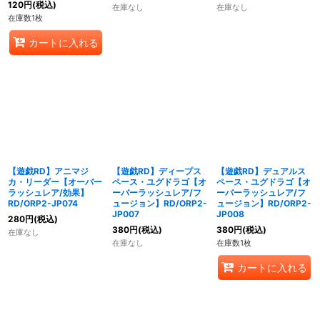
120
円
(税込)
在庫なし
在庫なし
在庫数1枚
カートに入れる
【遊戯RD】アニマジ
【遊戯RD】ディープス
【遊戯RD】デュアルス
カ・リーダー【オーバー
ペース・ユグドラゴ【オ
ペース・ユグドラゴ【オ
ラッシュレア/効果】
ーバーラッシュレア/フ
ーバーラッシュレア/フ
RD/ORP2-JP074
ュージョン】RD/ORP2-
ュージョン】RD/ORP2-
JP007
JP008
280
円
(税込)
380
円
(税込)
380
円
(税込)
在庫なし
在庫なし
在庫数1枚
カートに入れる