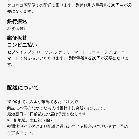
クロネコ宅配便での配送に限ります。別途代引き手数料330円～が必
要になります。
銀行振込
みずほ銀行
郵便振替
コンビニ払い
セブンイレブン,ローソン,ファミリーマート,ミニストップ,セイコー
マートでお支払いいただけます。 別途手数料220円が必要になりま
す。
配送について
15:00までに入金が確認できたご注文で
商品に不備のなかったものは当日中に発送いたします。
最短翌日～3日前後にお届け予定となります。
※一部地域、土日祝を除く
交通状況や天候により配送に遅れが生じる場合がございます。予め
ご了承下さい。