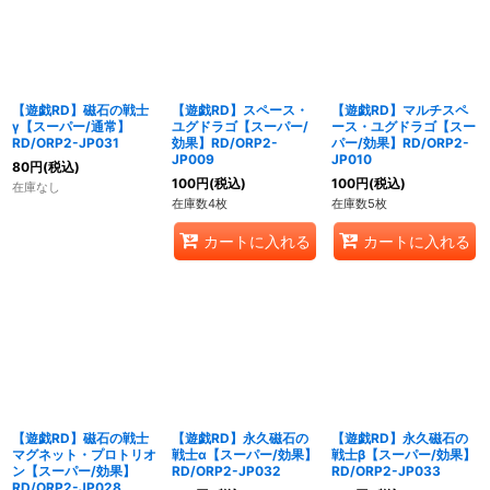
【遊戯RD】磁石の戦士
【遊戯RD】スペース・
【遊戯RD】マルチスペ
γ【スーパー/通常】
ユグドラゴ【スーパー/
ース・ユグドラゴ【スー
RD/ORP2-JP031
効果】RD/ORP2-
パー/効果】RD/ORP2-
JP009
JP010
80
円
(税込)
100
円
(税込)
100
円
(税込)
在庫なし
在庫数4枚
在庫数5枚
カートに入れる
カートに入れる
【遊戯RD】磁石の戦士
【遊戯RD】永久磁石の
【遊戯RD】永久磁石の
マグネット・プロトリオ
戦士α【スーパー/効果】
戦士β【スーパー/効果】
ン【スーパー/効果】
RD/ORP2-JP032
RD/ORP2-JP033
RD/ORP2-JP028