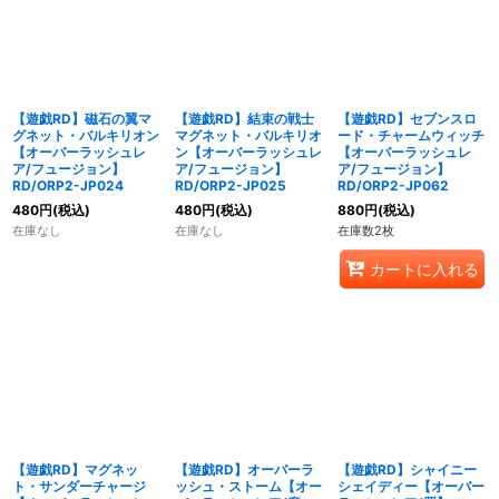
【遊戯RD】磁石の翼マ
【遊戯RD】結束の戦士
【遊戯RD】セブンスロ
グネット・バルキリオン
マグネット・バルキリオ
ード・チャームウィッチ
【オーバーラッシュレ
ン【オーバーラッシュレ
【オーバーラッシュレ
ア/フュージョン】
ア/フュージョン】
ア/フュージョン】
RD/ORP2-JP024
RD/ORP2-JP025
RD/ORP2-JP062
480
円
(税込)
480
円
(税込)
880
円
(税込)
在庫なし
在庫なし
在庫数2枚
カートに入れる
【遊戯RD】マグネッ
【遊戯RD】オーバーラ
【遊戯RD】シャイニー
ト・サンダーチャージ
ッシュ・ストーム【オー
シェイディー【オーバー