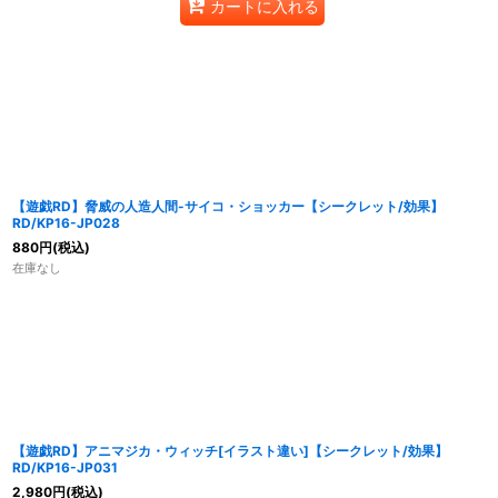
カートに入れる
【遊戯RD】脅威の人造人間-サイコ・ショッカー【シークレット/効果】
RD/KP16-JP028
880
円
(税込)
在庫なし
【遊戯RD】アニマジカ・ウィッチ[イラスト違い]【シークレット/効果】
RD/KP16-JP031
2,980
円
(税込)