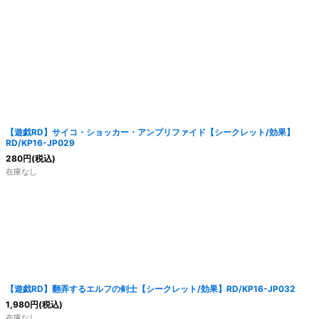
【遊戯RD】サイコ・ショッカー・アンプリファイド【シークレット/効果】
RD/KP16-JP029
280
円
(税込)
在庫なし
【遊戯RD】翻弄するエルフの剣士【シークレット/効果】RD/KP16-JP032
1,980
円
(税込)
在庫なし