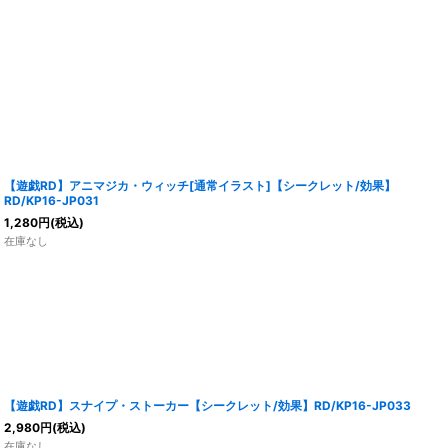
【遊戯RD】アニマジカ・ウィッチ[通常イラスト]【シークレット/効果】
RD/KP16-JP031
1,280
円
(税込)
在庫なし
【遊戯RD】スナイプ・ストーカー【シークレット/効果】RD/KP16-JP033
2,980
円
(税込)
在庫なし