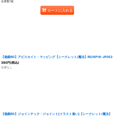
在庫数1枚
カートに入れる
【遊戯RD】アビスカイト・マッピング【シークレット/魔法】RD/KP16-JP052
380
円
(税込)
在庫なし
【遊戯RD】ジョインテック・ジョイント[イラスト違い]【シークレット/魔法】