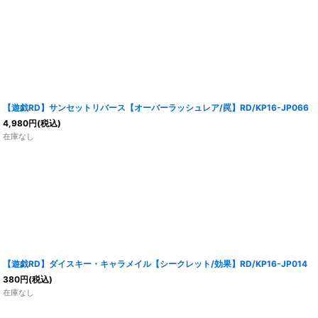
【遊戯RD】サンセットリバース【オーバーラッシュレア/罠】RD/KP16-JP066
4,980
円
(税込)
在庫なし
【遊戯RD】ダイスキー・キャラメイル【シークレット/効果】RD/KP16-JP014
380
円
(税込)
在庫なし