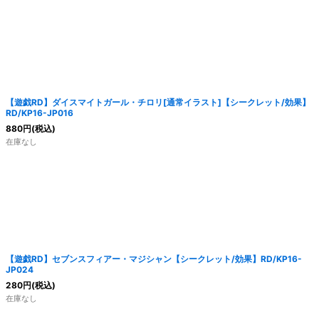
【遊戯RD】ダイスマイトガール・チロリ[通常イラスト]【シークレット/効果】
RD/KP16-JP016
880
円
(税込)
在庫なし
【遊戯RD】セブンスフィアー・マジシャン【シークレット/効果】RD/KP16-
JP024
280
円
(税込)
在庫なし