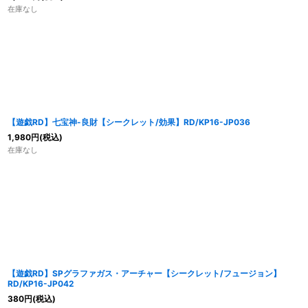
在庫なし
【遊戯RD】七宝神-良財【シークレット/効果】RD/KP16-JP036
1,980
円
(税込)
在庫なし
【遊戯RD】SPグラファガス・アーチャー【シークレット/フュージョン】
RD/KP16-JP042
380
円
(税込)