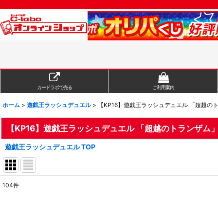
カードラボで売る
ご利用案内
ホーム
>
遊戯王ラッシュデュエル
>
【KP16】遊戯王ラッシュデュエル 「超越の
【KP16】遊戯王ラッシュデュエル 「超越のトランザム
遊戯王ラッシュデュエル TOP
104
件
表示数
:
在庫あり