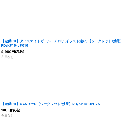
【遊戯RD】ダイスマイトガール・チロリ[イラスト違い]【シークレット/効果】
RD/KP16-JP016
4,980
円
(税込)
在庫なし
【遊戯RD】CAN-St:D【シークレット/効果】RD/KP16-JP025
180
円
(税込)
在庫なし