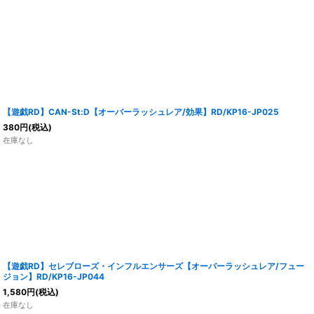
【遊戯RD】CAN-St:D【オーバーラッシュレア/効果】RD/KP16-JP025
380
円
(税込)
在庫なし
【遊戯RD】セレブローズ・インフルエンサーズ【オーバーラッシュレア/フュー
ジョン】RD/KP16-JP044
1,580
円
(税込)
在庫なし