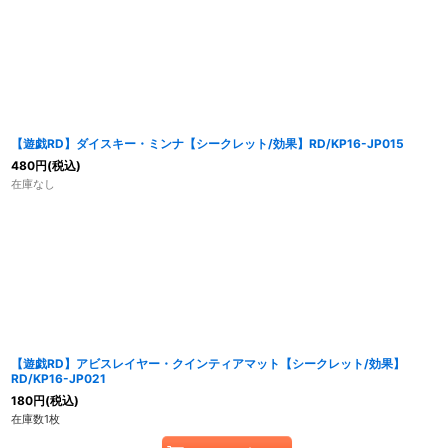
【遊戯RD】ダイスキー・ミンナ【シークレット/効果】RD/KP16-JP015
480
円
(税込)
在庫なし
【遊戯RD】アビスレイヤー・クインティアマット【シークレット/効果】
RD/KP16-JP021
180
円
(税込)
在庫数1枚