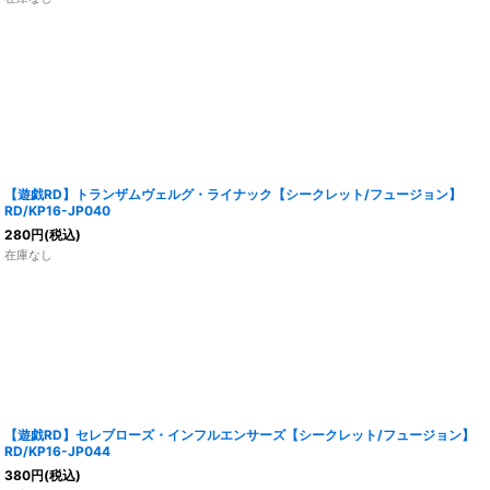
【遊戯RD】トランザムヴェルグ・ライナック【シークレット/フュージョン】
RD/KP16-JP040
280
円
(税込)
在庫なし
【遊戯RD】セレブローズ・インフルエンサーズ【シークレット/フュージョン】
RD/KP16-JP044
380
円
(税込)