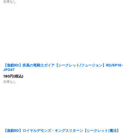
在庫なし
【遊戯RD】疾風の竜騎士ガイア【シークレット/フュージョン】RD/KP16-
JP047
180
円
(税込)
在庫なし
【遊戯RD】ロイヤルデモンズ・キングスリターン【シークレット/魔法】