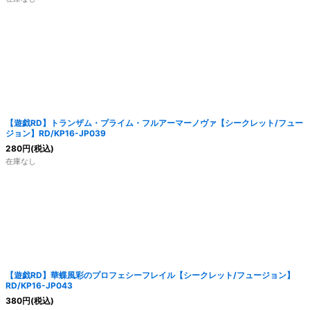
【遊戯RD】トランザム・プライム・フルアーマーノヴァ【シークレット/フュー
ジョン】RD/KP16-JP039
280
円
(税込)
在庫なし
【遊戯RD】華蝶風彩のプロフェシーフレイル【シークレット/フュージョン】
RD/KP16-JP043
380
円
(税込)