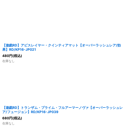
絞り込む
【遊戯RD】アビスレイヤー・クインティアマット【オーバーラッシュレア/効
果】RD/KP16-JP021
480
円
(税込)
在庫なし
【遊戯RD】トランザム・プライム・フルアーマーノヴァ【オーバーラッシュレ
ア/フュージョン】RD/KP16-JP039
680
円
(税込)
在庫なし