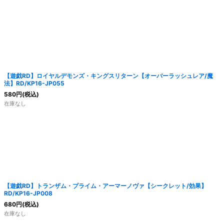
【遊戯RD】ロイヤルデモンズ・キングスリターン【オーバーラッシュレア/魔
法】RD/KP16-JP055
580
円
(税込)
在庫なし
【遊戯RD】トランザム・プライム・アーマーノヴァ【シークレット/効果】
RD/KP16-JP008
680
円
(税込)
在庫なし