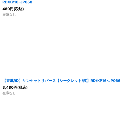
RD/KP16-JP058
480
円
(税込)
在庫なし
【遊戯RD】サンセットリバース【シークレット/罠】RD/KP16-JP066
3,480
円
(税込)
在庫なし