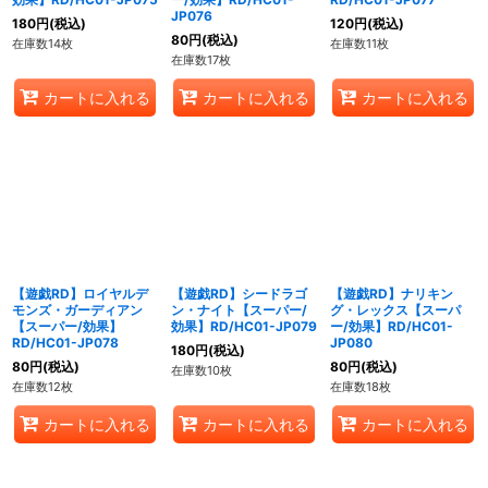
JP076
180
円
(税込)
120
円
(税込)
80
円
(税込)
在庫数14枚
在庫数11枚
在庫数17枚
カートに入れる
カートに入れる
カートに入れる
【遊戯RD】ロイヤルデ
【遊戯RD】シードラゴ
【遊戯RD】ナリキン
モンズ・ガーディアン
ン・ナイト【スーパー/
グ・レックス【スーパ
【スーパー/効果】
効果】RD/HC01-JP079
ー/効果】RD/HC01-
RD/HC01-JP078
JP080
180
円
(税込)
80
円
(税込)
80
円
(税込)
在庫数10枚
在庫数12枚
在庫数18枚
カートに入れる
カートに入れる
カートに入れる