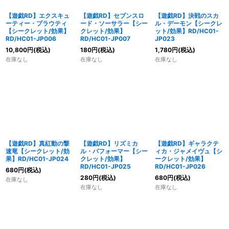
【遊戯RD】エクスキュ
【遊戯RD】セブンスロ
【遊戯RD】決戦のスカ
ーティー・プラウティ
ード・ソーサラー【シー
ル・デーモン【シークレ
【シークレット/効果】
クレット/効果】
ット/効果】RD/HC01-
RD/HC01-JP006
RD/HC01-JP007
JP023
10,800
円
(税込)
180
円
(税込)
1,780
円
(税込)
在庫なし
在庫なし
在庫なし
【遊戯RD】真紅動の撃
【遊戯RD】リズミカ
【遊戯RD】ギャラクテ
速竜【シークレット/効
ル・パフォーマー【シー
ィカ・ジャメイヴュ【シ
果】RD/HC01-JP024
クレット/効果】
ークレット/効果】
RD/HC01-JP025
RD/HC01-JP026
680
円
(税込)
280
円
(税込)
680
円
(税込)
在庫なし
在庫なし
在庫なし