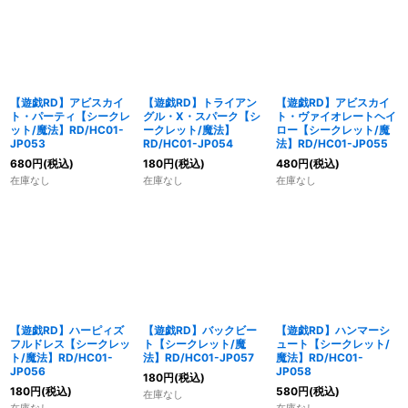
【遊戯RD】アビスカイ
【遊戯RD】トライアン
【遊戯RD】アビスカイ
ト・パーティ【シークレ
グル・X・スパーク【シ
ト・ヴァイオレートヘイ
ット/魔法】RD/HC01-
ークレット/魔法】
ロー【シークレット/魔
JP053
RD/HC01-JP054
法】RD/HC01-JP055
680
円
(税込)
180
円
(税込)
480
円
(税込)
在庫なし
在庫なし
在庫なし
【遊戯RD】ハーピィズ
【遊戯RD】バックビー
【遊戯RD】ハンマーシ
フルドレス【シークレッ
ト【シークレット/魔
ュート【シークレット/
ト/魔法】RD/HC01-
法】RD/HC01-JP057
魔法】RD/HC01-
JP056
JP058
180
円
(税込)
180
円
(税込)
580
円
(税込)
在庫なし