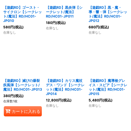
【遊戯RD】ゴースト・
【遊戯RD】黒炎弾【シ
【遊戯RD】黒・魔・
サイクロン【シークレッ
ークレット/魔法】
導・響・弾【シークレッ
ト/魔法】RD/HC01-
RD/HC01-JP011
ト/魔法】RD/HC01-
JP010
JP012
180
円
(税込)
580
円
(税込)
680
円
(税込)
在庫なし
在庫なし
在庫なし
【遊戯RD】滅びの爆裂
【遊戯RD】カリス魔杖
【遊戯RD】魔導槍グレ
疾風弾【シークレット/
デス・ワンド【シークレ
イス・スピア【シークレ
魔法】RD/HC01-JP013
ット/魔法】RD/HC01-
ット/魔法】RD/HC01-
JP014
JP015
380
円
(税込)
12,800
円
(税込)
5,480
円
(税込)
在庫数1枚
在庫なし
在庫なし
カートに入れる