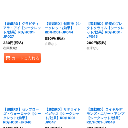
【遊戯RD】グラビティ
【遊戯RD】創世神【シ
【遊戯RD】斬奏のプレ
アラ・アイ【シークレッ
ークレット/効果】
クトクライム【シークレ
ト/効果】RD/HC01-
RD/HC01-JP044
ット/効果】RD/HC01-
JP027
JP045
880
円
(税込)
280
円
(税込)
280
円
(税込)
在庫なし
在庫数1枚
在庫なし
カートに入れる
【遊戯RD】セレブロー
【遊戯RD】サテライト
【遊戯RD】ロイヤルデ
ズ・ウォーロック【シー
ペガサス【シークレッ
モンズ・エリートアンプ
クレット/効果】
ト/効果】RD/HC01-
【シークレット/効果】
RD/HC01-JP046
JP047
RD/HC01-JP048