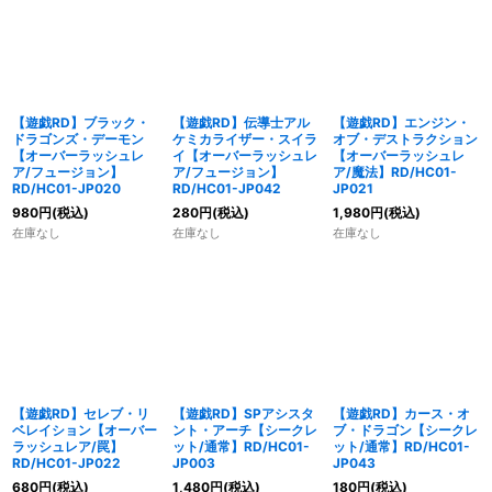
【遊戯RD】ブラック・
【遊戯RD】伝導士アル
【遊戯RD】エンジン・
ドラゴンズ・デーモン
ケミカライザー・スイラ
オブ・デストラクション
【オーバーラッシュレ
イ【オーバーラッシュレ
【オーバーラッシュレ
ア/フュージョン】
ア/フュージョン】
ア/魔法】RD/HC01-
RD/HC01-JP020
RD/HC01-JP042
JP021
980
円
(税込)
280
円
(税込)
1,980
円
(税込)
在庫なし
在庫なし
在庫なし
【遊戯RD】セレブ・リ
【遊戯RD】SPアシスタ
【遊戯RD】カース・オ
ベレイション【オーバー
ント・アーチ【シークレ
ブ・ドラゴン【シークレ
ラッシュレア/罠】
ット/通常】RD/HC01-
ット/通常】RD/HC01-
RD/HC01-JP022
JP003
JP043
680
円
(税込)
1,480
円
(税込)
180
円
(税込)