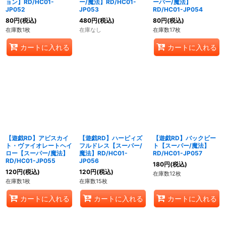
ョン】RD/HC01-
ー/魔法】RD/HC01-
ーパー/魔法】
JP052
JP053
RD/HC01-JP054
80
円
(税込)
480
円
(税込)
80
円
(税込)
在庫数1枚
在庫なし
在庫数17枚
カートに入れる
カートに入れる
【遊戯RD】アビスカイ
【遊戯RD】ハーピィズ
【遊戯RD】バックビー
ト・ヴァイオレートヘイ
フルドレス【スーパー/
ト【スーパー/魔法】
ロー【スーパー/魔法】
魔法】RD/HC01-
RD/HC01-JP057
RD/HC01-JP055
JP056
180
円
(税込)
120
円
(税込)
120
円
(税込)
在庫数12枚
在庫数1枚
在庫数15枚
カートに入れる
カートに入れる
カートに入れる