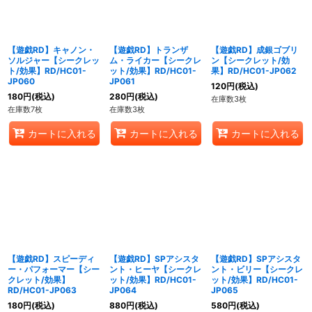
【遊戯RD】キャノン・
【遊戯RD】トランザ
【遊戯RD】成銀ゴブリ
ソルジャー【シークレッ
ム・ライカー【シークレ
ン【シークレット/効
ト/効果】RD/HC01-
ット/効果】RD/HC01-
果】RD/HC01-JP062
JP060
JP061
120
円
(税込)
180
円
(税込)
280
円
(税込)
在庫数3枚
在庫数7枚
在庫数3枚
カートに入れる
カートに入れる
カートに入れる
【遊戯RD】スピーディ
【遊戯RD】SPアシスタ
【遊戯RD】SPアシスタ
ー・パフォーマー【シー
ント・ヒーヤ【シークレ
ント・ビリー【シークレ
クレット/効果】
ット/効果】RD/HC01-
ット/効果】RD/HC01-
RD/HC01-JP063
JP064
JP065
180
円
(税込)
880
円
(税込)
580
円
(税込)