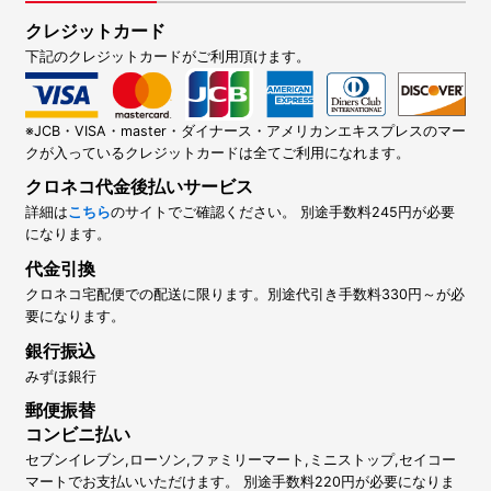
クレジットカード
下記のクレジットカードがご利用頂けます。
※JCB・VISA・master・ダイナース・アメリカンエキスプレスのマー
クが入っているクレジットカードは全てご利用になれます。
クロネコ代金後払いサービス
詳細は
こちら
のサイトでご確認ください。 別途手数料245円が必要
になります。
代金引換
クロネコ宅配便での配送に限ります。別途代引き手数料330円～が必
要になります。
銀行振込
みずほ銀行
郵便振替
コンビニ払い
セブンイレブン,ローソン,ファミリーマート,ミニストップ,セイコー
マートでお支払いいただけます。 別途手数料220円が必要になりま