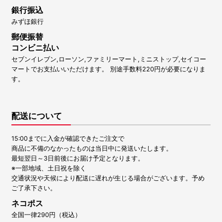
銀行振込
みずほ銀行
郵便振替
コンビニ払い
セブンイレブン,ローソン,ファミリーマート,ミニストップ,セイコー
マートでお支払いいただけます。 別途手数料220円が必要になりま
す。
配送について
15:00までに入金が確認できたご注文で
商品に不備のなかったものは当日中に発送いたします。
最短翌日～3日前後にお届け予定となります。
※一部地域、土日祝を除く
交通状況や天候により配送に遅れが生じる場合がございます。予め
ご了承下さい。
ネコポス
全国一律290円（税込）