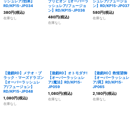
ッシュレア/効果】
ブリビオン【オーバーラ
シュレア/フュージョ
RD/KP15-JP034
ッシュレア/フュージョ
ン】RD/KP15-JP037
ン】RD/KP15-JP036
380
円
(税込)
580
円
(税込)
480
円
(税込)
在庫なし
在庫なし
在庫なし
【遊戯RD】メテオ・ブ
【遊戯RD】オトモダチ!
【遊戯RD】救惺望御
ラック・マーズドラゴン
【オーバーラッシュレ
【オーバーラッシュレ
【オーバーラッシュレ
ア/魔法】RD/KP15-
ア/罠】RD/KP15-
ア/フュージョン】
JP059
JP065
RD/KP15-JP048
1,080
円
(税込)
2,180
円
(税込)
1,080
円
(税込)
在庫なし
在庫なし
在庫なし