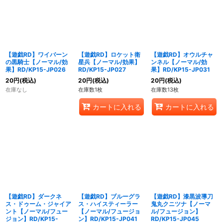
【遊戯RD】ワイバーン
【遊戯RD】ロケット衛
【遊戯RD】オウルチャ
の黒騎士【ノーマル/効
星兵【ノーマル/効果】
ンネル【ノーマル/効
果】RD/KP15-JP026
RD/KP15-JP027
果】RD/KP15-JP031
20
円
(税込)
20
円
(税込)
20
円
(税込)
在庫なし
在庫数1枚
在庫数13枚
カートに入れる
カートに入れる
【遊戯RD】ダークネ
【遊戯RD】ブルーグラ
【遊戯RD】漆黒波導刀
ス・ドゥーム・ジャイア
ス・ハイスティーラー
鬼丸クニツナ【ノーマ
ント【ノーマル/フュー
【ノーマル/フュージョ
ル/フュージョン】
ジョン】RD/KP15-
ン】RD/KP15-JP041
RD/KP15-JP045