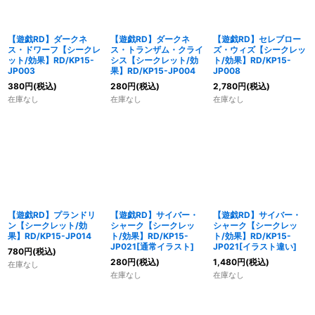
【遊戯RD】ダークネ
【遊戯RD】ダークネ
【遊戯RD】セレブロー
ス・ドワーフ【シークレ
ス・トランザム・クライ
ズ・ウィズ【シークレッ
ット/効果】RD/KP15-
シス【シークレット/効
ト/効果】RD/KP15-
JP003
果】RD/KP15-JP004
JP008
380
円
(税込)
280
円
(税込)
2,780
円
(税込)
在庫なし
在庫なし
在庫なし
【遊戯RD】プランドリ
【遊戯RD】サイバー・
【遊戯RD】サイバー・
ン【シークレット/効
シャーク【シークレッ
シャーク【シークレッ
果】RD/KP15-JP014
ト/効果】RD/KP15-
ト/効果】RD/KP15-
JP021[通常イラスト]
JP021[イラスト違い]
780
円
(税込)
280
円
(税込)
1,480
円
(税込)
在庫なし
在庫なし
在庫なし