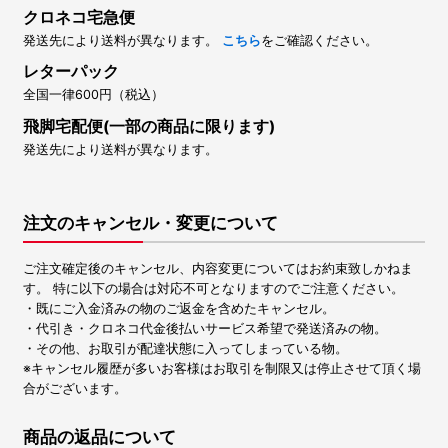
クロネコ宅急便
発送先により送料が異なります。
こちら
をご確認ください。
レターパック
全国一律600円（税込）
飛脚宅配便(一部の商品に限ります)
発送先により送料が異なります。
注文のキャンセル・変更について
ご注文確定後のキャンセル、内容変更についてはお約束致しかねま
す。 特に以下の場合は対応不可となりますのでご注意ください。
・既にご入金済みの物のご返金を含めたキャンセル。
・代引き・クロネコ代金後払いサービス希望で発送済みの物。
・その他、お取引が配達状態に入ってしまっている物。
※キャンセル履歴が多いお客様はお取引を制限又は停止させて頂く場
合がございます。
商品の返品について