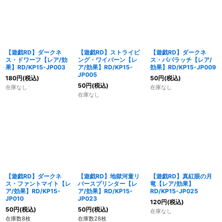
【遊戯RD】ダークネ
【遊戯RD】ストライピ
【遊戯RD】ダークネ
ス・ドワーフ【レア/効
ング・ワイバーン【レ
ス・パパラッチ【レア/
果】RD/KP15-JP003
ア/効果】RD/KP15-
効果】RD/KP15-JP009
JP005
180
円
(税込)
50
円
(税込)
50
円
(税込)
在庫なし
在庫なし
在庫なし
【遊戯RD】ダークネ
【遊戯RD】地獄河童リ
【遊戯RD】真紅眼の月
ス・ファントマイト【レ
バースプリンター【レ
竜【レア/効果】
ア/効果】RD/KP15-
ア/効果】RD/KP15-
RD/KP15-JP025
JP010
JP023
120
円
(税込)
50
円
(税込)
50
円
(税込)
在庫なし
在庫数8枚
在庫数28枚