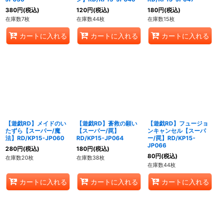
380
円
(税込)
120
円
(税込)
180
円
(税込)
在庫数7枚
在庫数44枚
在庫数15枚
カートに入れる
カートに入れる
カートに入れる
【遊戯RD】メイドのい
【遊戯RD】蒼救の願い
【遊戯RD】フュージョ
たずら【スーパー/魔
【スーパー/罠】
ンキャンセル【スーパ
法】RD/KP15-JP060
RD/KP15-JP064
ー/罠】RD/KP15-
JP066
280
円
(税込)
180
円
(税込)
80
円
(税込)
在庫数20枚
在庫数38枚
在庫数44枚
カートに入れる
カートに入れる
カートに入れる