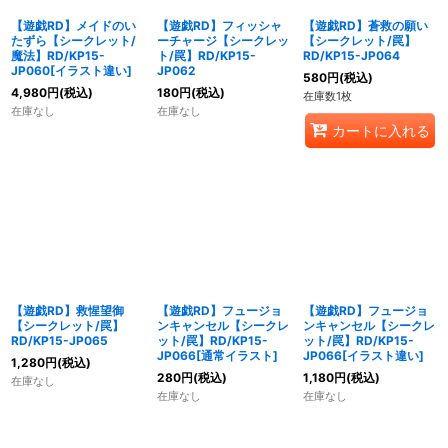
【遊戯RD】メイドのい
【遊戯RD】フィッシャ
【遊戯RD】蒼救の願い
たずら【シークレット/
ーチャージ【シークレッ
【シークレット/罠】
魔法】RD/KP15-
ト/罠】RD/KP15-
RD/KP15-JP064
JP060[イラスト違い]
JP062
580
円
(税込)
4,980
円
(税込)
180
円
(税込)
在庫数1枚
在庫なし
在庫なし
カートに入れる
【遊戯RD】救惺望御
【遊戯RD】フュージョ
【遊戯RD】フュージョ
【シークレット/罠】
ンキャンセル【シークレ
ンキャンセル【シークレ
RD/KP15-JP065
ット/罠】RD/KP15-
ット/罠】RD/KP15-
JP066[通常イラスト]
JP066[イラスト違い]
1,280
円
(税込)
280
円
(税込)
1,180
円
(税込)
在庫なし
在庫なし
在庫なし