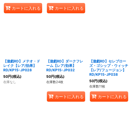
カートに入れる
カートに入れる
【遊戯RD】メテオ・ド
【遊戯RD】ダークフレ
【遊戯RD】セレブロー
レイク【レア/効果】
ーム【レア/効果】
ズ・ゴシップ・ウィッチ
RD/KP15-JP028
RD/KP15-JP032
【レア/フュージョン】
RD/KP15-JP038
50
円
(税込)
50
円
(税込)
50
円
(税込)
在庫なし
在庫数24枚
在庫数11枚
カートに入れる
カートに入れる