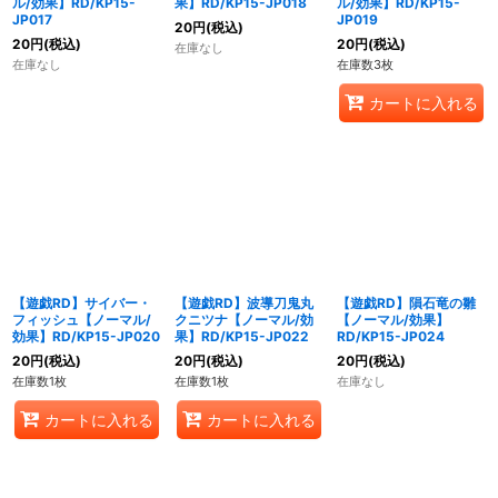
ル/効果】RD/KP15-
果】RD/KP15-JP018
ル/効果】RD/KP15-
JP017
JP019
20
円
(税込)
20
円
(税込)
20
円
(税込)
在庫なし
在庫なし
在庫数3枚
カートに入れる
【遊戯RD】サイバー・
【遊戯RD】波導刀鬼丸
【遊戯RD】隕石竜の雛
フィッシュ【ノーマル/
クニツナ【ノーマル/効
【ノーマル/効果】
効果】RD/KP15-JP020
果】RD/KP15-JP022
RD/KP15-JP024
20
円
(税込)
20
円
(税込)
20
円
(税込)
在庫数1枚
在庫数1枚
在庫なし
カートに入れる
カートに入れる