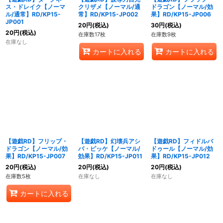
ス・ドレイク【ノーマ
クリザメ【ノーマル/通
ドラゴン【ノーマル/効
ル/通常】RD/KP15-
常】RD/KP15-JP002
果】RD/KP15-JP006
JP001
20
円
(税込)
30
円
(税込)
20
円
(税込)
在庫数17枚
在庫数9枚
在庫なし
カートに入れる
カートに入れる
【遊戯RD】フリップ・
【遊戯RD】幻壊兵アシ
【遊戯RD】フィドルバ
ドラゴン【ノーマル/効
バ・ピッケ【ノーマル/
ドゥール【ノーマル/効
果】RD/KP15-JP007
効果】RD/KP15-JP011
果】RD/KP15-JP012
20
円
(税込)
20
円
(税込)
20
円
(税込)
在庫数5枚
在庫なし
在庫なし
カートに入れる