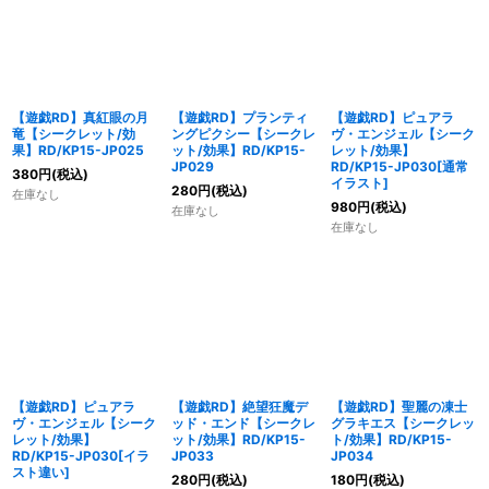
【遊戯RD】真紅眼の月
【遊戯RD】プランティ
【遊戯RD】ピュアラ
竜【シークレット/効
ングピクシー【シークレ
ヴ・エンジェル【シーク
果】RD/KP15-JP025
ット/効果】RD/KP15-
レット/効果】
JP029
RD/KP15-JP030[通常
380
円
(税込)
イラスト]
280
円
(税込)
在庫なし
980
円
(税込)
在庫なし
在庫なし
【遊戯RD】ピュアラ
【遊戯RD】絶望狂魔デ
【遊戯RD】聖麗の凍士
ヴ・エンジェル【シーク
ッド・エンド【シークレ
グラキエス【シークレッ
レット/効果】
ット/効果】RD/KP15-
ト/効果】RD/KP15-
RD/KP15-JP030[イラ
JP033
JP034
スト違い]
280
円
(税込)
180
円
(税込)