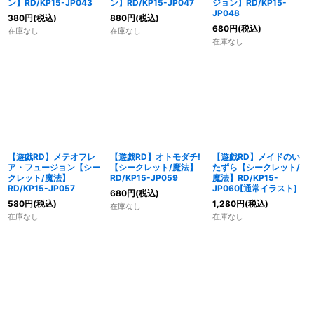
ン】RD/KP15-JP043
ン】RD/KP15-JP047
ジョン】RD/KP15-
JP048
380
円
(税込)
880
円
(税込)
680
円
(税込)
在庫なし
在庫なし
在庫なし
【遊戯RD】メテオフレ
【遊戯RD】オトモダチ!
【遊戯RD】メイドのい
ア・フュージョン【シー
【シークレット/魔法】
たずら【シークレット/
クレット/魔法】
RD/KP15-JP059
魔法】RD/KP15-
RD/KP15-JP057
JP060[通常イラスト]
680
円
(税込)
580
円
(税込)
1,280
円
(税込)
在庫なし
在庫なし
在庫なし