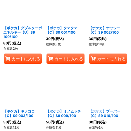
【ポケカ】ダブルターボ
【ポケカ】タマタマ
【ポケカ】ナッシー
エネルギー【U】S9
【C】S9 001/100
【C】S9 002/100
100/100
30
円
(税込)
30
円
(税込)
80
円
(税込)
在庫数8枚
在庫数11枚
在庫数2枚
カートに入れる
カートに入れる
カートに入れる
【ポケカ】キノココ
【ポケカ】ミノムッチ
【ポケカ】ブーバー
【C】S9 003/100
【C】S9 009/100
【C】S9 016/100
30
円
(税込)
50
円
(税込)
30
円
(税込)
在庫数12枚
在庫数11枚
在庫数6枚