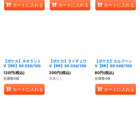
カートに入れる
カートに入れる
カートに入れる
【ポケカ】ネオラント
【ポケカ】ライチュウ
【ポケカ】エルフーン
V【RR】S9 030/100
V【RR】S9 034/100
V【RR】S9 049/100
120
円
(税込)
200
円
(税込)
80
円
(税込)
在庫数6枚
在庫なし
在庫数4枚
カートに入れる
カートに入れる