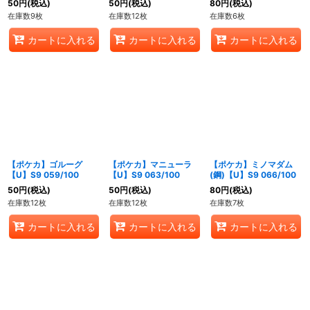
50
円
(税込)
50
円
(税込)
80
円
(税込)
在庫数9枚
在庫数12枚
在庫数6枚
カートに入れる
カートに入れる
カートに入れる
【ポケカ】ゴルーグ
【ポケカ】マニューラ
【ポケカ】ミノマダム
【U】S9 059/100
【U】S9 063/100
(鋼)【U】S9 066/100
50
円
(税込)
50
円
(税込)
80
円
(税込)
在庫数12枚
在庫数12枚
在庫数7枚
カートに入れる
カートに入れる
カートに入れる