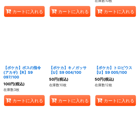
在庫数10枚
カートに入れる
カートに入れる
カートに入れる
【ポケカ】ボスの指令
【ポケカ】キノガッサ
【ポケカ】トロピウス
(アカギ)【R】S9
【U】S9 004/100
【U】S9 005/100
097/100
50
円
(税込)
50
円
(税込)
100
円
(税込)
在庫数10枚
在庫数12枚
在庫数3枚
カートに入れる
カートに入れる
カートに入れる