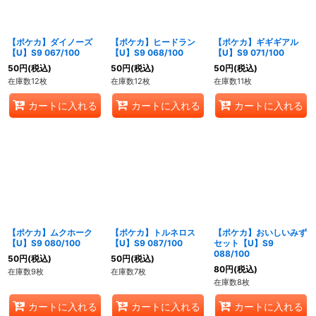
【ポケカ】ダイノーズ
【ポケカ】ヒードラン
【ポケカ】ギギギアル
【U】S9 067/100
【U】S9 068/100
【U】S9 071/100
50
円
(税込)
50
円
(税込)
50
円
(税込)
在庫数12枚
在庫数12枚
在庫数11枚
カートに入れる
カートに入れる
カートに入れる
【ポケカ】ムクホーク
【ポケカ】トルネロス
【ポケカ】おいしいみず
【U】S9 080/100
【U】S9 087/100
セット【U】S9
088/100
50
円
(税込)
50
円
(税込)
80
円
(税込)
在庫数9枚
在庫数7枚
在庫数8枚
カートに入れる
カートに入れる
カートに入れる