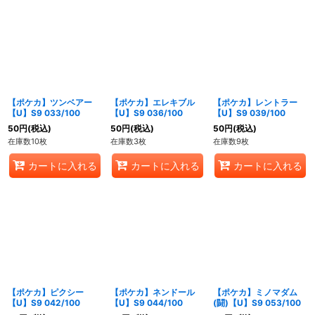
【ポケカ】ツンベアー
【ポケカ】エレキブル
【ポケカ】レントラー
【U】S9 033/100
【U】S9 036/100
【U】S9 039/100
50
円
(税込)
50
円
(税込)
50
円
(税込)
在庫数10枚
在庫数3枚
在庫数9枚
カートに入れる
カートに入れる
カートに入れる
【ポケカ】ピクシー
【ポケカ】ネンドール
【ポケカ】ミノマダム
【U】S9 042/100
【U】S9 044/100
(闘)【U】S9 053/100