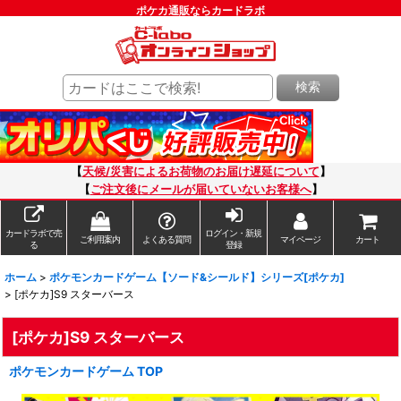
ポケカ通販ならカードラボ
検索
【
天候/災害によるお荷物のお届け遅延について
】
【
ご注文後にメールが届いていないお客様へ
】
カードラボで売
ログイン・新規
ご利用案内
よくある質問
マイページ
カート
る
登録
ホーム
>
ポケモンカードゲーム【ソード&シールド】シリーズ[ポケカ]
>
[ポケカ]S9 スターバース
[ポケカ]S9 スターバース
ポケモンカードゲーム TOP