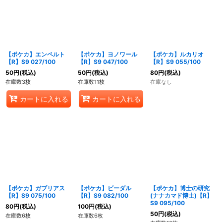
【ポケカ】エンペルト
【ポケカ】ヨノワール
【ポケカ】ルカリオ
【R】S9 027/100
【R】S9 047/100
【R】S9 055/100
50
円
(税込)
50
円
(税込)
80
円
(税込)
在庫数3枚
在庫数11枚
在庫なし
カートに入れる
カートに入れる
【ポケカ】ガブリアス
【ポケカ】ビーダル
【ポケカ】博士の研究
【R】S9 075/100
【R】S9 082/100
(ナナカマド博士)【R】
S9 095/100
80
円
(税込)
100
円
(税込)
50
円
(税込)
在庫数6枚
在庫数6枚