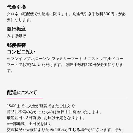
代金引換
クロネコ宅配便での配送に限ります。別途代引き手数料330円～が必
要になります。
銀行振込
みずほ銀行
郵便振替
コンビニ払い
セブンイレブン,ローソン,ファミリーマート,ミニストップ,セイコー
マートでお支払いいただけます。 別途手数料220円が必要になりま
す。
配送について
15:00までに入金が確認できたご注文で
商品に不備のなかったものは当日中に発送いたします。
最短翌日～3日前後にお届け予定となります。
※一部地域、土日祝を除く
交通状況や天候により配送に遅れが生じる場合がございます。予め