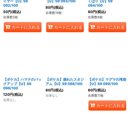
イヤー【U】S9
【U】S9 093/100
くばり【U】S9
092/100
094/100
80
円
(税込)
50
円
(税込)
80
円
(税込)
在庫数19枚
在庫数5枚
在庫数6枚
カートに入れる
カートに入れる
カートに入れる
【ポケカ】ハマナのバッ
【ポケカ】崩れたスタジ
【ポケカ】マグマの滝壺
クアップ【U】S9
アム【U】S9 098/100
【U】S9 099/100
096/100
80
円
(税込)
80
円
(税込)
120
円
(税込)
在庫なし
在庫数11枚
在庫なし
カートに入れる