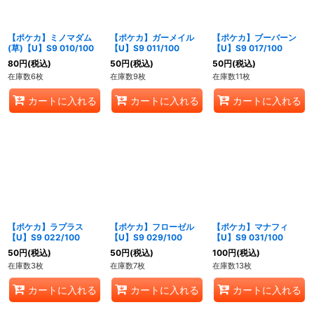
【ポケカ】ミノマダム
【ポケカ】ガーメイル
【ポケカ】ブーバーン
(草)【U】S9 010/100
【U】S9 011/100
【U】S9 017/100
80
円
(税込)
50
円
(税込)
50
円
(税込)
在庫数6枚
在庫数9枚
在庫数11枚
カートに入れる
カートに入れる
カートに入れる
【ポケカ】ラプラス
【ポケカ】フローゼル
【ポケカ】マナフィ
【U】S9 022/100
【U】S9 029/100
【U】S9 031/100
50
円
(税込)
50
円
(税込)
100
円
(税込)
在庫数3枚
在庫数7枚
在庫数13枚
カートに入れる
カートに入れる
カートに入れる