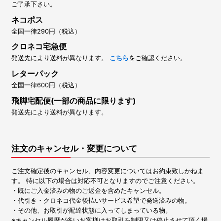
ご了承下さい。
ネコポス
全国一律290円（税込）
クロネコ宅急便
発送先により送料が異なります。
こちら
をご確認ください。
レターパック
全国一律600円（税込）
飛脚宅配便(一部の商品に限ります)
発送先により送料が異なります。
注文のキャンセル・変更について
ご注文確定後のキャンセル、内容変更についてはお約束致しかねま
す。 特に以下の場合は対応不可となりますのでご注意ください。
・既にご入金済みの物のご返金を含めたキャンセル。
・代引き・クロネコ代金後払いサービス希望で発送済みの物。
・その他、お取引が配達状態に入ってしまっている物。
※キャンセル履歴が多いお客様はお取引を制限又は停止させて頂く場