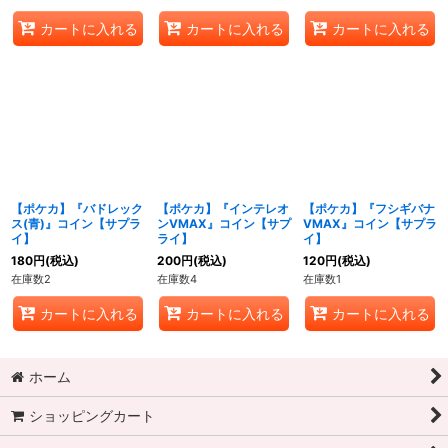
カートに入れる
カートに入れる
カートに入れる
【ポケカ】『バドレック
【ポケカ】『インテレオ
【ポケカ】『フシギバナ
ス(青)』コイン【サプラ
ンVMAX』コイン【サプ
VMAX』コイン【サプラ
イ】
ライ】
イ】
180
円
(税込)
200
円
(税込)
120
円
(税込)
在庫数2
在庫数4
在庫数1
カートに入れる
カートに入れる
カートに入れる
ホーム
ショッピングカート