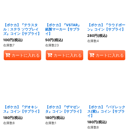
【ポケカ】『テラスタ
【ポケカ】『VSTAR』
【ポケカ】『ラウドボー
ル：ステラ ソウブレイ
紙製マーカー【サプラ
ン』コイン【サプライ】
ズ』コイン【サプライ】
イ】
280
円
(税込)
100
円
(税込)
50
円
(税込)
在庫数4
在庫数7
在庫数23
カートに入れる
カートに入れる
カートに入れる
【ポケカ】『デオキシ
【ポケカ】『ザマゼン
【ポケカ】『バドレック
ス』コイン【サプライ】
タ』コイン【サプライ】
ス(紫)』コイン【サプラ
イ】
180
円
(税込)
180
円
(税込)
180
円
(税込)
在庫数8
在庫数1
在庫数8