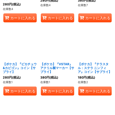
280
円
(税込)
380
円
(税込)
280
円
(税込)
在庫数4
在庫数7
在庫数4
カートに入れる
カートに入れる
カートに入れる
【ポケカ】『ピカチュウ
【ポケカ】『VSTAR』
【ポケカ】『テラスタ
&カビゴン』コイン【サ
アクリル製マーカー【サ
ル：ステラ ニンフィ
プライ】
プライ】
ア』コイン【サプライ】
280
円
(税込)
380
円
(税込)
180
円
(税込)
在庫数1
在庫数1
在庫数2
カートに入れる
カートに入れる
カートに入れる