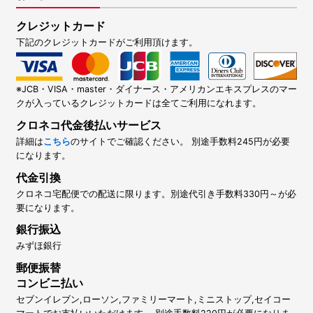
クレジットカード
下記のクレジットカードがご利用頂けます。
※JCB・VISA・master・ダイナース・アメリカンエキスプレスのマー
クが入っているクレジットカードは全てご利用になれます。
クロネコ代金後払いサービス
詳細は
こちら
のサイトでご確認ください。 別途手数料245円が必要
になります。
代金引換
クロネコ宅配便での配送に限ります。別途代引き手数料330円～が必
要になります。
銀行振込
みずほ銀行
郵便振替
コンビニ払い
セブンイレブン,ローソン,ファミリーマート,ミニストップ,セイコー