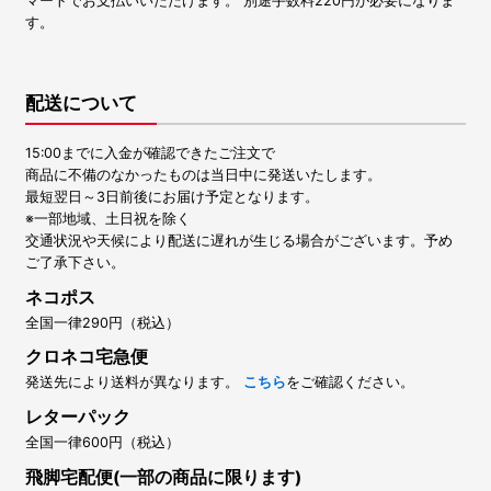
マートでお支払いいただけます。 別途手数料220円が必要になりま
す。
配送について
15:00までに入金が確認できたご注文で
商品に不備のなかったものは当日中に発送いたします。
最短翌日～3日前後にお届け予定となります。
※一部地域、土日祝を除く
交通状況や天候により配送に遅れが生じる場合がございます。予め
ご了承下さい。
ネコポス
全国一律290円（税込）
クロネコ宅急便
発送先により送料が異なります。
こちら
をご確認ください。
レターパック
全国一律600円（税込）
飛脚宅配便(一部の商品に限ります)