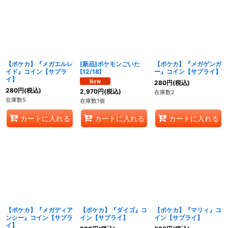
【ポケカ】『メガエルレ
[新品]ポケモンごいた
【ポケカ】『メガゲンガ
イド』コイン【サプラ
[12/18]
ー』コイン【サプライ】
イ】
280
円
(税込)
280
円
(税込)
2,970
円
(税込)
在庫数2
在庫数5
在庫数1個
カートに入れる
カートに入れる
カートに入れる
【ポケカ】『メガディア
【ポケカ】『ダイゴ』コ
【ポケカ】『マリィ』コ
ンシー』コイン【サプラ
イン【サプライ】
イン【サプライ】
イ】