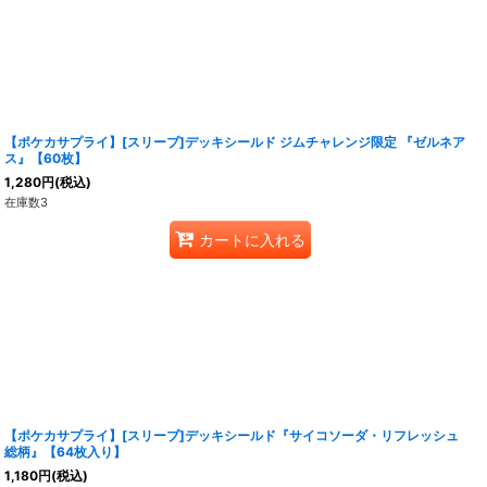
【ポケカサプライ】[スリーブ]デッキシールド ジムチャレンジ限定 『ゼルネア
ス』【60枚】
1,280
円
(税込)
在庫数3
カートに入れる
【ポケカサプライ】[スリーブ]デッキシールド『サイコソーダ・リフレッシュ
総柄』【64枚入り】
1,180
円
(税込)