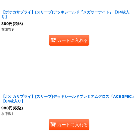
【ポケカサプライ】[スリーブ]デッキシールド『メガサーナイト』【64枚入
り】
880
円
(税込)
在庫数9
カートに入れる
【ポケカサプライ】[スリーブ]デッキシールドプレミアムグロス『ACE SPEC』
【64枚入り】
980
円
(税込)
在庫数1
カートに入れる