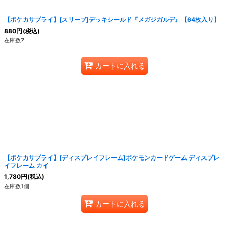
【ポケカサプライ】[スリーブ]デッキシールド『メガジガルデ』【64枚入り】
880
円
(税込)
在庫数7
カートに入れる
【ポケカサプライ】[ディスプレイフレーム]ポケモンカードゲーム ディスプレ
イフレーム カイ
1,780
円
(税込)
在庫数1個
カートに入れる