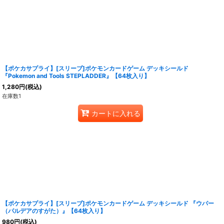
【ポケカサプライ】[スリーブ]ポケモンカードゲーム デッキシールド
『Pokemon and Tools STEPLADDER』【64枚入り】
1,280
円
(税込)
在庫数1
カートに入れる
【ポケカサプライ】[スリーブ]ポケモンカードゲーム デッキシールド 『ウパー
（パルデアのすがた）』【64枚入り】
980
円
(税込)