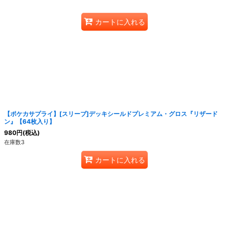
カートに入れる
【ポケカサプライ】[スリーブ]デッキシールドプレミアム・グロス『リザード
ン』【64枚入り】
980
円
(税込)
在庫数3
カートに入れる