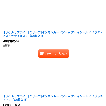
【ポケカサプライ】[スリーブ]ポケモンカードゲーム デッキシールド 『ラティ
アス・ラティオス』【64枚入り】
780
円
(税込)
在庫数1
カートに入れる
【ポケカサプライ】[スリーブ]ポケモンカードゲーム デッキシールド 『ポッチ
ャマ』【64枚入り】
1,280
円
(税込)