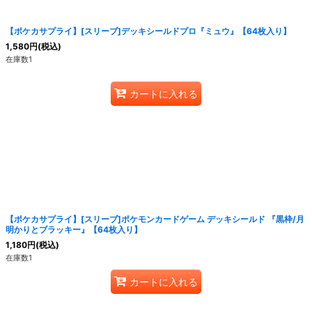
【ポケカサプライ】[スリーブ]デッキシールドプロ『ミュウ』【64枚入り】
1,580
円
(税込)
在庫数1
カートに入れる
【ポケカサプライ】[スリーブ]ポケモンカードゲーム デッキシールド 『黒枠/月
明かりとブラッキー』【64枚入り】
1,180
円
(税込)
在庫数1
カートに入れる