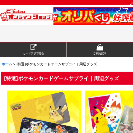
カードラボで売る
ご利用案内
ホーム
>
[特選]ポケモンカードゲームサプライ｜周辺グッズ
[特選]ポケモンカードゲームサプライ｜周辺グッズ