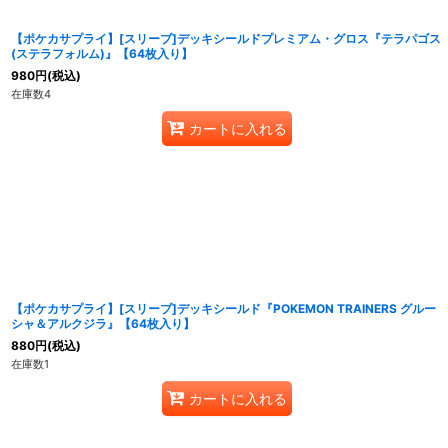
【ポケカサプライ】[スリーブ]デッキシールドプレミアム・グロス『テラパゴス
(ステラフォルム)』【64枚入り】
980
円
(税込)
在庫数4
カートに入れる
【ポケカサプライ】[スリーブ]デッキシールド『POKEMON TRAINERS グルー
シャ＆アルクジラ』【64枚入り】
880
円
(税込)
在庫数1
カートに入れる