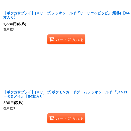
【ポケカサプライ】[スリーブ]デッキシールド『リーリエ＆ピッピ』(黒枠)【64
枚入り】
1,380
円
(税込)
在庫数1
カートに入れる
【ポケカサプライ】[スリーブ]ポケモンカードゲーム デッキシールド 『ジャロ
ーダ＆メイ』【64枚入り】
580
円
(税込)
在庫数3
カートに入れる