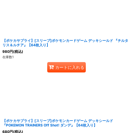
【ポケカサプライ】[スリーブ]ポケモンカードゲーム デッキシールド 『チルタ
リス＆ルチア』【64枚入り】
980
円
(税込)
在庫数1
カートに入れる
【ポケカサプライ】[スリーブ]ポケモンカードゲーム デッキシールド
『POKEMON TRAINERS Off Shot! ダンデ』【64枚入り】
680
円
(税込)