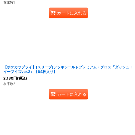
在庫数1
カートに入れる
【ポケカサプライ】[スリーブ]デッキシールドプレミアム・グロス『ダッシュ！
イーブイズver.2』【64枚入り】
2,180
円
(税込)
在庫数2
カートに入れる