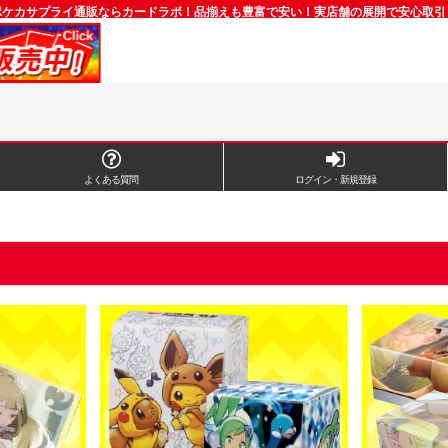
ポケカサプライ通販ならカードラボ！品揃えも豊富で安い！実店舗の展開で安心取引
よくある質問
ログイン・新規登録