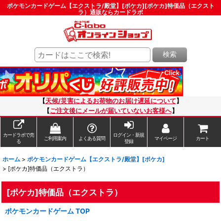
ポケモンカードゲーム【エクストラ/殿堂】[ポケカ][ポケカ]特価品（エクスト
ラ）通販ならカードラボ
検索
【
天候/災害によるお荷物のお届け遅延について
】
【
ご注文後にメールが届いていないお客様へ
】
カードラボで売
ログイン・新規
ご利用案内
よくある質問
マイページ
カート
る
登録
ホーム
>
ポケモンカードゲーム【エクストラ/殿堂】[ポケカ]
>
[ポケカ]特価品（エクストラ）
[ポケカ]特価品（エクストラ）
ポケモンカードゲーム TOP