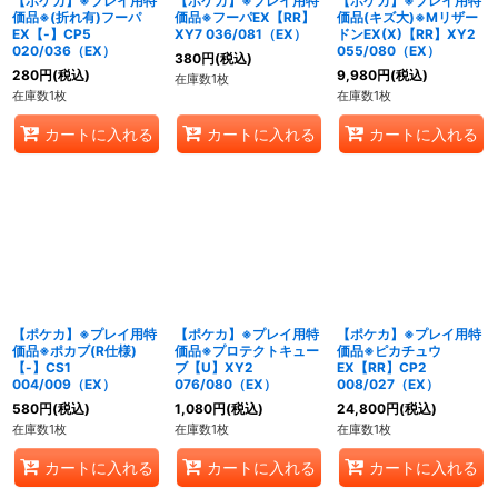
【ポケカ】※プレイ用特
【ポケカ】※プレイ用特
【ポケカ】※プレイ用特
価品※(折れ有)フーパ
価品※フーパEX【RR】
価品(キズ大)※Mリザー
EX【-】CP5
XY7 036/081（EX）
ドンEX(X)【RR】XY2
020/036（EX）
055/080（EX）
380
円
(税込)
280
円
(税込)
9,980
円
(税込)
在庫数1枚
在庫数1枚
在庫数1枚
カートに入れる
カートに入れる
カートに入れる
【ポケカ】※プレイ用特
【ポケカ】※プレイ用特
【ポケカ】※プレイ用特
価品※ポカブ(R仕様)
価品※プロテクトキュー
価品※ピカチュウ
【-】CS1
ブ【U】XY2
EX【RR】CP2
004/009（EX）
076/080（EX）
008/027（EX）
580
円
(税込)
1,080
円
(税込)
24,800
円
(税込)
在庫数1枚
在庫数1枚
在庫数1枚
カートに入れる
カートに入れる
カートに入れる