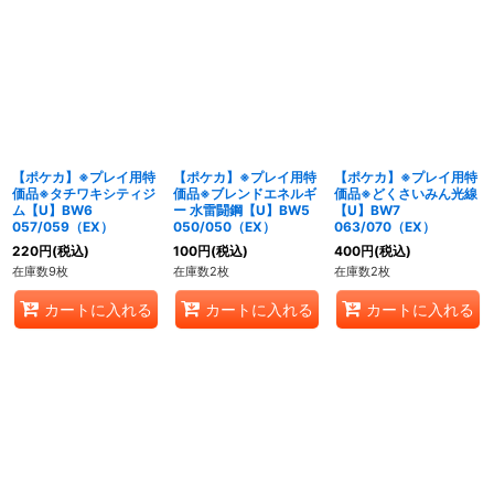
【ポケカ】※プレイ用特
【ポケカ】※プレイ用特
【ポケカ】※プレイ用特
価品※タチワキシティジ
価品※ブレンドエネルギ
価品※どくさいみん光線
ム【U】BW6
ー 水雷闘鋼【U】BW5
【U】BW7
057/059（EX）
050/050（EX）
063/070（EX）
220
円
(税込)
100
円
(税込)
400
円
(税込)
在庫数9枚
在庫数2枚
在庫数2枚
カートに入れる
カートに入れる
カートに入れる