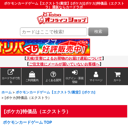
ポケモンカードゲーム【エクストラ/殿堂】[ポケカ][ポケカ]特価品（エクスト
ラ）通販ならカードラボ
検索
【
天候/災害によるお荷物のお届け遅延について
】
【
ご注文後にメールが届いていないお客様へ
】
カードラボで売
ログイン・新規
ご利用案内
よくある質問
マイページ
カート
る
登録
ホーム
>
ポケモンカードゲーム【エクストラ/殿堂】[ポケカ]
>
[ポケカ]特価品（エクストラ）
[ポケカ]特価品（エクストラ）
ポケモンカードゲーム TOP