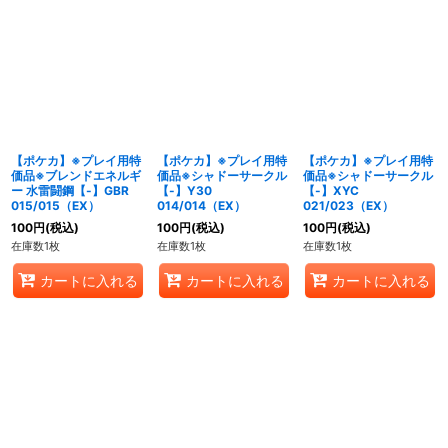
【ポケカ】※プレイ用特
【ポケカ】※プレイ用特
【ポケカ】※プレイ用特
価品※ブレンドエネルギ
価品※シャドーサークル
価品※シャドーサークル
ー 水雷闘鋼【-】GBR
【-】Y30
【-】XYC
015/015（EX）
014/014（EX）
021/023（EX）
100
円
(税込)
100
円
(税込)
100
円
(税込)
在庫数1枚
在庫数1枚
在庫数1枚
カートに入れる
カートに入れる
カートに入れる