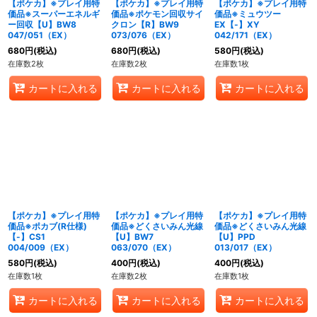
【ポケカ】※プレイ用特
【ポケカ】※プレイ用特
【ポケカ】※プレイ用特
価品※スーパーエネルギ
価品※ポケモン回収サイ
価品※ミュウツー
ー回収【U】BW8
クロン【R】BW9
EX【-】XY
047/051（EX）
073/076（EX）
042/171（EX）
680
円
(税込)
680
円
(税込)
580
円
(税込)
在庫数2枚
在庫数2枚
在庫数1枚
カートに入れる
カートに入れる
カートに入れる
【ポケカ】※プレイ用特
【ポケカ】※プレイ用特
【ポケカ】※プレイ用特
価品※ポカブ(R仕様)
価品※どくさいみん光線
価品※どくさいみん光線
【-】CS1
【U】BW7
【U】PPD
004/009（EX）
063/070（EX）
013/017（EX）
580
円
(税込)
400
円
(税込)
400
円
(税込)
在庫数1枚
在庫数2枚
在庫数1枚
カートに入れる
カートに入れる
カートに入れる