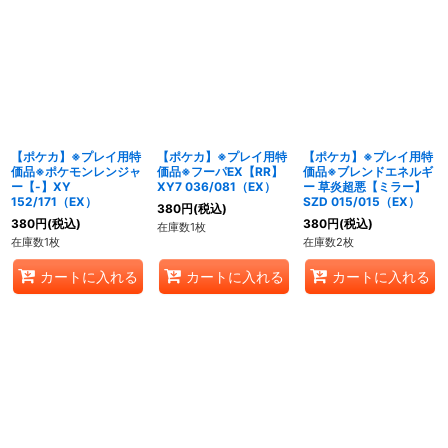
【ポケカ】※プレイ用特
【ポケカ】※プレイ用特
【ポケカ】※プレイ用特
価品※ポケモンレンジャ
価品※フーパEX【RR】
価品※ブレンドエネルギ
ー【-】XY
XY7 036/081（EX）
ー 草炎超悪【ミラー】
152/171（EX）
SZD 015/015（EX）
380
円
(税込)
380
円
(税込)
380
円
(税込)
在庫数1枚
在庫数1枚
在庫数2枚
カートに入れる
カートに入れる
カートに入れる