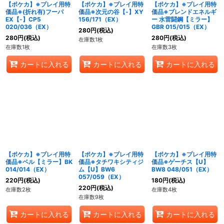
【ポケカ】※プレイ用特
【ポケカ】※プレイ用特
【ポケカ】※プレイ用特
価品※(折れ有)フーパ
価品※次元の谷【‐】XY
価品※ブレンドエネルギ
EX【-】CP5
156/171（EX）
ー 水雷闘鋼【ミラー】
020/036（EX）
GBR 015/015（EX）
280
円
(税込)
280
円
(税込)
280
円
(税込)
在庫数1枚
在庫数1枚
在庫数3枚
カートに入れる
カートに入れる
カートに入れる
【ポケカ】※プレイ用特
【ポケカ】※プレイ用特
【ポケカ】※プレイ用特
価品※ベル【ミラー】BK
価品※タチワキシティジ
価品※ゲーチス【U】
014/014（EX）
ム【U】BW6
BW8 048/051（EX）
057/059（EX）
220
円
(税込)
180
円
(税込)
220
円
(税込)
在庫数2枚
在庫数4枚
在庫数9枚
カートに入れる
カートに入れる
カートに入れる