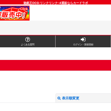
遊戯王OCG:リンクリンク-4通販ならカードラボ
よくある質問
ログイン・新規登録
表示順変更