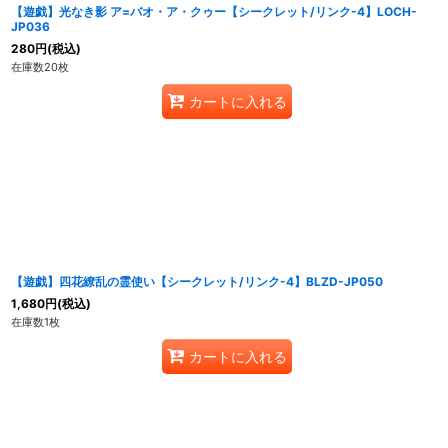
【遊戯】光なき影 ア=バオ・ア・クゥー【シークレット/リンク-4】LOCH-
JP036
280
円
(税込)
在庫数20枚
カートに入れる
【遊戯】四花繚乱の霊使い【シークレット/リンク-4】BLZD-JP050
1,680
円
(税込)
在庫数1枚
カートに入れる