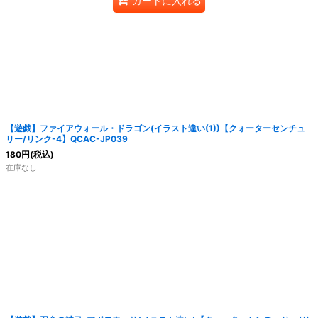
カートに入れる
【遊戯】ファイアウォール・ドラゴン(イラスト違い(1))【クォーターセンチュ
リー/リンク-4】QCAC-JP039
180
円
(税込)
在庫なし