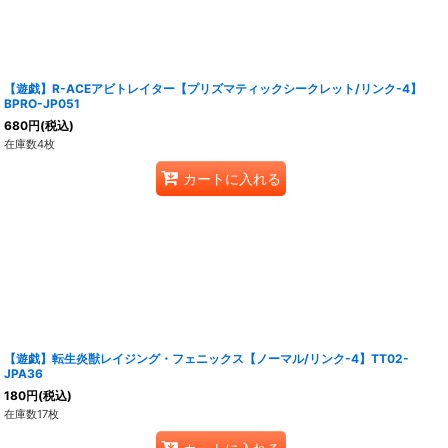
【遊戯】R-ACEアビトレイター【プリズマティックシークレット/リンク-4】
BPRO-JP051
680
円
(税込)
在庫数4枚
カートに入れる
【遊戯】転生炎獣レイジング・フェニックス【ノーマル/リンク-4】TT02-
JPA36
180
円
(税込)
在庫数17枚