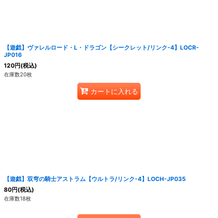
【遊戯】ヴァレルロード・L・ドラゴン【シークレット/リンク-4】LOCR-
JP016
120
円
(税込)
在庫数20枚
カートに入れる
【遊戯】双穹の騎士アストラム【ウルトラ/リンク-4】LOCH-JP035
80
円
(税込)
在庫数18枚