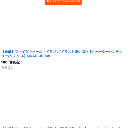
カートに入れる
【遊戯】ファイアウォール・ドラゴン(イラスト違い(2))【クォーターセンチュ
リー/リンク-4】QCAC-JP039
180
円
(税込)
在庫なし