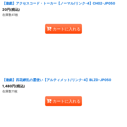
【遊戯】アクセスコード・トーカー【ノーマル/リンク-4】CH02-JP050
20
円
(税込)
在庫数41枚
カートに入れる
【遊戯】四花繚乱の霊使い【アルティメット/リンク-4】BLZD-JP050
1,480
円
(税込)
在庫数11枚
カートに入れる