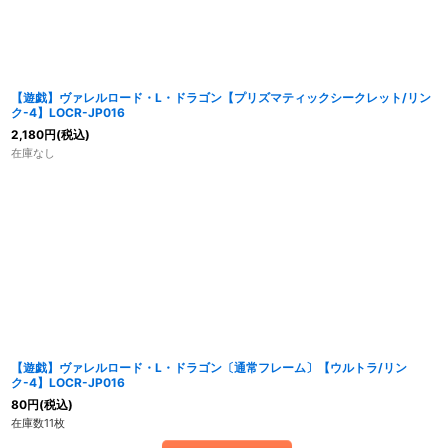
【遊戯】ヴァレルロード・L・ドラゴン【プリズマティックシークレット/リン
ク-4】LOCR-JP016
2,180
円
(税込)
在庫なし
【遊戯】ヴァレルロード・L・ドラゴン〔通常フレーム〕【ウルトラ/リン
ク-4】LOCR-JP016
80
円
(税込)
在庫数11枚