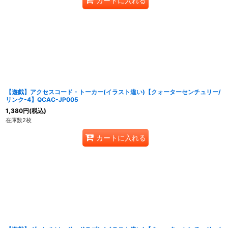
カートに入れる
【遊戯】アクセスコード・トーカー(イラスト違い)【クォーターセンチュリー/
リンク-4】QCAC-JP005
1,380
円
(税込)
在庫数2枚
カートに入れる