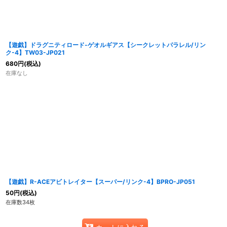
【遊戯】ドラグニティロード-ゲオルギアス【シークレットパラレル/リン
ク-4】TW03-JP021
680
円
(税込)
在庫なし
【遊戯】R-ACEアビトレイター【スーパー/リンク-4】BPRO-JP051
50
円
(税込)
在庫数34枚