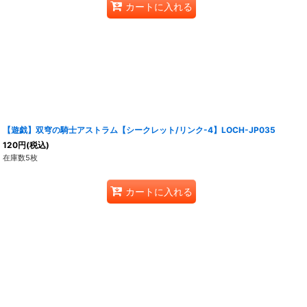
カートに入れる
【遊戯】双穹の騎士アストラム【シークレット/リンク-4】LOCH-JP035
120
円
(税込)
在庫数5枚
カートに入れる