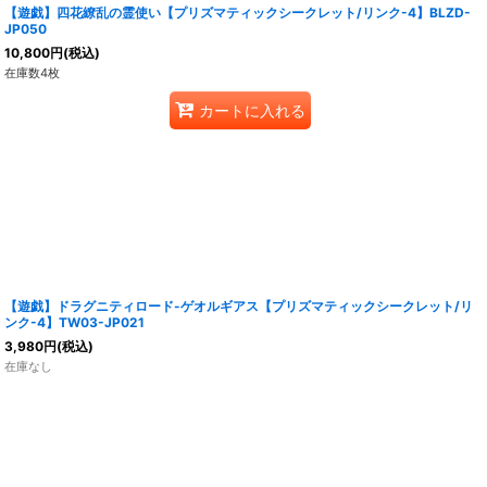
【遊戯】四花繚乱の霊使い【プリズマティックシークレット/リンク-4】BLZD-
JP050
10,800
円
(税込)
在庫数4枚
カートに入れる
【遊戯】ドラグニティロード-ゲオルギアス【プリズマティックシークレット/リ
ンク-4】TW03-JP021
3,980
円
(税込)
在庫なし