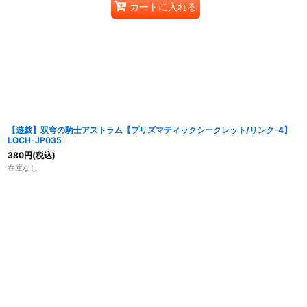
カートに入れる
【遊戯】双穹の騎士アストラム【プリズマティックシークレット/リンク-4】
LOCH-JP035
380
円
(税込)
在庫なし