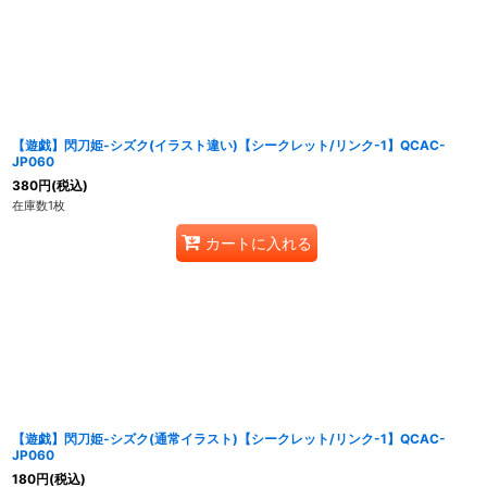
【遊戯】閃刀姫-シズク(イラスト違い)【シークレット/リンク-1】QCAC-
JP060
380
円
(税込)
在庫数1枚
カートに入れる
【遊戯】閃刀姫-シズク(通常イラスト)【シークレット/リンク-1】QCAC-
JP060
180
円
(税込)