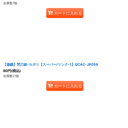
在庫数7枚
カートに入れる
【遊戯】閃刀姫-カガリ【スーパー/リンク-1】QCAC-JP059
80
円
(税込)
在庫数21枚
カートに入れる