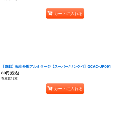
カートに入れる
【遊戯】転生炎獣アルミラージ【スーパー/リンク-1】QCAC-JP091
80
円
(税込)
在庫数18枚
カートに入れる