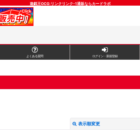
遊戯王OCG:リンクリンク-1通販ならカードラボ
よくある質問
ログイン・新規登録
表示順変更