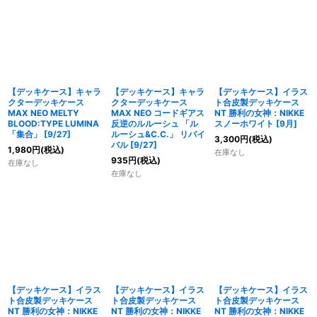
【デッキケース】キャラ
【デッキケース】キャラ
【デッキケース】イラス
クターデッキケース
クターデッキケース
ト合皮製デッキケース
MAX NEO MELTY
MAX NEO コードギアス
NT 勝利の女神：NIKKE
BLOOD:TYPE LUMINA
反逆のルルーシュ 「ル
スノーホワイト [9月]
「集合」 [9/27]
ルーシュ&C.C.」 リバイ
3,300
円
(税込)
バル [9/27]
1,980
円
(税込)
在庫なし
935
円
(税込)
在庫なし
在庫なし
【デッキケース】イラス
【デッキケース】イラス
【デッキケース】イラス
ト合皮製デッキケース
ト合皮製デッキケース
ト合皮製デッキケース
NT 勝利の女神：NIKKE
NT 勝利の女神：NIKKE
NT 勝利の女神：NIKKE