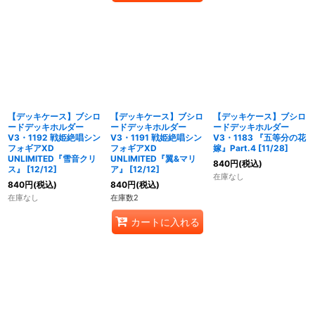
【デッキケース】ブシロ
【デッキケース】ブシロ
【デッキケース】ブシロ
ードデッキホルダー
ードデッキホルダー
ードデッキホルダー
V3・1192 戦姫絶唱シン
V3・1191 戦姫絶唱シン
V3・1183 『五等分の花
フォギアXD
フォギアXD
嫁』Part.4 [11/28]
UNLIMITED『雪音クリ
UNLIMITED『翼&マリ
840
円
(税込)
ス』 [12/12]
ア』 [12/12]
在庫なし
840
円
(税込)
840
円
(税込)
在庫なし
在庫数2
カートに入れる