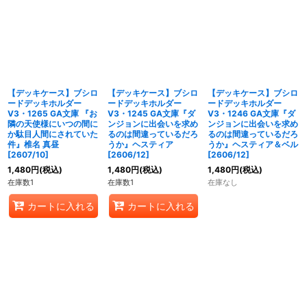
【デッキケース】ブシロ
【デッキケース】ブシロ
【デッキケース】ブシロ
ードデッキホルダー
ードデッキホルダー
ードデッキホルダー
V3・1265 GA文庫 『お
V3・1245 GA文庫『ダ
V3・1246 GA文庫『ダ
隣の天使様にいつの間に
ンジョンに出会いを求め
ンジョンに出会いを求め
か駄目人間にされていた
るのは間違っているだろ
るのは間違っているだろ
件』椎名 真昼
うか』ヘスティア
うか』ヘスティア＆ベル
[2607/10]
[2606/12]
[2606/12]
1,480
円
(税込)
1,480
円
(税込)
1,480
円
(税込)
在庫数1
在庫数1
在庫なし
カートに入れる
カートに入れる