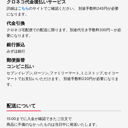
クロネコ代金後払いサービス
詳細は
こちら
のサイトでご確認ください。 別途手数料245円が必要
になります。
代金引換
クロネコ宅配便での配送に限ります。別途代引き手数料330円～が必
要になります。
銀行振込
みずほ銀行
郵便振替
コンビニ払い
セブンイレブン,ローソン,ファミリーマート,ミニストップ,セイコー
マートでお支払いいただけます。 別途手数料220円が必要になりま
す。
配送について
15:00までに入金が確認できたご注文で
商品に不備のなかったものは当日中に発送いたします。