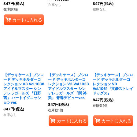
847
円
(税込)
847
円
(税込)
在庫なし
在庫数1個
在庫なし
カートに入れる
【デッキケース】ブシロ
【デッキケース】ブシロ
【デッキケース】ブシロ
ード デッキホルダーコ
ード デッキホルダーコ
ード デッキホルダーコ
レクション V3 Vol.1038
レクション V3 Vol.1033
レクション V3
アイドルマスター シン
アイドルマスター シン
Vol.1061『文豪ストレイ
デレラガールズ 『日野
デレラガールズ 『関 裕
ドッグス』
茜』 ハートイグニッシ
美』 青春デビューver.
847
円
(税込)
ョンver.
847
円
(税込)
在庫数1個
847
円
(税込)
在庫数1個
在庫なし
カートに入れる
カートに入れる