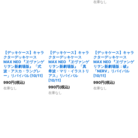
在庫なし
【デッキケース】キャラ
【デッキケース】キャラ
【デッキケース】キャラ
クターデッキケース
クターデッキケース
クターデッキケース
MAX NEO 『ヱヴァンゲ
MAX NEO 『ヱヴァンゲ
MAX NEO 『ヱヴァンゲ
リヲン新劇場版』 「式
リヲン新劇場版』 「真
リヲン新劇場版：破』
波・アスカ・ラングレ
希波・マリ・イラストリ
「NERV」リバイバル
ー」リバイバル [10/11]
アス」リバイバル
[10/11]
[10/11]
990
円
(税込)
990
円
(税込)
990
円
(税込)
在庫なし
在庫なし
在庫なし