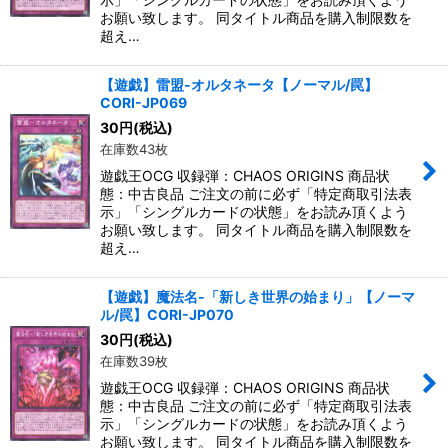
お願い致します。 同タイトル商品を購入制限数を
超え…
【遊戯】雷盟-オルタネータ【ノーマル/罠】
CORI-JP069
30
円
(税込)
在庫数43枚
遊戯王OCG 収録弾：CHAOS ORIGINS 商品状
態：中古良品 ご注文の前に必ず「特定商取引法表
示」「シングルカードの状態」をお読み頂くよう
お願い致します。 同タイトル商品を購入制限数を
超え…
【遊戯】魔法名-「新しき世界の始まり」【ノーマ
ル/罠】CORI-JP070
30
円
(税込)
在庫数39枚
遊戯王OCG 収録弾：CHAOS ORIGINS 商品状
態：中古良品 ご注文の前に必ず「特定商取引法表
示」「シングルカードの状態」をお読み頂くよう
お願い致します。 同タイトル商品を購入制限数を