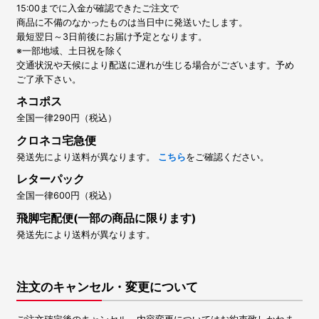
15:00までに入金が確認できたご注文で
商品に不備のなかったものは当日中に発送いたします。
最短翌日～3日前後にお届け予定となります。
※一部地域、土日祝を除く
交通状況や天候により配送に遅れが生じる場合がございます。予め
ご了承下さい。
ネコポス
全国一律290円（税込）
クロネコ宅急便
発送先により送料が異なります。
こちら
をご確認ください。
レターパック
全国一律600円（税込）
飛脚宅配便(一部の商品に限ります)
発送先により送料が異なります。
注文のキャンセル・変更について