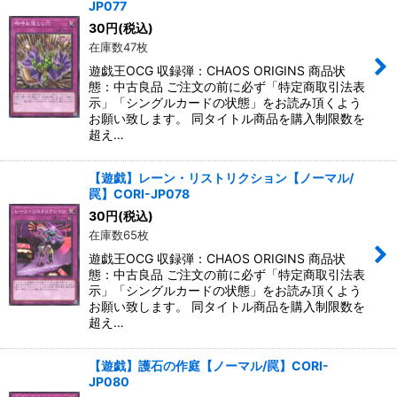
JP077
30
円
(税込)
在庫数47枚
遊戯王OCG 収録弾：CHAOS ORIGINS 商品状
態：中古良品 ご注文の前に必ず「特定商取引法表
示」「シングルカードの状態」をお読み頂くよう
お願い致します。 同タイトル商品を購入制限数を
超え…
【遊戯】レーン・リストリクション【ノーマル/
罠】CORI-JP078
30
円
(税込)
在庫数65枚
遊戯王OCG 収録弾：CHAOS ORIGINS 商品状
態：中古良品 ご注文の前に必ず「特定商取引法表
示」「シングルカードの状態」をお読み頂くよう
お願い致します。 同タイトル商品を購入制限数を
超え…
【遊戯】護石の作庭【ノーマル/罠】CORI-
JP080