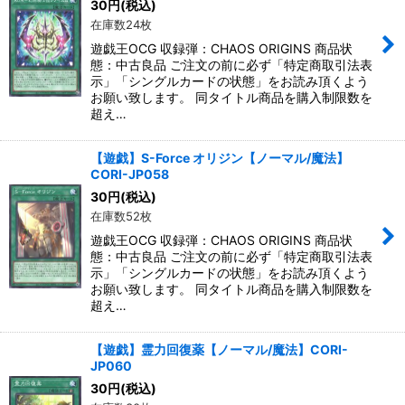
30
円
(税込)
在庫数24枚
遊戯王OCG 収録弾：CHAOS ORIGINS 商品状
態：中古良品 ご注文の前に必ず「特定商取引法表
示」「シングルカードの状態」をお読み頂くよう
お願い致します。 同タイトル商品を購入制限数を
超え…
【遊戯】S-Force オリジン【ノーマル/魔法】
CORI-JP058
30
円
(税込)
在庫数52枚
遊戯王OCG 収録弾：CHAOS ORIGINS 商品状
態：中古良品 ご注文の前に必ず「特定商取引法表
示」「シングルカードの状態」をお読み頂くよう
お願い致します。 同タイトル商品を購入制限数を
超え…
【遊戯】霊力回復薬【ノーマル/魔法】CORI-
JP060
30
円
(税込)