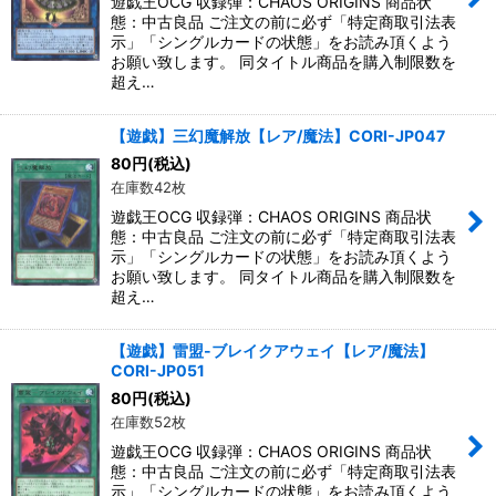
遊戯王OCG 収録弾：CHAOS ORIGINS 商品状
態：中古良品 ご注文の前に必ず「特定商取引法表
示」「シングルカードの状態」をお読み頂くよう
お願い致します。 同タイトル商品を購入制限数を
超え…
【遊戯】三幻魔解放【レア/魔法】CORI-JP047
80
円
(税込)
在庫数42枚
遊戯王OCG 収録弾：CHAOS ORIGINS 商品状
態：中古良品 ご注文の前に必ず「特定商取引法表
示」「シングルカードの状態」をお読み頂くよう
お願い致します。 同タイトル商品を購入制限数を
超え…
【遊戯】雷盟-ブレイクアウェイ【レア/魔法】
CORI-JP051
80
円
(税込)
在庫数52枚
遊戯王OCG 収録弾：CHAOS ORIGINS 商品状
態：中古良品 ご注文の前に必ず「特定商取引法表
示」「シングルカードの状態」をお読み頂くよう