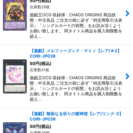
50
円
(税込)
在庫数26枚
遊戯王OCG 収録弾：CHAOS ORIGINS 商品状
態：中古良品 ご注文の前に必ず「特定商取引法表
示」「シングルカードの状態」をお読み頂くよう
お願い致します。 同タイトル商品を購入制限数を
超え…
【遊戯】メルフィーゴッド・マミィ【レア/★2】
CORI-JP038
50
円
(税込)
在庫数41枚
遊戯王OCG 収録弾：CHAOS ORIGINS 商品状
態：中古良品 ご注文の前に必ず「特定商取引法表
示」「シングルカードの状態」をお読み頂くよう
お願い致します。 同タイトル商品を購入制限数を
超え…
【遊戯】無垢なる祈りの獄神使【レア/リンク-2】
CORI-JP039
50
円
(税込)
在庫数39枚