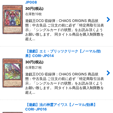
JP008
30
円
(税込)
在庫数19枚
遊戯王OCG 収録弾：CHAOS ORIGINS 商品状
態：中古良品 ご注文の前に必ず「特定商取引法表
示」「シングルカードの状態」をお読み頂くよう
お願い致します。 同タイトル商品を購入制限数を
超え…
【遊戯】エミ・ブリッツクリーク【ノーマル/効
果】CORI-JP014
30
円
(税込)
在庫数21枚
遊戯王OCG 収録弾：CHAOS ORIGINS 商品状
態：中古良品 ご注文の前に必ず「特定商取引法表
示」「シングルカードの状態」をお読み頂くよう
お願い致します。 同タイトル商品を購入制限数を
超え…
【遊戯】法の神霊アイワス【ノーマル/効果】
CORI-JP016