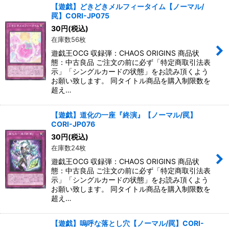
【遊戯】どきどきメルフィータイム【ノーマル/
罠】CORI-JP075
30
円
(税込)
在庫数56枚
遊戯王OCG 収録弾：CHAOS ORIGINS 商品状
態：中古良品 ご注文の前に必ず「特定商取引法表
示」「シングルカードの状態」をお読み頂くよう
お願い致します。 同タイトル商品を購入制限数を
超え…
【遊戯】道化の一座『終演』【ノーマル/罠】
CORI-JP076
30
円
(税込)
在庫数24枚
遊戯王OCG 収録弾：CHAOS ORIGINS 商品状
態：中古良品 ご注文の前に必ず「特定商取引法表
示」「シングルカードの状態」をお読み頂くよう
お願い致します。 同タイトル商品を購入制限数を
超え…
【遊戯】嗚呼な落とし穴【ノーマル/罠】CORI-