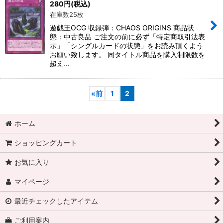
280
円
(税込)
在庫数25枚
遊戯王OCG 収録弾：CHAOS ORIGINS 商品状
態：中古良品 ご注文の前に必ず「特定商取引法表
示」「シングルカードの状態」をお読み頂くよう
お願い致します。 同タイトル商品を購入制限数を
超え…
«
前
1
2
ホーム
ショッピングカート
お気に入り
マイページ
最近チェックしたアイテム
ご利用案内