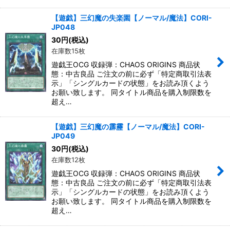
【遊戯】三幻魔の失楽園【ノーマル/魔法】CORI-
JP048
30
円
(税込)
在庫数15枚
遊戯王OCG 収録弾：CHAOS ORIGINS 商品状
態：中古良品 ご注文の前に必ず「特定商取引法表
示」「シングルカードの状態」をお読み頂くよう
お願い致します。 同タイトル商品を購入制限数を
超え…
【遊戯】三幻魔の霹靂【ノーマル/魔法】CORI-
JP049
30
円
(税込)
在庫数12枚
遊戯王OCG 収録弾：CHAOS ORIGINS 商品状
態：中古良品 ご注文の前に必ず「特定商取引法表
示」「シングルカードの状態」をお読み頂くよう
お願い致します。 同タイトル商品を購入制限数を
超え…