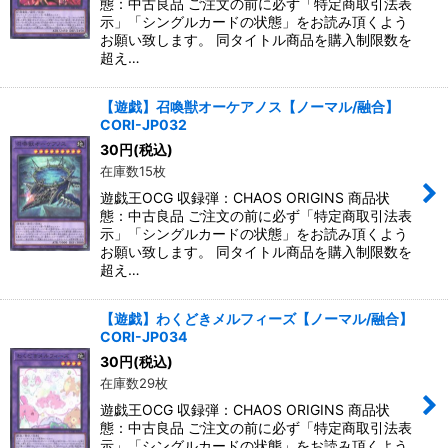
態：中古良品 ご注文の前に必ず「特定商取引法表
示」「シングルカードの状態」をお読み頂くよう
お願い致します。 同タイトル商品を購入制限数を
超え…
【遊戯】召喚獣オーケアノス【ノーマル/融合】
CORI-JP032
30
円
(税込)
在庫数15枚
遊戯王OCG 収録弾：CHAOS ORIGINS 商品状
態：中古良品 ご注文の前に必ず「特定商取引法表
示」「シングルカードの状態」をお読み頂くよう
お願い致します。 同タイトル商品を購入制限数を
超え…
【遊戯】わくどきメルフィーズ【ノーマル/融合】
CORI-JP034
30
円
(税込)
在庫数29枚
遊戯王OCG 収録弾：CHAOS ORIGINS 商品状
態：中古良品 ご注文の前に必ず「特定商取引法表
示」「シングルカードの状態」をお読み頂くよう