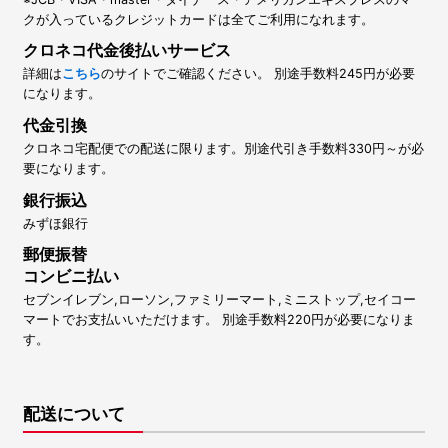
クが入っているクレジットカードは全てご利用になれます。
クロネコ代金後払いサービス
詳細は
こちら
のサイトでご確認ください。 別途手数料245円が必要
になります。
代金引換
クロネコ宅配便での配送に限ります。別途代引き手数料330円～が必
要になります。
銀行振込
みずほ銀行
郵便振替
コンビニ払い
セブンイレブン,ローソン,ファミリーマート,ミニストップ,セイコー
マートでお支払いいただけます。 別途手数料220円が必要になりま
す。
配送について