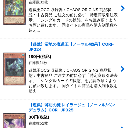
在庫数32枚
遊戯王OCG 収録弾：CHAOS ORIGINS 商品状
態：中古良品 ご注文の前に必ず「特定商取引法表
示」「シングルカードの状態」をお読み頂くよう
お願い致します。 同タイトル商品を購入制限数を
超え…
【遊戯】沼地の魔道王【ノーマル/効果】CORI-
JP024
180
円
(税込)
在庫数14枚
遊戯王OCG 収録弾：CHAOS ORIGINS 商品状
態：中古良品 ご注文の前に必ず「特定商取引法表
示」「シングルカードの状態」をお読み頂くよう
お願い致します。 同タイトル商品を購入制限数を
超え…
【遊戯】薄明の魔 レイラージュ【ノーマル/ペン
デュラム】CORI-JP025
30
円
(税込)
在庫数52枚