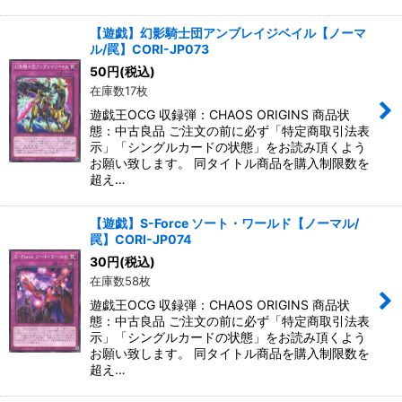
【遊戯】幻影騎士団アンブレイジベイル【ノーマ
ル/罠】CORI-JP073
50
円
(税込)
在庫数17枚
遊戯王OCG 収録弾：CHAOS ORIGINS 商品状
態：中古良品 ご注文の前に必ず「特定商取引法表
示」「シングルカードの状態」をお読み頂くよう
お願い致します。 同タイトル商品を購入制限数を
超え…
【遊戯】S-Force ソート・ワールド【ノーマル/
罠】CORI-JP074
30
円
(税込)
在庫数58枚
遊戯王OCG 収録弾：CHAOS ORIGINS 商品状
態：中古良品 ご注文の前に必ず「特定商取引法表
示」「シングルカードの状態」をお読み頂くよう
お願い致します。 同タイトル商品を購入制限数を
超え…