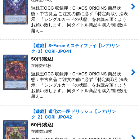
遊戯王OCG 収録弾：CHAOS ORIGINS 商品状
態：中古良品 ご注文の前に必ず「特定商取引法表
示」「シングルカードの状態」をお読み頂くよう
お願い致します。 同タイトル商品を購入制限数を
超え…
【遊戯】S-Force ミスティファイ【レア/リン
ク-3】CORI-JP041
50
円
(税込)
在庫数61枚
遊戯王OCG 収録弾：CHAOS ORIGINS 商品状
態：中古良品 ご注文の前に必ず「特定商取引法表
示」「シングルカードの状態」をお読み頂くよう
お願い致します。 同タイトル商品を購入制限数を
超え…
【遊戯】道化の一座 ドリッシュ【レア/リン
ク-2】CORI-JP042
50
円
(税込)
在庫数36枚