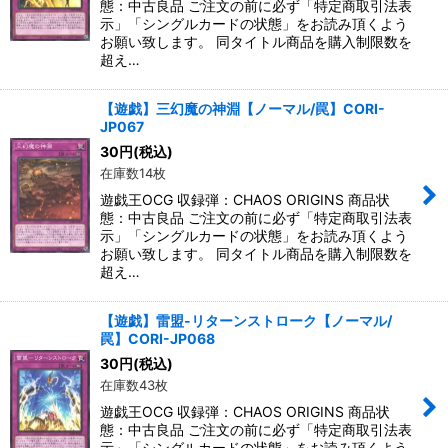
態：中古良品 ご注文の前に必ず「特定商取引法表
示」「シングルカードの状態」をお読み頂くよう
お願い致します。 同タイトル商品を購入制限数を
超え…
【遊戯】三幻魔の神淵【ノーマル/罠】CORI-
JP067
30
円
(税込)
在庫数14枚
遊戯王OCG 収録弾：CHAOS ORIGINS 商品状
態：中古良品 ご注文の前に必ず「特定商取引法表
示」「シングルカードの状態」をお読み頂くよう
お願い致します。 同タイトル商品を購入制限数を
超え…
【遊戯】雷盟-リターンストローク【ノーマル/
罠】CORI-JP068
30
円
(税込)
在庫数43枚
遊戯王OCG 収録弾：CHAOS ORIGINS 商品状
態：中古良品 ご注文の前に必ず「特定商取引法表
示」「シングルカードの状態」をお読み頂くよう