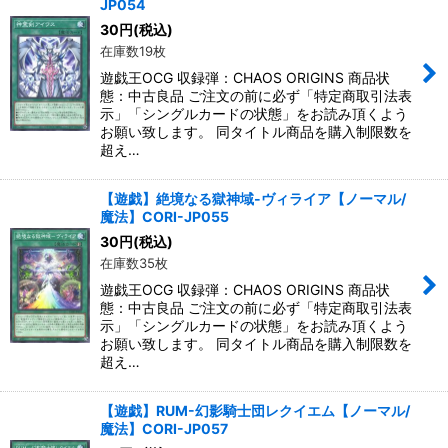
JP054
30
円
(税込)
在庫数19枚
遊戯王OCG 収録弾：CHAOS ORIGINS 商品状
態：中古良品 ご注文の前に必ず「特定商取引法表
示」「シングルカードの状態」をお読み頂くよう
お願い致します。 同タイトル商品を購入制限数を
超え…
【遊戯】絶境なる獄神域-ヴィライア【ノーマル/
魔法】CORI-JP055
30
円
(税込)
在庫数35枚
遊戯王OCG 収録弾：CHAOS ORIGINS 商品状
態：中古良品 ご注文の前に必ず「特定商取引法表
示」「シングルカードの状態」をお読み頂くよう
お願い致します。 同タイトル商品を購入制限数を
超え…
【遊戯】RUM-幻影騎士団レクイエム【ノーマル/
魔法】CORI-JP057