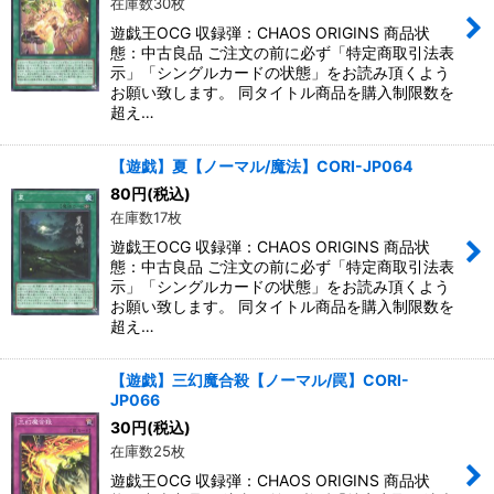
在庫数30枚
遊戯王OCG 収録弾：CHAOS ORIGINS 商品状
態：中古良品 ご注文の前に必ず「特定商取引法表
示」「シングルカードの状態」をお読み頂くよう
お願い致します。 同タイトル商品を購入制限数を
超え…
【遊戯】夏【ノーマル/魔法】CORI-JP064
80
円
(税込)
在庫数17枚
遊戯王OCG 収録弾：CHAOS ORIGINS 商品状
態：中古良品 ご注文の前に必ず「特定商取引法表
示」「シングルカードの状態」をお読み頂くよう
お願い致します。 同タイトル商品を購入制限数を
超え…
【遊戯】三幻魔合殺【ノーマル/罠】CORI-
JP066
30
円
(税込)
在庫数25枚
遊戯王OCG 収録弾：CHAOS ORIGINS 商品状