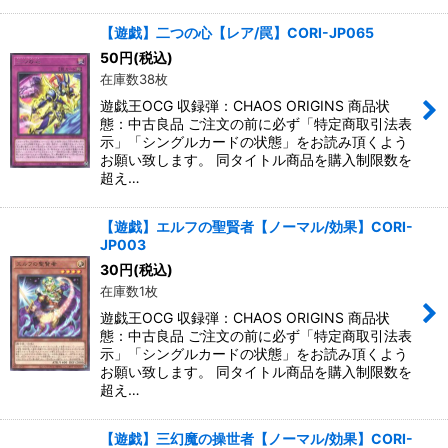
【遊戯】二つの心【レア/罠】CORI-JP065
50
円
(税込)
在庫数38枚
遊戯王OCG 収録弾：CHAOS ORIGINS 商品状
態：中古良品 ご注文の前に必ず「特定商取引法表
示」「シングルカードの状態」をお読み頂くよう
お願い致します。 同タイトル商品を購入制限数を
超え…
【遊戯】エルフの聖賢者【ノーマル/効果】CORI-
JP003
30
円
(税込)
在庫数1枚
遊戯王OCG 収録弾：CHAOS ORIGINS 商品状
態：中古良品 ご注文の前に必ず「特定商取引法表
示」「シングルカードの状態」をお読み頂くよう
お願い致します。 同タイトル商品を購入制限数を
超え…
【遊戯】三幻魔の操世者【ノーマル/効果】CORI-