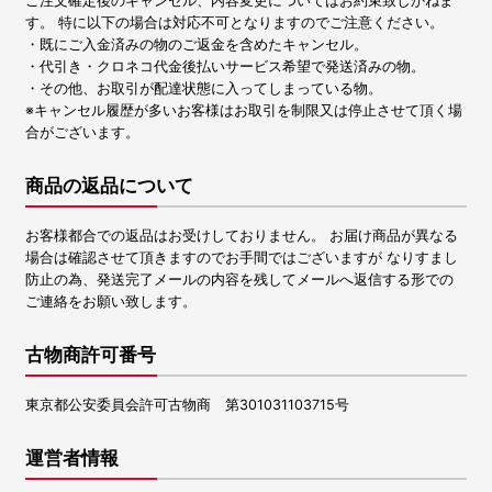
ご注文確定後のキャンセル、内容変更についてはお約束致しかねま
す。 特に以下の場合は対応不可となりますのでご注意ください。
・既にご入金済みの物のご返金を含めたキャンセル。
・代引き・クロネコ代金後払いサービス希望で発送済みの物。
・その他、お取引が配達状態に入ってしまっている物。
※キャンセル履歴が多いお客様はお取引を制限又は停止させて頂く場
合がございます。
商品の返品について
お客様都合での返品はお受けしておりません。 お届け商品が異なる
場合は確認させて頂きますのでお手間ではございますが なりすまし
防止の為、発送完了メールの内容を残してメールへ返信する形での
ご連絡をお願い致します。
古物商許可番号
東京都公安委員会許可古物商 第301031103715号
運営者情報