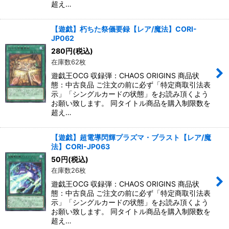
超え…
【遊戯】朽ちた祭儀要録【レア/魔法】CORI-
JP062
280
円
(税込)
在庫数62枚
遊戯王OCG 収録弾：CHAOS ORIGINS 商品状
態：中古良品 ご注文の前に必ず「特定商取引法表
示」「シングルカードの状態」をお読み頂くよう
お願い致します。 同タイトル商品を購入制限数を
超え…
【遊戯】超電導閃輝プラズマ・ブラスト【レア/魔
法】CORI-JP063
50
円
(税込)
在庫数26枚
遊戯王OCG 収録弾：CHAOS ORIGINS 商品状
態：中古良品 ご注文の前に必ず「特定商取引法表
示」「シングルカードの状態」をお読み頂くよう
お願い致します。 同タイトル商品を購入制限数を
超え…