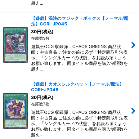
超え…
【遊戯】混沌のマジック・ボックス【ノーマル/魔
法】CORI-JP045
30
円
(税込)
在庫数9枚
遊戯王OCG 収録弾：CHAOS ORIGINS 商品状
態：中古良品 ご注文の前に必ず「特定商取引法表
示」「シングルカードの状態」をお読み頂くよう
お願い致します。 同タイトル商品を購入制限数を
超え…
【遊戯】カオスシルクハット【ノーマル/魔法】
CORI-JP046
30
円
(税込)
在庫数7枚
遊戯王OCG 収録弾：CHAOS ORIGINS 商品状
態：中古良品 ご注文の前に必ず「特定商取引法表
示」「シングルカードの状態」をお読み頂くよう
お願い致します。 同タイトル商品を購入制限数を
超え…