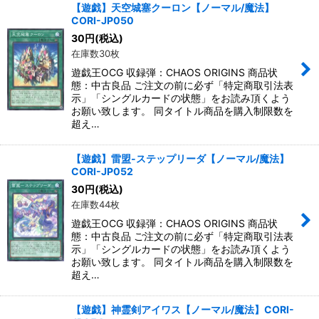
【遊戯】天空城塞クーロン【ノーマル/魔法】
CORI-JP050
30
円
(税込)
在庫数30枚
遊戯王OCG 収録弾：CHAOS ORIGINS 商品状
態：中古良品 ご注文の前に必ず「特定商取引法表
示」「シングルカードの状態」をお読み頂くよう
お願い致します。 同タイトル商品を購入制限数を
超え…
【遊戯】雷盟-ステップリーダ【ノーマル/魔法】
CORI-JP052
30
円
(税込)
在庫数44枚
遊戯王OCG 収録弾：CHAOS ORIGINS 商品状
態：中古良品 ご注文の前に必ず「特定商取引法表
示」「シングルカードの状態」をお読み頂くよう
お願い致します。 同タイトル商品を購入制限数を
超え…
【遊戯】神霊剣アイワス【ノーマル/魔法】CORI-