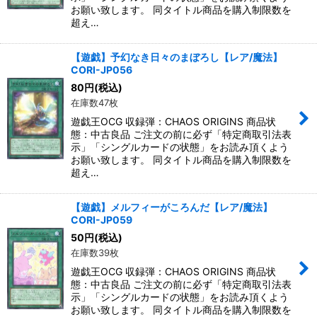
お願い致します。 同タイトル商品を購入制限数を
超え…
【遊戯】予幻なき日々のまぼろし【レア/魔法】
CORI-JP056
80
円
(税込)
在庫数47枚
遊戯王OCG 収録弾：CHAOS ORIGINS 商品状
態：中古良品 ご注文の前に必ず「特定商取引法表
示」「シングルカードの状態」をお読み頂くよう
お願い致します。 同タイトル商品を購入制限数を
超え…
【遊戯】メルフィーがころんだ【レア/魔法】
CORI-JP059
50
円
(税込)
在庫数39枚
遊戯王OCG 収録弾：CHAOS ORIGINS 商品状
態：中古良品 ご注文の前に必ず「特定商取引法表
示」「シングルカードの状態」をお読み頂くよう
お願い致します。 同タイトル商品を購入制限数を