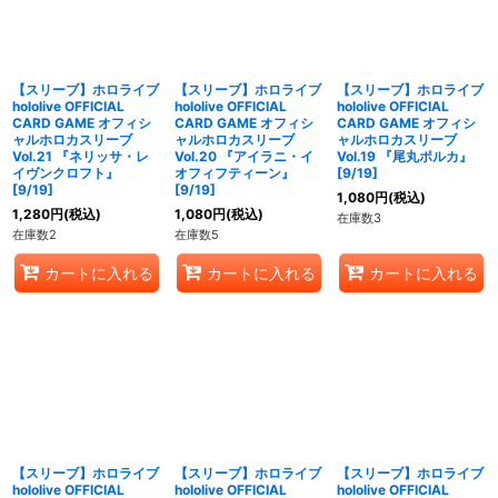
【スリーブ】ホロライブ
【スリーブ】ホロライブ
【スリーブ】ホロライブ
hololive OFFICIAL
hololive OFFICIAL
hololive OFFICIAL
CARD GAME オフィシ
CARD GAME オフィシ
CARD GAME オフィシ
ャルホロカスリーブ
ャルホロカスリーブ
ャルホロカスリーブ
Vol.21 『ネリッサ・レ
Vol.20 『アイラニ・イ
Vol.19 『尾丸ポルカ』
イヴンクロフト』
オフィフティーン』
[9/19]
[9/19]
[9/19]
1,080
円
(税込)
1,280
円
(税込)
1,080
円
(税込)
在庫数3
在庫数2
在庫数5
カートに入れる
カートに入れる
カートに入れる
【スリーブ】ホロライブ
【スリーブ】ホロライブ
【スリーブ】ホロライブ
hololive OFFICIAL
hololive OFFICIAL
hololive OFFICIAL