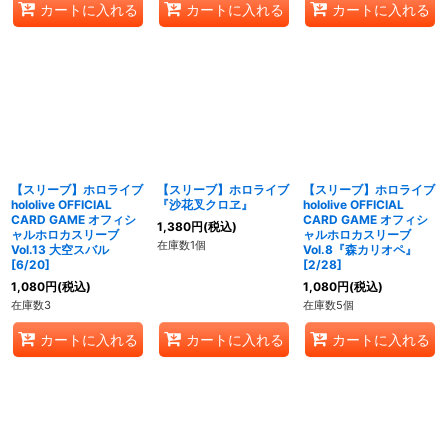
カートに入れる
カートに入れる
カートに入れる
【スリーブ】ホロライブ
【スリーブ】ホロライブ
【スリーブ】ホロライブ
hololive OFFICIAL
『沙花叉クロヱ』
hololive OFFICIAL
CARD GAME オフィシ
CARD GAME オフィシ
1,380
円
(税込)
ャルホロカスリーブ
ャルホロカスリーブ
在庫数1個
Vol.13 大空スバル
Vol.8『森カリオペ』
[6/20]
[2/28]
1,080
円
(税込)
1,080
円
(税込)
在庫数3
在庫数5個
カートに入れる
カートに入れる
カートに入れる