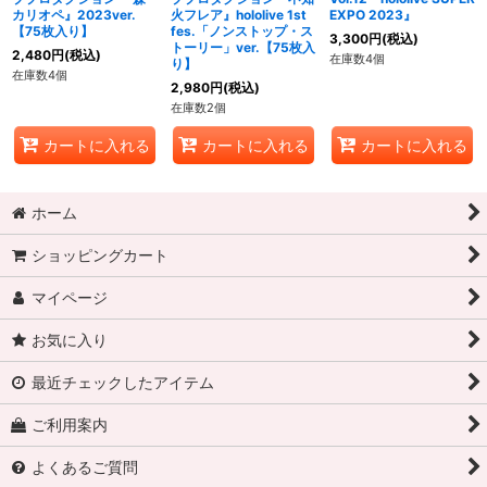
カリオペ』2023ver.
火フレア』hololive 1st
EXPO 2023』
【75枚入り】
fes.「ノンストップ・ス
3,300
円
(税込)
トーリー」ver.【75枚入
2,480
円
(税込)
在庫数4個
り】
在庫数4個
2,980
円
(税込)
在庫数2個
カートに入れる
カートに入れる
カートに入れる
ホーム
ショッピングカート
マイページ
お気に入り
最近チェックしたアイテム
ご利用案内
よくあるご質問