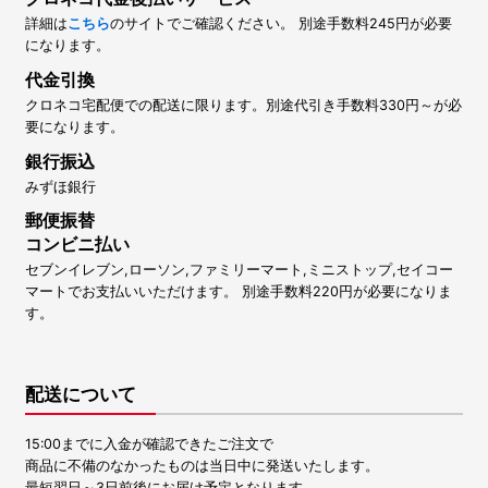
詳細は
こちら
のサイトでご確認ください。 別途手数料245円が必要
になります。
代金引換
クロネコ宅配便での配送に限ります。別途代引き手数料330円～が必
要になります。
銀行振込
みずほ銀行
郵便振替
コンビニ払い
セブンイレブン,ローソン,ファミリーマート,ミニストップ,セイコー
マートでお支払いいただけます。 別途手数料220円が必要になりま
す。
配送について
15:00までに入金が確認できたご注文で
商品に不備のなかったものは当日中に発送いたします。
最短翌日～3日前後にお届け予定となります。