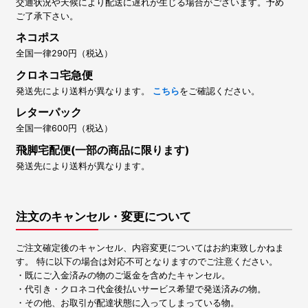
交通状況や天候により配送に遅れが生じる場合がございます。予め
ご了承下さい。
ネコポス
全国一律290円（税込）
クロネコ宅急便
発送先により送料が異なります。
こちら
をご確認ください。
レターパック
全国一律600円（税込）
飛脚宅配便(一部の商品に限ります)
発送先により送料が異なります。
注文のキャンセル・変更について
ご注文確定後のキャンセル、内容変更についてはお約束致しかねま
す。 特に以下の場合は対応不可となりますのでご注意ください。
・既にご入金済みの物のご返金を含めたキャンセル。
・代引き・クロネコ代金後払いサービス希望で発送済みの物。
・その他、お取引が配達状態に入ってしまっている物。