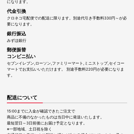
になります。
代金引換
クロネコ宅配便での配送に限ります。別途代引き手数料330円～が必
要になります。
銀行振込
みずほ銀行
郵便振替
コンビニ払い
セブンイレブン,ローソン,ファミリーマート,ミニストップ,セイコー
マートでお支払いいただけます。 別途手数料220円が必要になりま
す。
配送について
15:00までに入金が確認できたご注文で
商品に不備のなかったものは当日中に発送いたします。
最短翌日～3日前後にお届け予定となります。
※一部地域、土日祝を除く