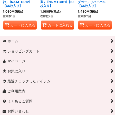
沙』 [No.MTG012]
夢』 [No.MTG011]【65
ダガー』リバイバル
【65枚入り】
枚入り】
【65枚入り】
1,080
円
(税込)
1,080
円
(税込)
1,480
円
(税込)
在庫数1個
在庫数2個
在庫数2個
カートに入れる
カートに入れる
カートに入れる
ホーム
ショッピングカート
マイページ
お気に入り
最近チェックしたアイテム
ご利用案内
よくあるご質問
お問い合わせ