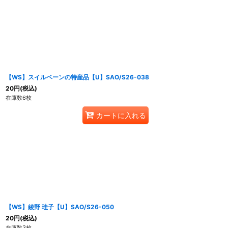
【WS】スイルベーンの特産品【U】SAO/S26-038
20
円
(税込)
在庫数6枚
カートに入れる
【WS】綾野 珪子【U】SAO/S26-050
20
円
(税込)
在庫数3枚