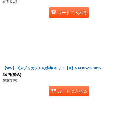
在庫数7枚
カートに入れる
【WS】《スプリガン》の少年 キリト【R】SAO/S26-065
50
円
(税込)
在庫数1枚
カートに入れる