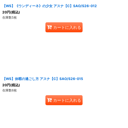
【WS】《ウンディーネ》の少女 アスナ【C】SAO/S26-012
20
円
(税込)
在庫数5枚
カートに入れる
【WS】休暇の過ごし方 アスナ【C】SAO/S26-015
20
円
(税込)
在庫数6枚
カートに入れる