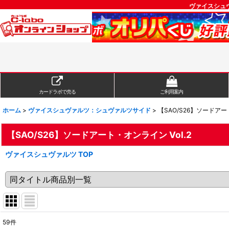
ヴァイスシュヴ
カードラボで売る
ご利用案内
ホーム
>
ヴァイスシュヴァルツ：シュヴァルツサイド
>
【SAO/S26】ソードアート
【SAO/S26】ソードアート・オンライン Vol.2
ヴァイスシュヴァルツ TOP
59
件