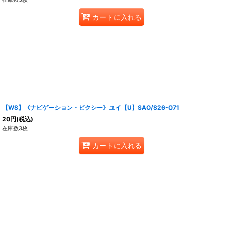
カートに入れる
【WS】《ナビゲーション・ピクシー》ユイ【U】SAO/S26-071
20
円
(税込)
在庫数3枚
カートに入れる