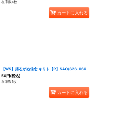
在庫数4枚
カートに入れる
【WS】揺るがぬ信念 キリト【R】SAO/S26-066
50
円
(税込)
在庫数1枚
カートに入れる