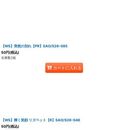
【WS】突然の別れ【PR】SAO/S26-085
50
円
(税込)
在庫数2枚
カートに入れる
【WS】輝く笑顔 リズベット【R】SAO/S26-046
50
円
(税込)