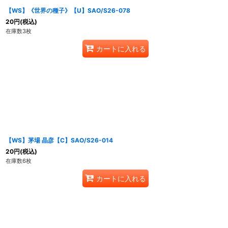
【WS】《世界の種子》【U】SAO/S26-078
20
円
(税込)
在庫数3枚
カートに入れる
【WS】茅場 晶彦【C】SAO/S26-014
20
円
(税込)
在庫数6枚
カートに入れる