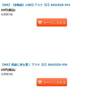
【WS】《攻略組》の休日 アスナ【C】SAO/S26-013
20
円
(税込)
在庫数5枚
カートに入れる
【WS】前線に身を置く アスナ【C】SAO/S26-016
20
円
(税込)
在庫数6枚
カートに入れる