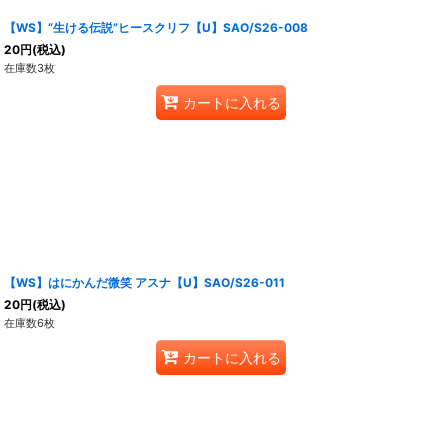
【WS】“生ける伝説”ヒースクリフ【U】SAO/S26-008
20
円
(税込)
在庫数3枚
カートに入れる
【WS】はにかんだ微笑 アスナ【U】SAO/S26-011
20
円
(税込)
在庫数6枚
カートに入れる