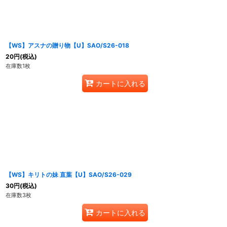
【WS】アスナの贈り物【U】SAO/S26-018
20
円
(税込)
在庫数1枚
カートに入れる
【WS】キリトの妹 直葉【U】SAO/S26-029
30
円
(税込)
在庫数3枚
カートに入れる