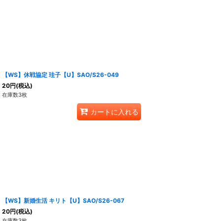
【WS】休戦協定 珪子【U】SAO/S26-049
20
円
(税込)
在庫数3枚
カートに入れる
【WS】新婚生活 キリト【U】SAO/S26-067
20
円
(税込)
在庫数3枚