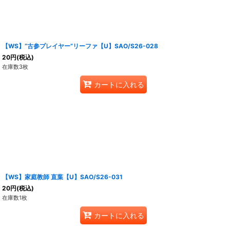
【WS】“古参プレイヤー”リーファ【U】SAO/S26-028
20
円
(税込)
在庫数3枚
カートに入れる
【WS】家庭教師 直葉【U】SAO/S26-031
20
円
(税込)
在庫数1枚
カートに入れる