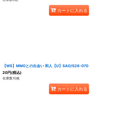
カートに入れる
【WS】MMOとの出会い 和人【U】SAO/S26-070
20
円
(税込)
在庫数10枚
カートに入れる