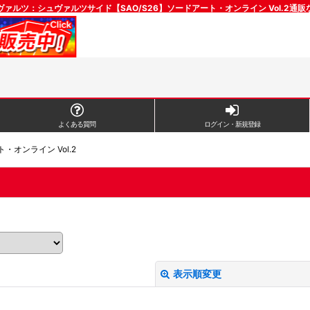
ァルツ：シュヴァルツサイド【SAO/S26】ソードアート・オンライン Vol.2通
よくある質問
ログイン・新規登録
・オンライン Vol.2
表示順変更