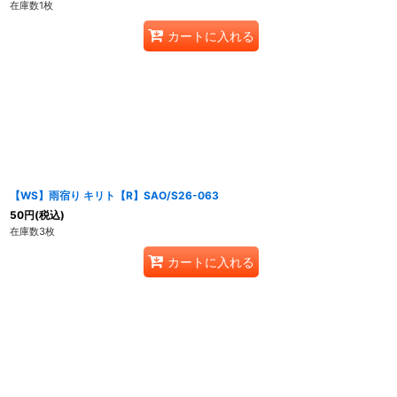
在庫数1枚
カートに入れる
【WS】雨宿り キリト【R】SAO/S26-063
50
円
(税込)
在庫数3枚
カートに入れる