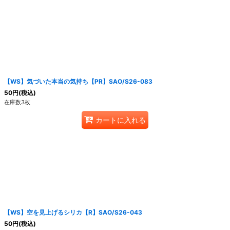
絞り込む
【WS】気づいた本当の気持ち【PR】SAO/S26-083
50
円
(税込)
在庫数3枚
カートに入れる
【WS】空を見上げるシリカ【R】SAO/S26-043
50
円
(税込)