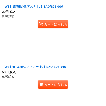
【WS】妖精王の妃 アスナ【U】SAO/S26-007
20
円
(税込)
在庫数4枚
カートに入れる
【WS】優しい佇まい アスナ【U】SAO/S26-010
50
円
(税込)
在庫数5枚
カートに入れる