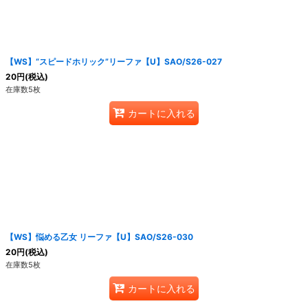
【WS】“スピードホリック”リーファ【U】SAO/S26-027
20
円
(税込)
在庫数5枚
カートに入れる
【WS】悩める乙女 リーファ【U】SAO/S26-030
20
円
(税込)
在庫数5枚
カートに入れる