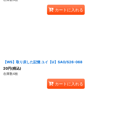
カートに入れる
【WS】取り戻した記憶 ユイ【U】SAO/S26-068
20
円
(税込)
在庫数4枚
カートに入れる