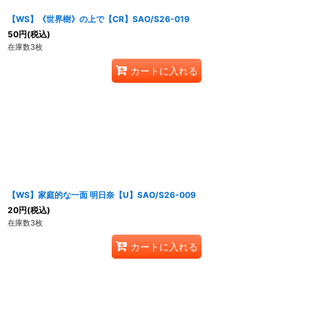
【WS】《世界樹》の上で【CR】SAO/S26-019
50
円
(税込)
在庫数3枚
カートに入れる
【WS】家庭的な一面 明日奈【U】SAO/S26-009
20
円
(税込)
在庫数3枚
カートに入れる