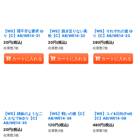
【WS】理不尽な要求 ゆ
【WS】脱ぎ足りない高
【WS】それぞれの道 ゆ
り【C】AB/WE14-31
松【C】AB/WE14-32
り【C】AB/WE14-33
20
円
(税込)
20
円
(税込)
280
円
(税込)
在庫数7枚
在庫数3枚
在庫数7枚
カートに入れる
カートに入れる
カートに入れる
【WS】姉妹のような二
【WS】戦いの後【C】
【WS】ユイ&日向(Foil)
人 かなで&ゆり【C】
AB/WE14-36
【C】AB/WE14-08
AB/WE14-35
120
円
(税込)
480
円
(税込)
20
円
(税込)
在庫数4枚
在庫数1枚
在庫数3枚