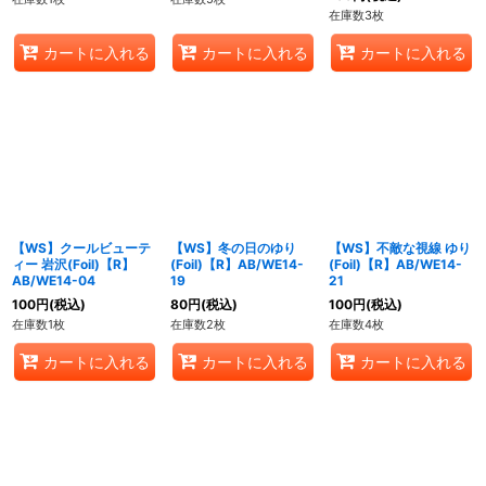
在庫数3枚
カートに入れる
カートに入れる
カートに入れる
【WS】クールビューテ
【WS】冬の日のゆり
【WS】不敵な視線 ゆり
ィー 岩沢(Foil)【R】
(Foil)【R】AB/WE14-
(Foil)【R】AB/WE14-
AB/WE14-04
19
21
100
円
(税込)
80
円
(税込)
100
円
(税込)
在庫数1枚
在庫数2枚
在庫数4枚
カートに入れる
カートに入れる
カートに入れる