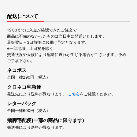
配送について
15:00までに入金が確認できたご注文で
商品に不備のなかったものは当日中に発送いたします。
最短翌日～3日前後にお届け予定となります。
※一部地域、土日祝を除く
交通状況や天候により配送に遅れが生じる場合がございます。予め
ご了承下さい。
ネコポス
全国一律290円（税込）
クロネコ宅急便
発送先により送料が異なります。
こちら
をご確認ください。
レターパック
全国一律600円（税込）
飛脚宅配便(一部の商品に限ります)
発送先により送料が異なります。