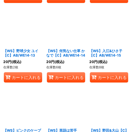
【WS】野球少女 ユイ
【WS】何気ない仕草 か
【WS】入江&ひさ子
【C】AB/WE14-13
なで【C】AB/WE14-14
【C】AB/WE14-15
20
円
(税込)
20
円
(税込)
20
円
(税込)
在庫数2枚
在庫数6枚
在庫数8枚
カートに入れる
カートに入れる
カートに入れる
【WS】ピンクのケープ
【WS】英語は苦手
【WS】野田&大山【C】