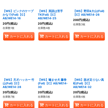
【WS】ピンクのケープ
【WS】英語は苦手
【WS】野田&大山(Foil)
かなで(Foil)【C】
TK(Foil)【C】
【C】AB/WE14-26
AB/WE14-16
AB/WE14-25
200
円
(税込)
20
円
(税込)
20
円
(税込)
在庫数3枚
在庫数1枚
在庫数4枚
カートに入れる
カートに入れる
カートに入れる
【WS】天才ハッカー 竹
【WS】噛ませ犬 藤巻
【WS】脱ぎ足りない高
山(Foil)【C】
(Foil)【C】AB/WE14-
松(Foil)【C】
AB/WE14-28
30
AB/WE14-32
20
円
(税込)
20
円
(税込)
20
円
(税込)
在庫数7枚
在庫数5枚
在庫数4枚
カートに入れる
カートに入れる
カートに入れる