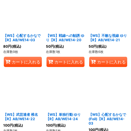
【WS】心配するかなで
【WS】戦線への勧誘 ゆ
【WS】不敵な視線 ゆり
【R】AB/WE14-03
り【R】AB/WE14-20
【R】AB/WE14-21
80
円
(税込)
50
円
(税込)
50
円
(税込)
在庫数9枚
在庫数1枚
在庫数6枚
カートに入れる
カートに入れる
カートに入れる
【WS】武芸達者 椎名
【WS】単独行動 ゆり
【WS】心配するかなで
【R】AB/WE14-22
【R】AB/WE14-24
(Foil)【R】AB/WE14-
03
100
円
(税込)
100
円
(税込)
100
円
(税込)
在庫数1枚
在庫数5枚