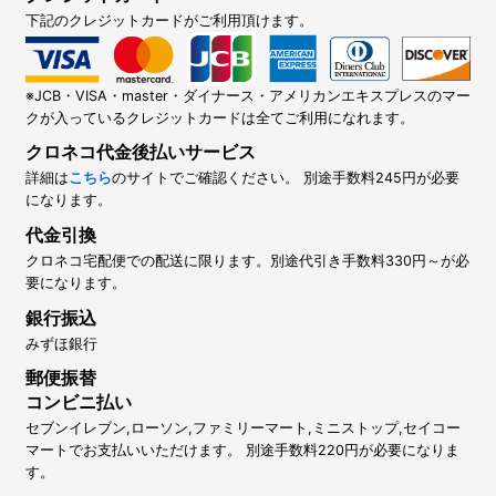
下記のクレジットカードがご利用頂けます。
※JCB・VISA・master・ダイナース・アメリカンエキスプレスのマー
クが入っているクレジットカードは全てご利用になれます。
クロネコ代金後払いサービス
詳細は
こちら
のサイトでご確認ください。 別途手数料245円が必要
になります。
代金引換
クロネコ宅配便での配送に限ります。別途代引き手数料330円～が必
要になります。
銀行振込
みずほ銀行
郵便振替
コンビニ払い
セブンイレブン,ローソン,ファミリーマート,ミニストップ,セイコー
マートでお支払いいただけます。 別途手数料220円が必要になりま
す。