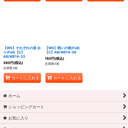
【WS】それぞれの道 ゆ
【WS】戦いの後(Foil)
り(Foil)【C】
【C】AB/WE14-36
AB/WE14-33
180
円
(税込)
380
円
(税込)
在庫数5枚
在庫数3枚
カートに入れる
カートに入れる
ホーム
ショッピングカート
お気に入り