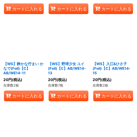
カートに入れる
カートに入れる
カートに入れる
【WS】静かな佇まい か
【WS】野球少女 ユイ
【WS】入江&ひさ子
なで(Foil)【C】
(Foil)【C】AB/WE14-
(Foil)【C】AB/WE14-
AB/WE14-11
13
15
20
円
(税込)
20
円
(税込)
20
円
(税込)
在庫数2枚
在庫数7枚
在庫数2枚
カートに入れる
カートに入れる
カートに入れる